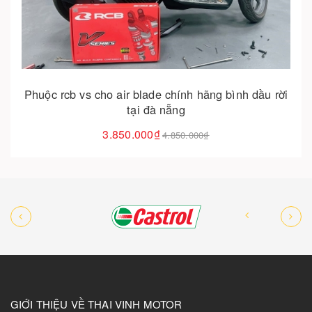
Cho vào giỏ hàng
Phuộc rcb vs cho air blade chính hãng bình dầu rời
tại đà nẵng
3.850.000₫
4.850.000₫
GIỚI THIỆU VỀ THAI VINH MOTOR