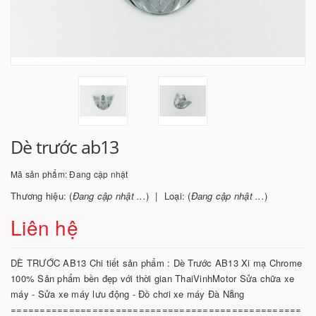
Dè trước ab13
Mã sản phẩm:
Đang cập nhật
Thương hiệu: (
Đang cập nhật ...
)
Loại: (
Đang cập nhật ...
)
Liên hệ
DÈ TRƯỚC AB13 Chi tiết sản phẩm : Dè Trước AB13 Xi mạ Chrome
100% Sản phẩm bền đẹp với thời gian ThaiVinhMotor Sửa chữa xe
máy - Sửa xe máy lưu động - Đồ chơi xe máy Đà Nẵng
==================================================