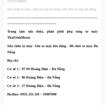
ThaiVinhMotor
Sửa chữa xe máy
-
Sửa xe máy lưu động
-
Đồ chơi xe máy Đà Nẵng
=====================================================
=============================
Trung tâm sửa chửa, phân phối phụ tùng xe máy
ThaiVinhMotor
Sửa chửa xe máy- Sửa xe máy lưu động - Đồ chơi xe máy Đà
Nẵng
Địa chỉ:
Cơ sở 1 : 97-99 Hoàng Diệu – Đà Nẵng
Cơ sở 2 : 86 Hoàng Diệu – Đà Nẵng
Cơ sở 3 : 57 Hoàng Diệu – Đà Nẵng
Hotline: 0935.333.110 – 19007000