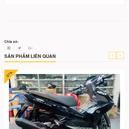
Chia sẻ:
SẢN PHẨM LIÊN QUAN
-21%