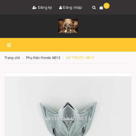
0
Đăng ký
Đăng nhập
Trang chủ
Phụ Kiện Honda AB13
DÈ TRƯỚC AB13