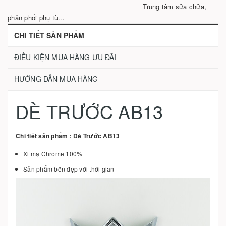
================================ Trung tâm sửa chửa,
phân phối phụ tù...
CHI TIẾT SẢN PHẨM
ĐIỀU KIỆN MUA HÀNG ƯU ĐÃI
HƯỚNG DẪN MUA HÀNG
DÈ TRƯỚC AB13
Chi tiết sản phẩm : Dè Trước AB13
Xi mạ Chrome 100%
Sản phẩm bền đẹp với thời gian