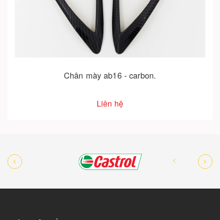
Mỏ ab16- carbon
Liên hệ