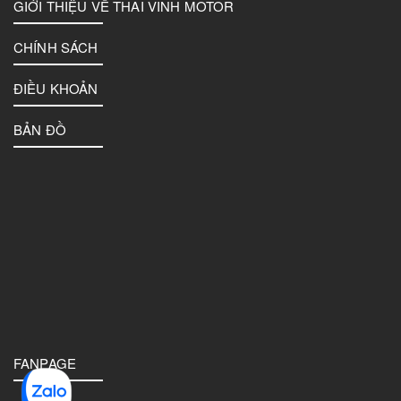
GIỚI THIỆU VỀ THAI VINH MOTOR
CHÍNH SÁCH
ĐIỀU KHOẢN
BẢN ĐỒ
FANPAGE