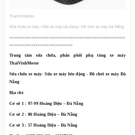
ThaiVinhMotor
Sửa chữa xe máy
-
Sửa xe máy lưu động
-
Đồ chơi xe máy Đà Nẵng
=====================================================
=============================
Trung tâm sửa chửa, phân phối phụ tùng xe máy
ThaiVinhMotor
Sửa chửa xe máy- Sửa xe máy lưu động - Đồ chơi xe máy Đà
Nẵng
Địa chỉ:
Cơ sở 1 : 97-99 Hoàng Diệu – Đà Nẵng
Cơ sở 2 : 86 Hoàng Diệu – Đà Nẵng
Cơ sở 3 : 57 Hoàng Diệu – Đà Nẵng