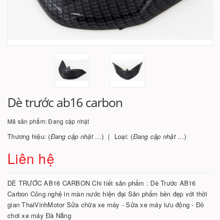
Dè trước ab16 carbon
Mã sản phẩm:
Đang cập nhật
Thương hiệu: (
Đang cập nhật ...
)
Loại: (
Đang cập nhật ...
)
Liên hệ
DÈ TRƯỚC AB16 CARBON Chi tiết sản phẩm : Dè Trước AB16
Carbon Công nghệ in màn nước hiện đại Sản phẩm bền đẹp với thời
gian ThaiVinhMotor Sửa chữa xe máy - Sửa xe máy lưu động - Đồ
chơi xe máy Đà Nẵng