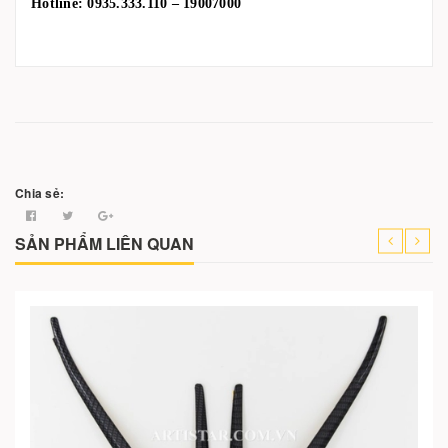
Hotline: 0935.333.110 – 19007000
Chia sẻ:
SẢN PHẨM LIÊN QUAN