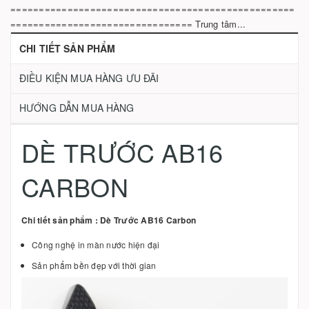
==================================================
================================ Trung tâm...
CHI TIẾT SẢN PHẨM
ĐIỀU KIỆN MUA HÀNG ƯU ĐÃI
HƯỚNG DẪN MUA HÀNG
DÈ TRƯỚC AB16
CARBON
Chi tiết sản phẩm : Dè Trước AB16 Carbon
Công nghệ in màn nước hiện đại
Sản phẩm bền đẹp với thời gian