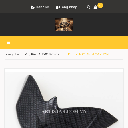
0
Đăng ký
Đăng nhập
Trang chủ
Phụ Kiện AB 2016 Carbon
DÈ TRƯỚC AB16 CARBON