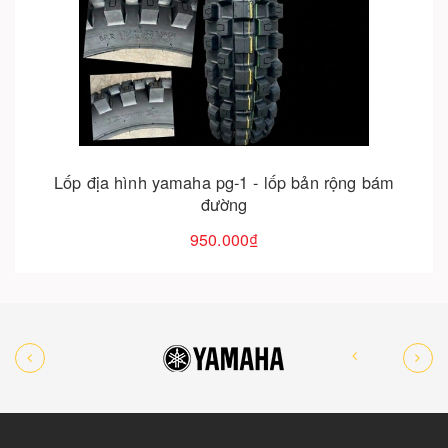
Cho vào giỏ hàng
Lốp địa hình yamaha pg-1 - lốp bản rộng bám
đường
950.000₫