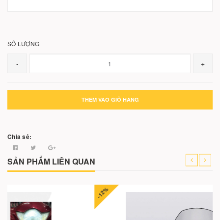
SỐ LƯỢNG
-
+
THÊM VÀO GIỎ HÀNG
Chia sẻ:
SẢN PHẨM LIÊN QUAN
-12%