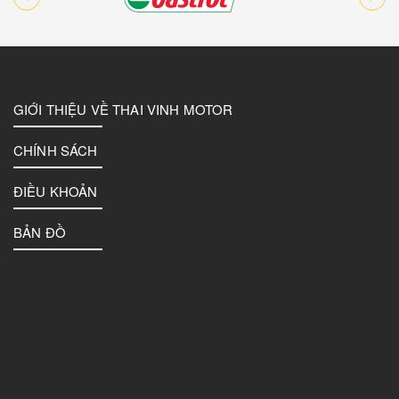
GIỚI THIỆU VỀ THAI VINH MOTOR
CHÍNH SÁCH
ĐIỀU KHOẢN
BẢN ĐỒ