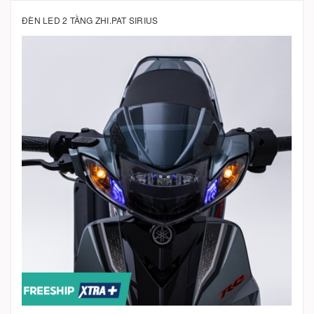
ĐÈN LED 2 TẦNG ZHI.PAT SIRIUS