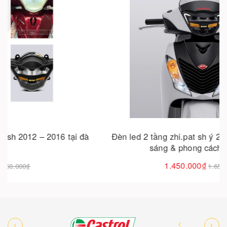
Cho vào giỏ hàng
Đèn led 2 tầng zhi.pat sh ý 2010 – nâng cấp ánh
sáng & phong cách đỉnh cao
1.450.000₫
1.650.000₫