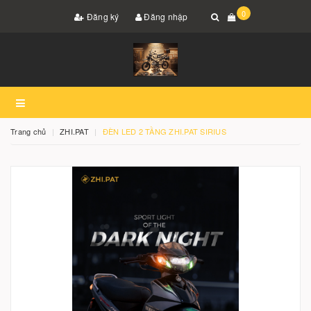
0
Đăng ký
Đăng nhập
Trang chủ
ZHI.PAT
ĐÈN LED 2 TẦNG ZHI.PAT SIRIUS