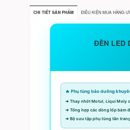
CHI TIẾT SẢN PHẨM
ĐIỀU KIỆN MUA HÀNG Ư
ĐÈN LED 
🔥 Phụ tùng bảo dưỡng khuyê
➜ Thay nhớt Motul, Liqui Moly 
➜ Tổng hợp các dòng lốp bám đ
➜ Bộ sưu tập phụ tùng tân tran