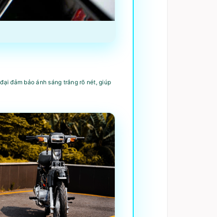
ại đảm bảo ánh sáng trắng rõ nét, giúp