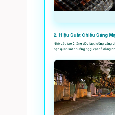
2. Hiệu Suất Chiếu Sáng M
Nhờ cấu tạo 2 tầng độc lập, luồng sáng 
bạn quan sát chướng ngại vật dễ dàng nh