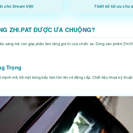
ẩn cho Dream Việt
Thiết kế tối ưu cho
ẦNG ZHI.PAT ĐƯỢC ƯA CHUỘNG?
ếu sáng mà còn góp phần làm tăng giá trị của chiếc xe. Dòng sản phẩm ZHI.
ng Trọng
 mạnh mẽ, bề mặt bóng bẩy làm tôn lên vẻ đẳng cấp. Chất liệu nhựa kỹ thuật 