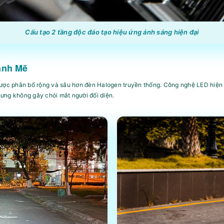
Cấu tạo 2 tầng độc đáo tạo hiệu ứng ánh sáng hiện đại
ạnh Mẽ
được phân bố rộng và sâu hơn đèn Halogen truyền thống. Công nghệ LED hiện đ
ưng không gây chói mắt người đối diện.