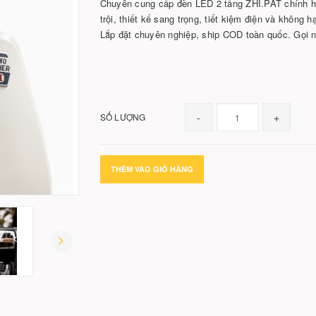
Chuyên cung cấp đèn LED 2 tầng ZHI.PAT chính hã
trội, thiết kế sang trọng, tiết kiệm điện và không
Lắp đặt chuyên nghiệp, ship COD toàn quốc. Gọi 
-
+
SỐ LƯỢNG
THÊM VÀO GIỎ HÀNG