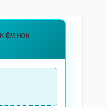
 KIỆM HƠN