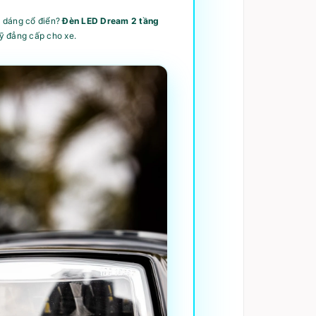
c dáng cổ điển?
Đèn LED Dream 2 tầng
mỹ đẳng cấp cho xe.