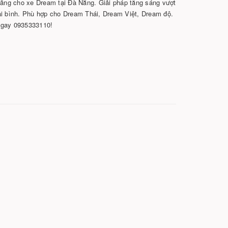
ng cho xe Dream tại Đà Nẵng. Giải pháp tăng sáng vượt
 hại bình. Phù hợp cho Dream Thái, Dream Việt, Dream độ.
ngay 0935333110!