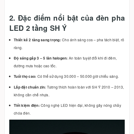
2. Đặc điểm nổi bật của đèn pha
LED 2 tầng SH Ý
Thiết kế 2 tầng sang trọng:
Cho ánh sáng cos – pha tách biệt, rõ
ràng.
Độ sáng gấp 3 – 5 lần halogen:
An toàn tuyệt đối khi đi đêm,
đường mưa hoặc cao tốc.
Tuổi thọ cao:
Có thể sử dụng 30.000 – 50.000 giờ chiếu sáng.
Lắp đặt chuẩn zin:
Tương thích hoàn toàn với SH Ý 2010 – 2013,
không cần chế nhựa.
Tiết kiệm điện:
Công nghệ LED hiện đại, không gây nóng chảy
chóa đèn.