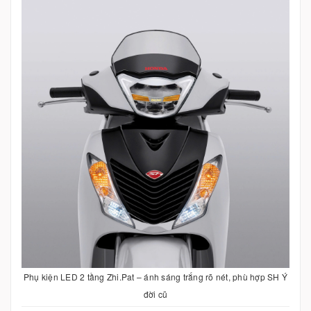
Phụ kiện LED 2 tầng Zhi.Pat – ánh sáng trắng rõ nét, phù hợp SH Ý
đời cũ