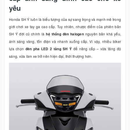
yêu
Honda SH Ý luôn là biểu tượng của sự sang trọng và mạnh mẽ trong
giới chơi xe tay ga cao cấp. Tuy nhiên, nhược điểm của phiên bản
SH Ý đời cũ chính là
hệ thống đèn halogen
nguyên bản khá yếu,
ánh sáng vàng, tốn điện và nhanh xuống cấp. Vì vậy, nhiều biker
lựa chọn
đèn pha LED 2 tầng SH Ý
để nâng cấp – vừa tăng độ
sáng, vừa làm xe trở nên hiện đại, thời thượng hơn.