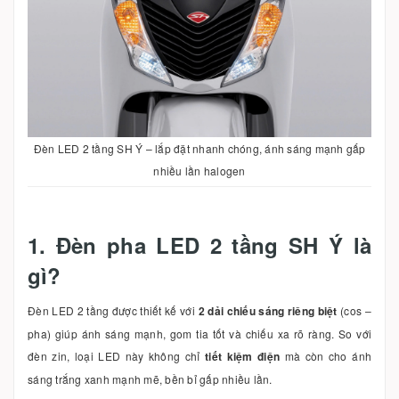
Đèn LED 2 tầng SH Ý – lắp đặt nhanh chóng, ánh sáng mạnh gấp
nhiều lần halogen
1. Đèn pha LED 2 tầng SH Ý là
gì?
Đèn LED 2 tầng được thiết kế với
2 dải chiếu sáng riêng biệt
(cos –
pha) giúp ánh sáng mạnh, gom tia tốt và chiếu xa rõ ràng. So với
đèn zin, loại LED này không chỉ
tiết kiệm điện
mà còn cho ánh
sáng trắng xanh mạnh mẽ, bền bỉ gấp nhiều lần.