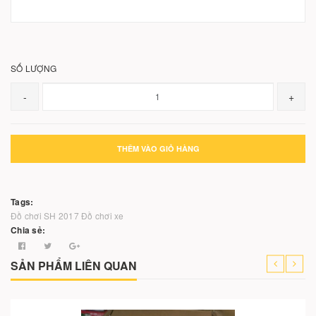
SỐ LƯỢNG
-
+
THÊM VÀO GIỎ HÀNG
Tags:
Đồ chơi SH 2017
Đồ chơi xe
Chia sẻ:
SẢN PHẨM LIÊN QUAN