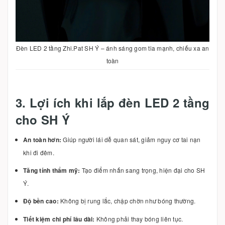
Đèn LED 2 tầng Zhi.Pat SH Ý – ánh sáng gom tia mạnh, chiếu xa an
toàn
3. Lợi ích khi lắp đèn LED 2 tầng
cho SH Ý
An toàn hơn:
Giúp người lái dễ quan sát, giảm nguy cơ tai nạn
khi đi đêm.
Tăng tính thẩm mỹ:
Tạo điểm nhấn sang trọng, hiện đại cho SH
Ý.
Độ bền cao:
Không bị rung lắc, chập chờn như bóng thường.
Tiết kiệm chi phí lâu dài:
Không phải thay bóng liên tục.