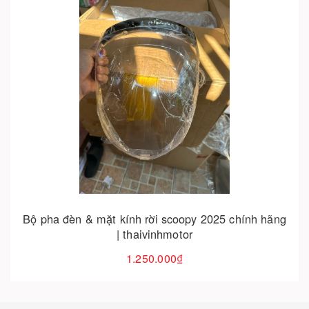
Cho vào giỏ hàng
Bộ pha đèn scoopy 2019-2024 | thaivinhmotor
1.750.000₫