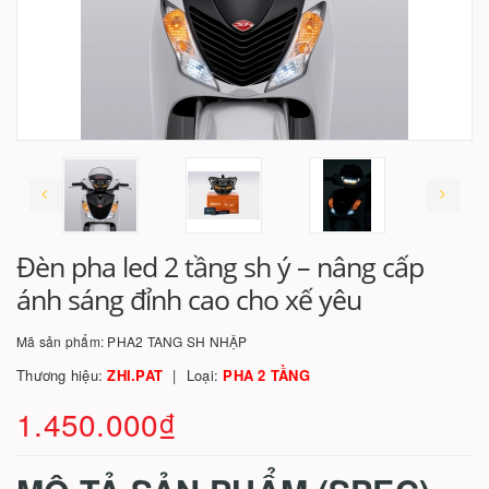
Đèn pha led 2 tầng sh ý – nâng cấp
ánh sáng đỉnh cao cho xế yêu
Mã sản phẩm:
PHA2 TANG SH NHẬP
Thương hiệu:
ZHI.PAT
Loại:
PHA 2 TẦNG
1.450.000₫