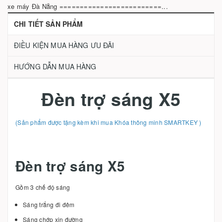
xe máy Đà Nẵng =========================...
CHI TIẾT SẢN PHẨM
ĐIỀU KIỆN MUA HÀNG ƯU ĐÃI
HƯỚNG DẪN MUA HÀNG
Đèn trợ sáng X5
(Sản phẩm được tặng kèm khi mua Khóa thông minh
SMARTKEY
)
Đèn trợ sáng X5
Gồm 3 chế độ sáng
Sáng trắng đi đêm
Sáng chớp xin đường