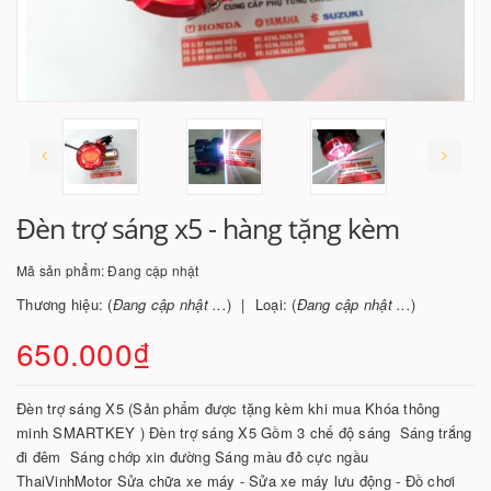
Đèn trợ sáng x5 - hàng tặng kèm
Mã sản phẩm:
Đang cập nhật
Thương hiệu: (
Đang cập nhật ...
)
Loại: (
Đang cập nhật ...
)
650.000₫
Đèn trợ sáng X5 (Sản phẩm được tặng kèm khi mua Khóa thông
minh SMARTKEY ) Đèn trợ sáng X5 Gồm 3 chế độ sáng Sáng trắng
đi đêm Sáng chớp xin đường Sáng màu đỏ cực ngầu
ThaiVinhMotor Sửa chữa xe máy - Sửa xe máy lưu động - Đồ chơi