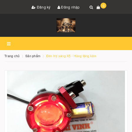
0
Đăng ký
Đăng nhập
Trang chủ
Sản phẩm
Đèn trợ sáng X5 - Hàng tặng kèm