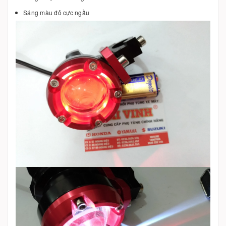
Sáng màu đỏ cực ngầu