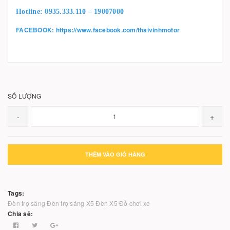
Hotline: 0935.333.110 – 19007000
FACEBOOK:
https://www.facebook.com/thaivinhmotor
SỐ LƯỢNG
-
+
THÊM VÀO GIỎ HÀNG
Tags:
Đèn trợ sáng
Đèn trợ sáng X5
Đèn X5
Đồ chơi xe
Chia sẻ: