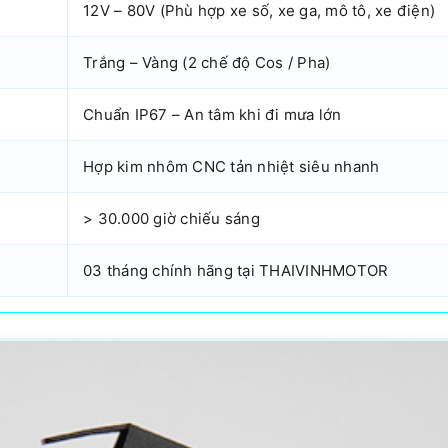
12V – 80V (Phù hợp xe số, xe ga, mô tô, xe điện)
Trắng – Vàng (2 chế độ Cos / Pha)
Chuẩn IP67 – An tâm khi đi mưa lớn
Hợp kim nhôm CNC tản nhiệt siêu nhanh
> 30.000 giờ chiếu sáng
03 tháng chính hãng tại THAIVINHMOTOR