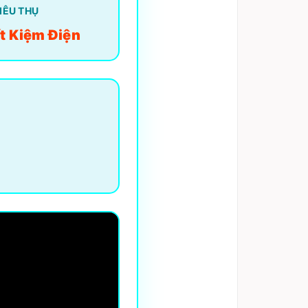
IÊU THỤ
t Kiệm Điện