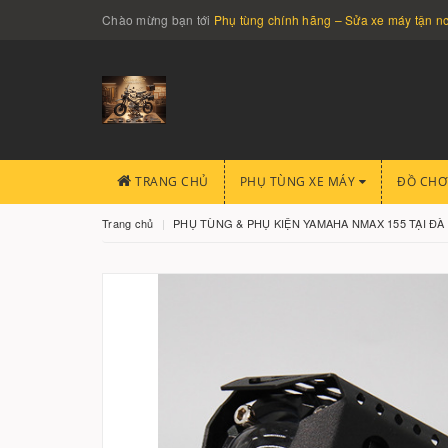
Chào mừng bạn tới
Phụ tùng chính hãng – Sửa xe máy tận 
TRANG CHỦ
PHỤ TÙNG XE MÁY
ĐỒ CHƠ
Trang chủ
PHỤ TÙNG & PHỤ KIỆN YAMAHA NMAX 155 TẠI Đ