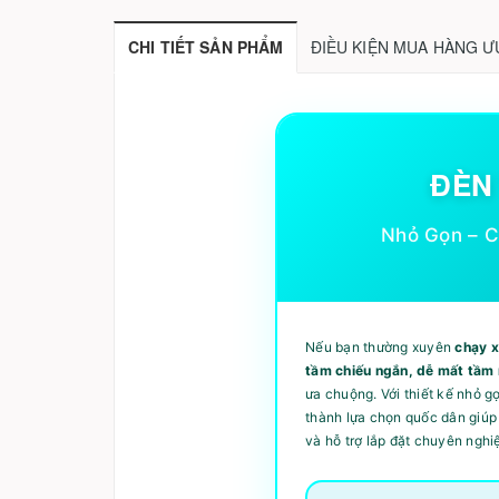
CHI TIẾT SẢN PHẨM
ĐIỀU KIỆN MUA HÀNG Ư
ĐÈN
Nhỏ Gọn – C
Nếu bạn thường xuyên
chạy x
tầm chiếu ngắn, dễ mất tầm 
ưa chuộng. Với thiết kế nhỏ g
thành lựa chọn quốc dân giúp
và hỗ trợ lắp đặt chuyên nghi