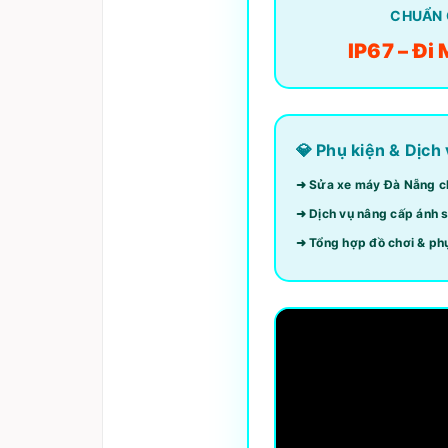
CHUẨN
IP67 – Đi
💎 Phụ kiện & Dịch
➜ Sửa xe máy Đà Nẵng ch
➜ Dịch vụ nâng cấp ánh s
➜ Tổng hợp đồ chơi & phụ