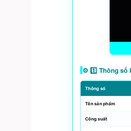
⚙️ 1️⃣ Thông số
Thông số
Tên sản phẩm
Công suất