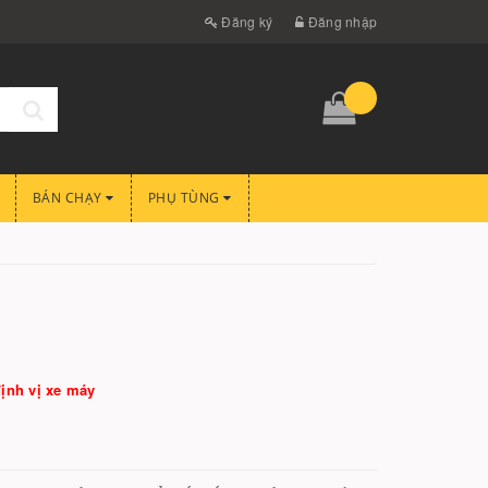
Đăng ký
Đăng nhập
BÁN CHẠY
PHỤ TÙNG
ịnh vị xe máy