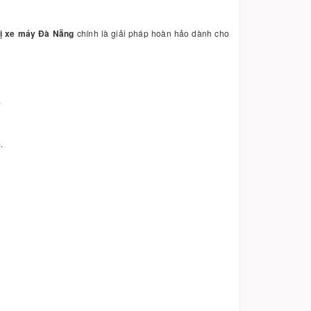
vị xe máy Đà Nẵng
chính là giải pháp hoàn hảo dành cho
.
.