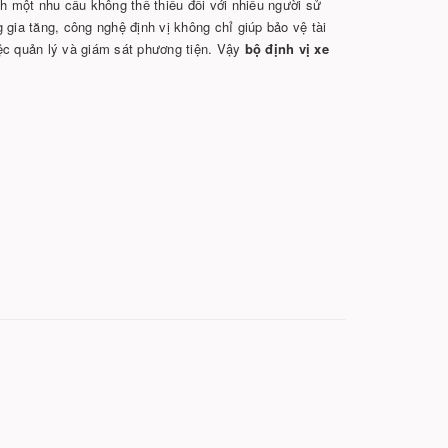
h một nhu cầu không thể thiếu đối với nhiều người sử
 gia tăng, công nghệ định vị không chỉ giúp bảo vệ tài
ệc quản lý và giám sát phương tiện. Vậy
bộ định vị xe