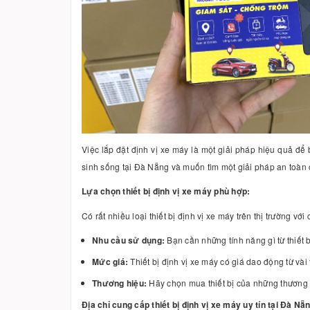
Việc lắp đặt định vị xe máy là một giải pháp hiệu quả để 
sinh sống tại Đà Nẵng và muốn tìm một giải pháp an toàn 
Lựa chọn thiết bị định vị xe máy phù hợp:
Có rất nhiều loại thiết bị định vị xe máy trên thị trường v
Nhu cầu sử dụng:
Bạn cần những tính năng gì từ thiết bị
Mức giá:
Thiết bị định vị xe máy có giá dao động từ vài
Thương hiệu:
Hãy chọn mua thiết bị của những thương h
Địa chỉ cung cấp thiết bị định vị xe máy uy tín tại Đà Nẵ