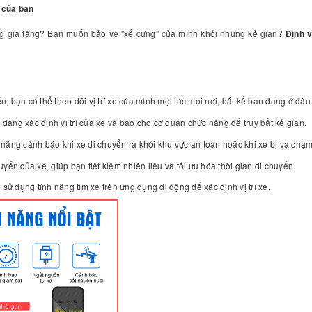
 của bạn
àng gia tăng? Bạn muốn bảo vệ "xế cưng" của mình khỏi những kẻ gian?
Định 
, bạn có thể theo dõi vị trí xe của mình mọi lúc mọi nơi, bất kể bạn đang ở đâu
 dàng xác định vị trí của xe và báo cho cơ quan chức năng để truy bắt kẻ gian.
nh năng cảnh báo khi xe di chuyển ra khỏi khu vực an toàn hoặc khi xe bị va chạm
uyển của xe, giúp bạn tiết kiệm nhiên liệu và tối ưu hóa thời gian di chuyển.
sử dụng tính năng tìm xe trên ứng dụng di động để xác định vị trí xe.