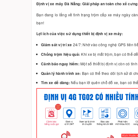
Định vị xe máy Đà Nẵng: Giải pháp an toàn cho xế cưng
Bạn đang lo lắng về tình trạng trộm cắp xe máy ngày c
bạn!
Lợi ích của việc sử dụng thiết bị định vị xe máy:
Giám sát vị trí xe
24/7: Nhờ vào công nghệ GPS tiên tiến
Chống trộm hiệu quả:
Khi xe bị mất trộm, bạn có thể dễ
Cảnh báo nguy hiểm:
Một số thiết bị định vị còn có tí
Quản lý hành trình xe:
Bạn có thể theo dõi lịch sử di ch
Tìm xe dễ dàng:
Nếu bạn lỡ quên chỗ đỗ xe, bạn có thể 