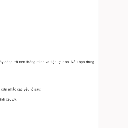
ngày càng trở nên thông minh và tiện lợi hơn. Nếu bạn đang
n cân nhắc các yếu tố sau:
nh xe, v.v.