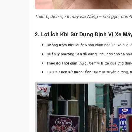
Thiết bị định vị xe máy Đà Nẵng – nhỏ gọn, chín
2. Lợi Ích Khi Sử Dụng Định Vị Xe Má
Chống trộm hiệu quả:
Nhận cảnh báo khi xe bị di 
Quản lý phương tiện dễ dàng:
Phù hợp cho cá nhâ
Theo dõi thời gian thực:
Xem vị trí xe qua ứng dụ
Lưu trữ lịch sử hành trình:
Xem lại tuyến đường, t