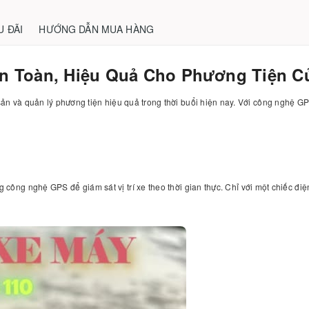
U ĐÃI
HƯỚNG DẪN MUA HÀNG
 An Toàn, Hiệu Quả Cho Phương Tiện C
 sản và quản lý phương tiện hiệu quả trong thời buổi hiện nay. Với công nghệ GPS
g công nghệ GPS để giám sát vị trí xe theo thời gian thực. Chỉ với một chiếc điện