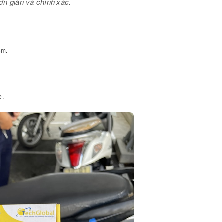
ơn giản và chính xác.
5m.
e.