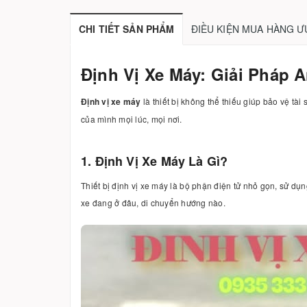
CHI TIẾT SẢN PHẨM
ĐIỀU KIỆN MUA HÀNG Ư
Định Vị Xe Máy: Giải Pháp
Định vị xe máy
là thiết bị không thể thiếu giúp bảo vệ tài
của mình mọi lúc, mọi nơi.
1. Định Vị Xe Máy Là Gì?
Thiết bị định vị xe máy là bộ phận điện tử nhỏ gọn, sử dụn
xe đang ở đâu, di chuyển hướng nào.