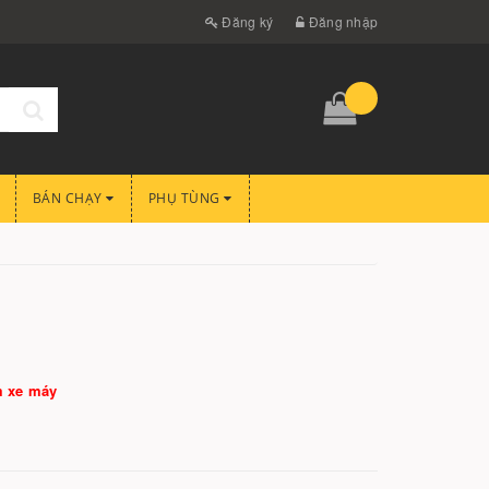
Đăng ký
Đăng nhập
BÁN CHẠY
PHỤ TÙNG
m xe máy