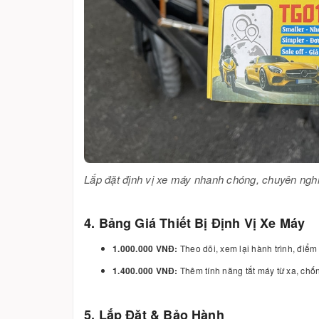
Lắp đặt định vị xe máy nhanh chóng, chuyên ngh
4. Bảng Giá Thiết Bị Định Vị Xe Máy
1.000.000 VNĐ:
Theo dõi, xem lại hành trình, điểm 
1.400.000 VNĐ:
Thêm tính năng tắt máy từ xa, chố
5. Lắp Đặt & Bảo Hành