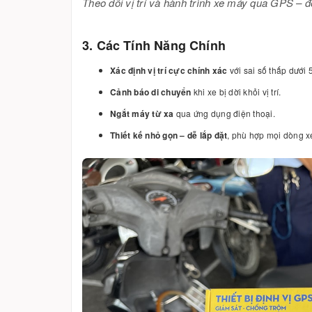
Theo dõi vị trí và hành trình xe máy qua GPS – đ
3. Các Tính Năng Chính
Xác định vị trí cực chính xác
với sai số thấp dưới 
Cảnh báo di chuyển
khi xe bị dời khỏi vị trí.
Ngắt máy từ xa
qua ứng dụng điện thoại.
Thiết kế nhỏ gọn – dễ lắp đặt
, phù hợp mọi dòng x