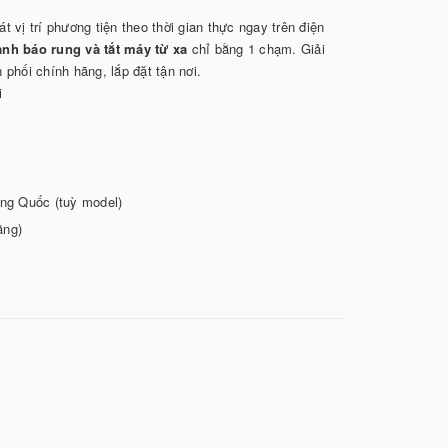
t vị trí phương tiện theo thời gian thực ngay trên điện
nh báo rung và tắt máy từ xa
chỉ bằng 1 chạm. Giải
phối chính hãng, lắp đặt tận nơi.
i
ng Quốc (tuỳ model)
ăng)