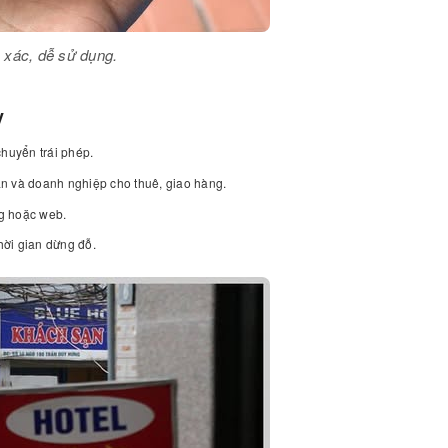
h xác, dễ sử dụng.
y
chuyển trái phép.
n và doanh nghiệp cho thuê, giao hàng.
ng hoặc web.
hời gian dừng đỗ.