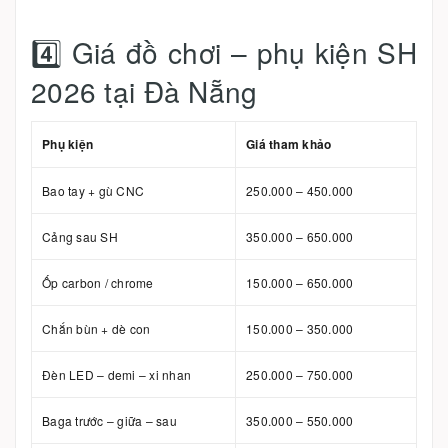
4️⃣ Giá đồ chơi – phụ kiện SH
2026 tại Đà Nẵng
Phụ kiện
Giá tham khảo
Bao tay + gù CNC
250.000 – 450.000
Cảng sau SH
350.000 – 650.000
Ốp carbon / chrome
150.000 – 650.000
Chắn bùn + dè con
150.000 – 350.000
Đèn LED – demi – xi nhan
250.000 – 750.000
Baga trước – giữa – sau
350.000 – 550.000