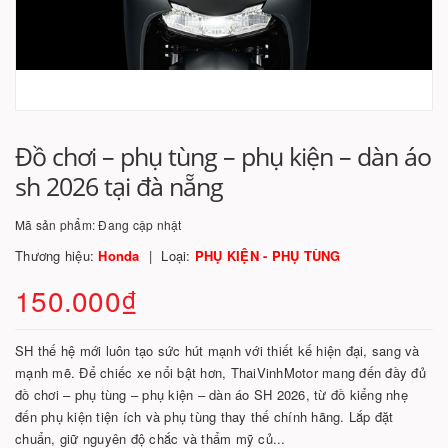
Đồ chơi – phụ tùng – phụ kiện – dàn áo
sh 2026 tại đà nẵng
Mã sản phẩm:
Đang cập nhật
Thương hiệu:
Honda
Loại:
PHỤ KIỆN - PHỤ TÙNG
150.000₫
SH thế hệ mới luôn tạo sức hút mạnh với thiết kế hiện đại, sang và
mạnh mẽ. Để chiếc xe nổi bật hơn, ThaiVinhMotor mang đến đầy đủ
đồ chơi – phụ tùng – phụ kiện – dàn áo SH 2026, từ đồ kiểng nhẹ
đến phụ kiện tiện ích và phụ tùng thay thế chính hãng. Lắp đặt
chuẩn, giữ nguyên độ chắc và thẩm mỹ củ...