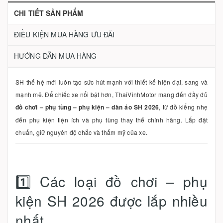
CHI TIẾT SẢN PHẨM
ĐIỀU KIỆN MUA HÀNG ƯU ĐÃI
HƯỚNG DẪN MUA HÀNG
SH thế hệ mới luôn tạo sức hút mạnh với thiết kế hiện đại, sang và
mạnh mẽ. Để chiếc xe nổi bật hơn, ThaiVinhMotor mang đến đầy đủ
đồ chơi – phụ tùng – phụ kiện – dàn áo SH 2026
, từ đồ kiểng nhẹ
đến phụ kiện tiện ích và phụ tùng thay thế chính hãng. Lắp đặt
chuẩn, giữ nguyên độ chắc và thẩm mỹ của xe.
1️⃣ Các loại đồ chơi – phụ
kiện SH 2026 được lắp nhiều
nhất