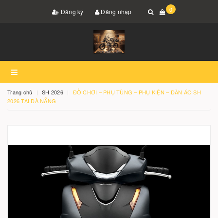
0
Đăng ký
Đăng nhập
Trang chủ
SH 2026
ĐỒ CHƠI – PHỤ TÙNG – PHỤ KIỆN – DÀN ÁO SH
2026 TẠI ĐÀ NẴNG