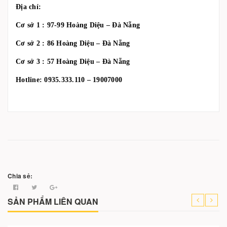
Địa chỉ:
Cơ sở 1 : 97-99 Hoàng Diệu – Đà Nẵng
Cơ sở 2 : 86 Hoàng Diệu – Đà Nẵng
Cơ sở 3 : 57 Hoàng Diệu – Đà Nẵng
Hotline: 0935.333.110 – 19007000
Chia sẻ:
SẢN PHẨM LIÊN QUAN