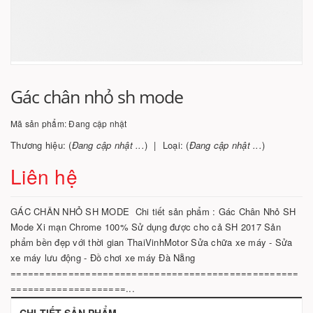
Gác chân nhỏ sh mode
Mã sản phẩm:
Đang cập nhật
Thương hiệu: (
Đang cập nhật ...
)
Loại: (
Đang cập nhật ...
)
Liên hệ
GÁC CHÂN NHỎ SH MODE Chi tiết sản phẩm : Gác Chân Nhỏ SH
Mode Xi mạn Chrome 100% Sử dụng được cho cả SH 2017 Sản
phẩm bền đẹp với thời gian ThaiVinhMotor Sửa chữa xe máy - Sửa
xe máy lưu động - Đồ chơi xe máy Đà Nẵng
==================================================
====================...