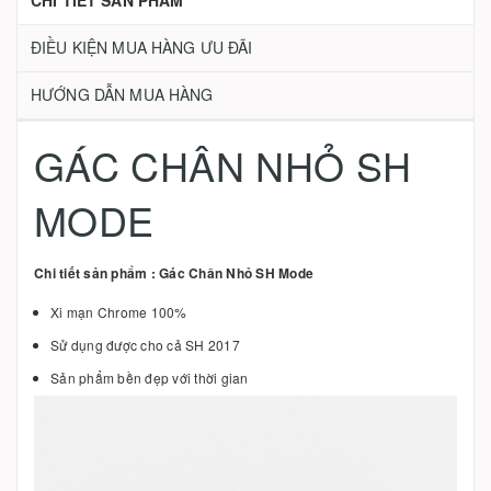
CHI TIẾT SẢN PHẨM
ĐIỀU KIỆN MUA HÀNG ƯU ĐÃI
HƯỚNG DẪN MUA HÀNG
GÁC CHÂN NHỎ SH
MODE
Chi tiết sản phẩm : Gác Chân Nhỏ SH Mode
Xi mạn Chrome 100%
Sử dụng được cho cả SH 2017
Sản phẩm bền đẹp với thời gian