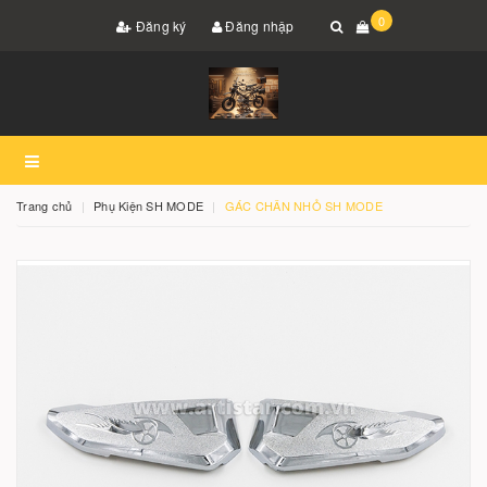
0
Đăng ký
Đăng nhập
Trang chủ
Phụ Kiện SH MODE
GÁC CHÂN NHỎ SH MODE