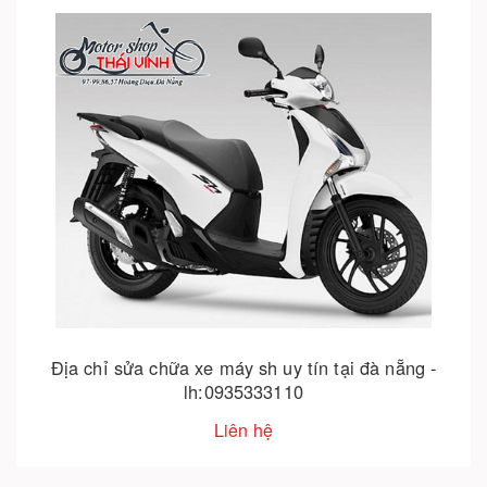
Địa chỉ sửa chữa xe máy sh uy tín tại đà nẵng -
lh:0935333110
Liên hệ