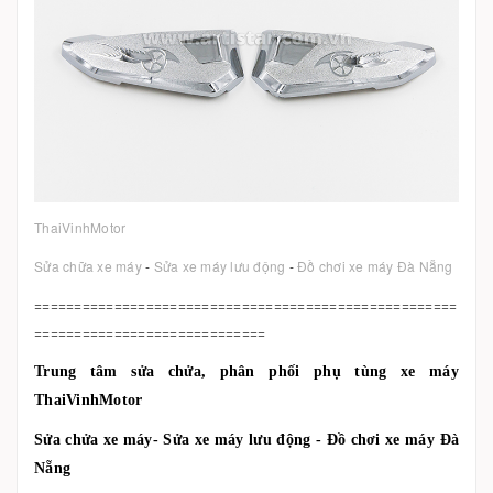
ThaiVinhMotor
Sửa chữa xe máy
-
Sửa xe máy lưu động
-
Đồ chơi xe máy Đà Nẵng
=====================================================
=============================
Trung tâm sửa chửa, phân phối phụ tùng xe máy
ThaiVinhMotor
Sửa chửa xe máy- Sửa xe máy lưu động - Đồ chơi xe máy Đà
Nẵng