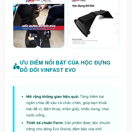
ƯU ĐIỂM NỔI BẬT CỦA HỘC ĐỰNG
ĐỒ ĐÔI VINFAST EVO
Mở rộng không gian hiệu quả:
Tăng thêm hai
ngăn chứa đồ sâu và chắc chắn, giúp bạn thoải
mái để ví, điện thoại, khăn giấy, khẩu trang, chai
nước uống...
Thiết kế chuẩn Form:
Sản phẩm được đúc khuôn
riêng cho dòng Evo Grand, đảm bảo vừa khít