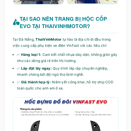
TẠI SAO NÊN TRANG BỊ HỘC CỐP
EVO TẠI THAIVINHMOTOR?
Tại Đà Nẵng,
ThaiVinhMotor
tự hào là địa chỉ đi đầu trong
việc cung cấp phụ kiện xe điện VinFast với các tiêu chí:
✅
Hàng loại 1:
Cam kết chất nhựa dày dặn, không giòn gãy
như các dòng giá rẻ trên thị trường.
✅
Lắp đặt lấy ngay:
Quy trình lắp ráp chuyên nghiệp,
nhanh chóng bởi đội ngũ thợ lành nghề.
✅
Giá thành hợp lý:
Niêm yết công khai, hỗ trợ ship COD
toàn quốc cho anh em ở xa.