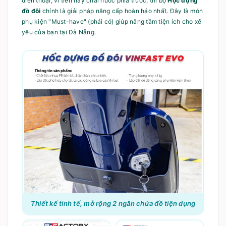
điện thoại, ví tiền hay chai nước phía trước, thì bộ
Hộc đựng
đồ đôi
chính là giải pháp nâng cấp hoàn hảo nhất. Đây là món
phụ kiện "Must-have" (phải có) giúp nâng tầm tiện ích cho xế
yêu của bạn tại Đà Nẵng.
Thiết kế tinh tế, mở rộng 2 ngăn chứa đồ tiện dụng