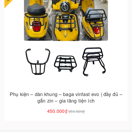
Cho vào giỏ hàng
Phụ kiện – dàn khung – baga vinfast evo | đầy đủ –
gắn zin – gia tăng tiện ích
450.000₫
950.000₫