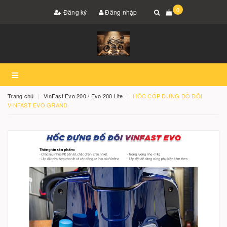
0
Đăng ký
Đăng nhập
Trang chủ
VinFast Evo 200 / Evo 200 Lite
HỘC CỐP ĐỰNG ĐỒ ĐÔI
VINFAST EVO GRAND