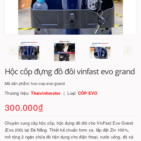
Hộc cốp đựng đồ đôi vinfast evo grand
Mã sản phẩm:
hoc-cop-evo-grand
Thương hiệu:
Thaivinhmotor
Loại:
CỐP EVO
300.000₫
Chuyên cung cấp hộc cốp, hộc đựng đồ đôi cho VinFast Evo Grand
(Evo 200) tại Đà Nẵng. Thiết kế chuẩn form xe, lắp đặt Zin 100%,
mở rộng 2 ngăn chứa đồ tiện dụng cho điện thoại, nước uống, đồ cá