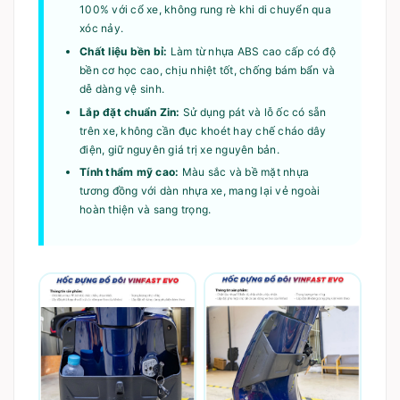
100% với cổ xe, không rung rè khi di chuyển qua
xóc nảy.
Chất liệu bền bỉ:
Làm từ nhựa ABS cao cấp có độ
bền cơ học cao, chịu nhiệt tốt, chống bám bẩn và
dễ dàng vệ sinh.
Lắp đặt chuẩn Zin:
Sử dụng pát và lỗ ốc có sẵn
trên xe, không cần đục khoét hay chế cháo dây
điện, giữ nguyên giá trị xe nguyên bản.
Tính thẩm mỹ cao:
Màu sắc và bề mặt nhựa
tương đồng với dàn nhựa xe, mang lại vẻ ngoài
hoàn thiện và sang trọng.