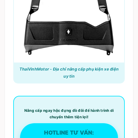
ThaiVinhMotor - Địa chỉ nâng cấp phụ kiện xe điện
uy tín
Nâng cấp ngay hộc đựng đồ đôi để hành trình di
chuyển thêm tiện lợi!
HOTLINE TƯ VẤN: