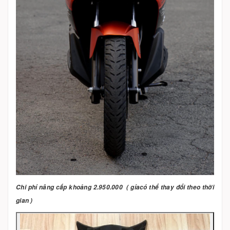
Chi phí nâng cấp khoảng 2.950.000 ( gíacó thể thay đổi theo thời
gian )