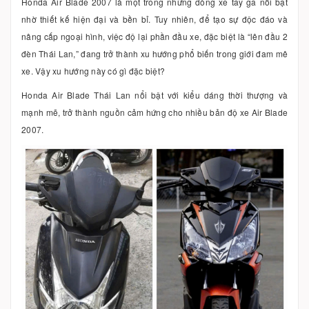
Honda Air Blade 2007 là một trong những dòng xe tay ga nổi bật
nhờ thiết kế hiện đại và bền bỉ. Tuy nhiên, để tạo sự độc đáo và
nâng cấp ngoại hình, việc độ lại phần đầu xe, đặc biệt là “lên đầu 2
đèn Thái Lan,” đang trở thành xu hướng phổ biến trong giới đam mê
xe. Vậy xu hướng này có gì đặc biệt?
Honda Air Blade Thái Lan nổi bật với kiểu dáng thời thượng và
mạnh mẽ, trở thành nguồn cảm hứng cho nhiều bản độ xe Air Blade
2007.