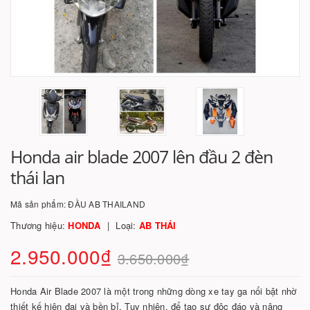
Honda air blade 2007 lên đầu 2 đèn
thái lan
Mã sản phẩm:
ĐẦU AB THAILAND
Thương hiệu:
HONDA
Loại:
AB THÁI
2.950.000₫
3.650.000₫
Honda Air Blade 2007 là một trong những dòng xe tay ga nổi bật nhờ
thiết kế hiện đại và bền bỉ. Tuy nhiên, để tạo sự độc đáo và nâng