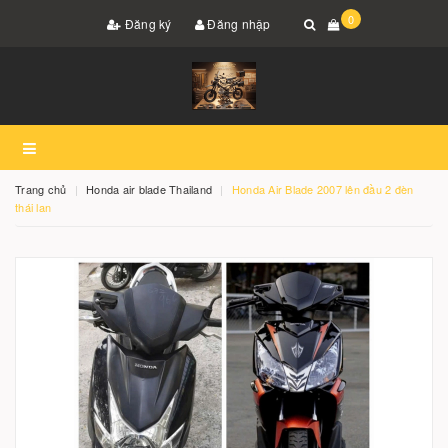
0
Đăng ký
Đăng nhập
Trang chủ
Honda air blade Thailand
Honda Air Blade 2007 lên đầu 2 đèn
thái lan