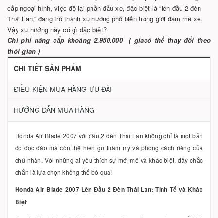
cấp ngoại hình, việc độ lại phần đầu xe, đặc biệt là “lên đầu 2 đèn
Thái Lan,” đang trở thành xu hướng phổ biến trong giới đam mê xe.
Vậy xu hướng này có gì đặc biệt?
Chi phí nâng cấp khoảng 2.950.000 ( gíacó thể thay đổi theo
thời gian )
CHI TIẾT SẢN PHẨM
ĐIỀU KIỆN MUA HÀNG ƯU ĐÃI
HƯỚNG DẪN MUA HÀNG
Honda Air Blade 2007 với đầu 2 đèn Thái Lan không chỉ là một bản
độ độc đáo mà còn thể hiện gu thẩm mỹ và phong cách riêng của
chủ nhân. Với những ai yêu thích sự mới mẻ và khác biệt, đây chắc
chắn là lựa chọn không thể bỏ qua!
Honda Air Blade 2007 Lên Đầu 2 Đèn Thái Lan: Tinh Tế và Khác
Biệt