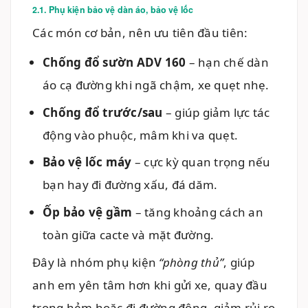
2.1. Phụ kiện bảo vệ dàn áo, bảo vệ lốc
Các món cơ bản, nên ưu tiên đầu tiên:
Chống đổ sườn ADV 160
– hạn chế dàn
áo cạ đường khi ngã chậm, xe quẹt nhẹ.
Chống đổ trước/sau
– giúp giảm lực tác
động vào phuộc, mâm khi va quẹt.
Bảo vệ lốc máy
– cực kỳ quan trọng nếu
bạn hay đi đường xấu, đá dăm.
Ốp bảo vệ gầm
– tăng khoảng cách an
toàn giữa cacte và mặt đường.
Đây là nhóm phụ kiện
“phòng thủ”
, giúp
anh em yên tâm hơn khi gửi xe, quay đầu
trong hẻm hoặc đi đường đông, giảm rủi ro