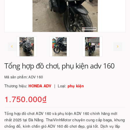
Tổng hợp đồ chơi, phụ kiện adv 160
Mã sản phẩm:
ADV 160
Thương hiệu:
HONDA ADV
Loại:
phụ kiện
1.750.000₫
Tổng hợp đồ chơi ADV 160 và phụ kiện ADV 160 chính hãng mới
nhất 2025 tại Đà Nẵng. ThaiVinhMotor chuyên cung cấp baga, khung
chống đổ, kính chắn gió ADV 160 đồ chơi đẹp, giá tốt. Dịch vụ lắp