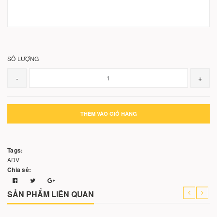
SỐ LƯỢNG
-
+
THÊM VÀO GIỎ HÀNG
Tags:
ADV
Chia sẻ:
SẢN PHẨM LIÊN QUAN