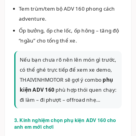
Tem trùm/tem bộ ADV 160 phong cách
adventure.
Ốp bưởng, ốp che lốc, ốp hông – tăng độ
“ngầu” cho tổng thể xe.
Nếu bạn chưa rõ nên lên món gì trước,
có thể ghé trực tiếp để xem xe demo,
THAIVINHMOTOR sẽ gợi ý combo
phụ
kiện ADV 160
phù hợp thói quen chạy:
đi làm – đi phượt – offroad nhẹ…
3. Kinh nghiệm chọn phụ kiện ADV 160 cho
anh em mới chơi