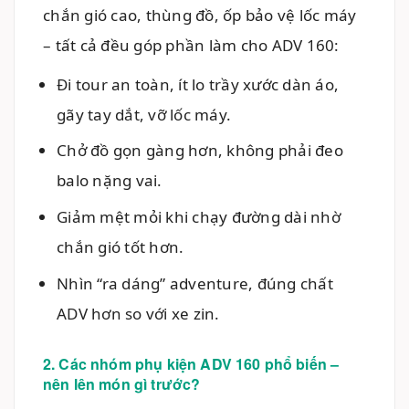
chắn gió cao, thùng đồ, ốp bảo vệ lốc máy
– tất cả đều góp phần làm cho ADV 160:
Đi tour an toàn, ít lo trầy xước dàn áo,
gãy tay dắt, vỡ lốc máy.
Chở đồ gọn gàng hơn, không phải đeo
balo nặng vai.
Giảm mệt mỏi khi chạy đường dài nhờ
chắn gió tốt hơn.
Nhìn “ra dáng” adventure, đúng chất
ADV hơn so với xe zin.
2. Các nhóm phụ kiện ADV 160 phổ biến –
nên lên món gì trước?