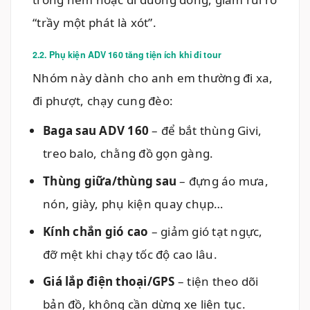
“trầy một phát là xót”.
2.2. Phụ kiện ADV 160 tăng tiện ích khi đi tour
Nhóm này dành cho anh em thường đi xa,
đi phượt, chạy cung đèo:
Baga sau ADV 160
– để bắt thùng Givi,
treo balo, chằng đồ gọn gàng.
Thùng giữa/thùng sau
– đựng áo mưa,
nón, giày, phụ kiện quay chụp…
Kính chắn gió cao
– giảm gió tạt ngực,
đỡ mệt khi chạy tốc độ cao lâu.
Giá lắp điện thoại/GPS
– tiện theo dõi
bản đồ, không cần dừng xe liên tục.