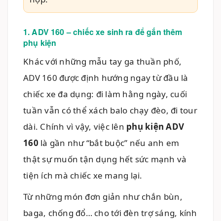
1. ADV 160 – chiếc xe sinh ra để gắn thêm
phụ kiện
Khác với những mẫu tay ga thuần phố,
ADV 160 được định hướng ngay từ đầu là
chiếc xe đa dụng: đi làm hằng ngày, cuối
tuần vẫn có thể xách balo chạy đèo, đi tour
dài. Chính vì vậy, việc lên
phụ kiện ADV
160
là gần như “bắt buộc” nếu anh em
thật sự muốn tận dụng hết sức mạnh và
tiện ích mà chiếc xe mang lại.
Từ những món đơn giản như chắn bùn,
baga, chống đổ… cho tới đèn trợ sáng, kính