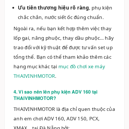
Ưu tiên thương hiệu rõ ràng
, phụ kiện
chắc chắn, nước siết ốc đúng chuẩn.
Ngoài ra, nếu bạn kết hợp thêm việc thay
lốp gai, nâng phuộc, thay dầu phuộc… hãy
trao đổi với kỹ thuật để được tư vấn set up
tổng thể. Bạn có thể tham khảo thêm các
hạng mục khác tại
mục đồ chơi xe máy
THAIVINHMOTOR
.
4. Vì sao nên lên phụ kiện ADV 160 tại
THAIVINHMOTOR?
THAIVINHMOTOR là địa chỉ quen thuộc của
anh em chơi ADV 160, ADV 150, PCX,
XMAX… tại Đà Nẵng bởi: