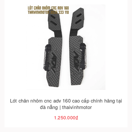
Hết hàng
Lót chân nhôm cnc adv 160 cao cấp chính hãng tại
đà nẵng | thaivinhmotor
1.250.000₫