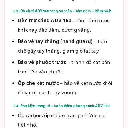
2.3. Đồ chơi ADV 160 tăng an toàn – tầm nhìn – kiểm soát
Đèn trợ sáng ADV 160
– tăng tầm nhìn
khi chạy đèo đêm, đường vắng.
Bảo vệ tay thắng (hand guard)
– hạn
chế gãy tay thắng, giảm gió tạt tay.
Bảo vệ phuộc trước
– tránh đá cát bắn
trực tiếp vào phuộc.
Ốp che két nước
– bảo vệ két nước khỏi
đá văng, cành cây vướng.
2.4. Phụ kiện trang trí – hoàn thiện phong cách ADV 160
Ốp carbon/ốp nhôm trang trí từng chi
tiết nhỏ.