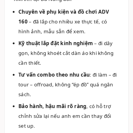
Chuyên về phụ kiện và đồ chơi ADV
160
– đã lắp cho nhiều xe thực tế, có
hình ảnh, mẫu sẵn để xem.
Kỹ thuật lắp đặt kinh nghiệm
– đi dây
gọn, không khoét cắt dàn áo khi không
cần thiết.
Tư vấn combo theo nhu cầu
: đi làm – đi
tour – offroad, không “ép đồ” quá ngân
sách.
Bảo hành, hậu mãi rõ ràng
, có hỗ trợ
chỉnh sửa lại nếu anh em cần thay đổi
set up.