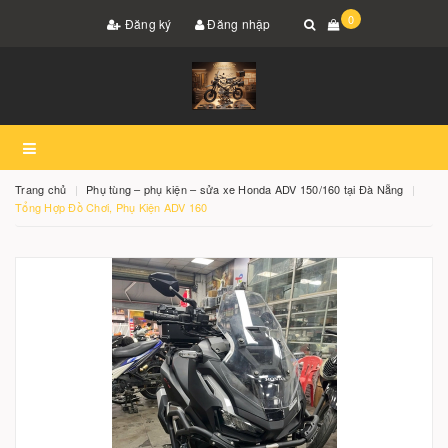
0
Đăng ký
Đăng nhập
Trang chủ
Phụ tùng – phụ kiện – sửa xe Honda ADV 150/160 tại Đà Nẵng
Tổng Hợp Đồ Chơi, Phụ Kiện ADV 160