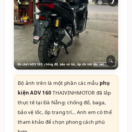
Đồ chơi ADV 160: chống đổ, bảo vệ lốc, ốp chi tiết sắc nét.
Bộ ảnh trên là một phần các mẫu
phụ
kiện ADV 160
THAIVINHMOTOR đã lắp
thực tế tại Đà Nẵng: chống đổ, baga,
bảo vệ lốc, ốp trang trí… Anh em có thể
tham khảo để chọn phong cách phù
hợp.