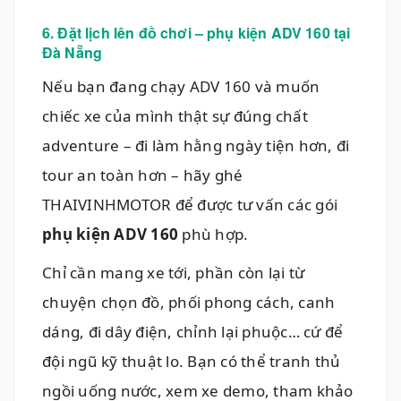
6. Đặt lịch lên đồ chơi – phụ kiện ADV 160 tại
Đà Nẵng
Nếu bạn đang chạy ADV 160 và muốn
chiếc xe của mình thật sự đúng chất
adventure – đi làm hằng ngày tiện hơn, đi
tour an toàn hơn – hãy ghé
THAIVINHMOTOR để được tư vấn các gói
phụ kiện ADV 160
phù hợp.
Chỉ cần mang xe tới, phần còn lại từ
chuyện chọn đồ, phối phong cách, canh
dáng, đi dây điện, chỉnh lại phuộc… cứ để
đội ngũ kỹ thuật lo. Bạn có thể tranh thủ
ngồi uống nước, xem xe demo, tham khảo