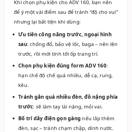
Khi chọn phụ kiện cho ADV 160, bạn nên
để ý một vài điểm sau để tránh “độ cho vui”
nhưng lại bất tiện khi dùng:
Ưu tiên công năng trước, ngoại hình
sau
: chống đổ, bảo vệ lốc, baga – nên lên
trước, rồi mới tính tới ốp trang trí.
Chọn phụ kiện đúng form ADV 160
:
hạn chế độ chế quá nhiều, dễ cạ, rung,
kêu.
Tránh gắn quá nhiều đèn, đồ nặng phía
trước
: sẽ làm tay lái nặng, mỏi vai.
Bố trí dây điện gọn gàng
nếu lắp thêm
đèn, sạc – tránh chạm chập, dính nước.