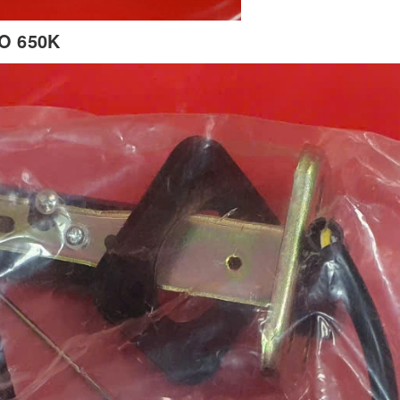
O 650K