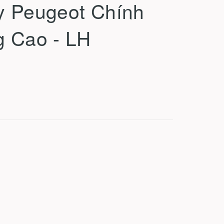
y Peugeot Chính
 Cao - LH