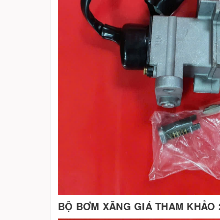
BỘ BƠM XĂNG GIÁ THAM KHẢO 