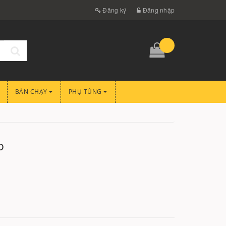
Đăng ký
Đăng nhập
BÁN CHẠY
PHỤ TÙNG
o