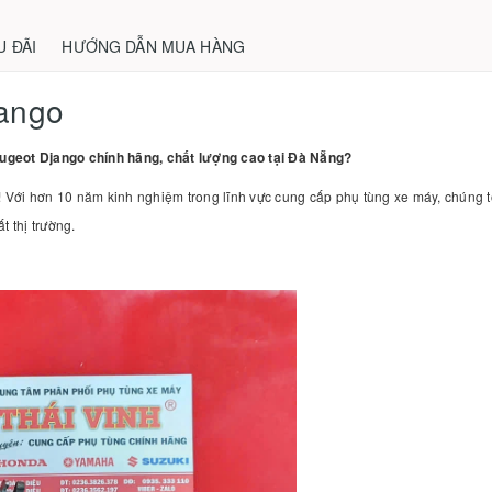
U ĐÃI
HƯỚNG DẪN MUA HÀNG
jango
ugeot Django chính hãng, chất lượng cao tại Đà Nẵng?
 Với hơn 10 năm kinh nghiệm trong lĩnh vực cung cấp phụ tùng xe máy, chúng
t thị trường.