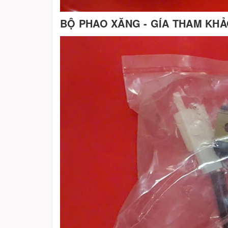
BỘ PHAO XĂNG - GÍA THAM KHẢ