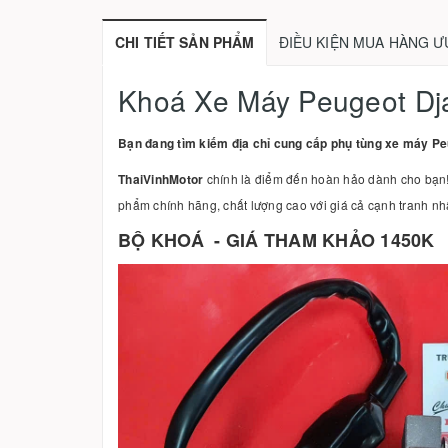
CHI TIẾT SẢN PHẨM
ĐIỀU KIỆN MUA HÀNG Ư
Khoá Xe Máy Peugeot D
Bạn đang tìm kiếm địa chỉ cung cấp phụ tùng xe máy Pe
ThaiVinhMotor
chính là điểm đến hoàn hảo dành cho bạn!
phẩm chính hãng, chất lượng cao với giá cả cạnh tranh nhấ
BỘ KHOÁ - GIÁ THAM KHẢO 1450K