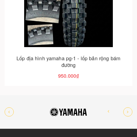
Cho vào giỏ hàng
Lốp địa hình yamaha pg-1 - lốp bản rộng bám
đường
950.000₫