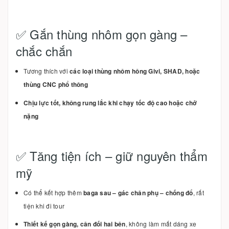
✅ Gắn thùng nhôm gọn gàng –
chắc chắn
Tương thích với
các loại thùng nhôm hông Givi, SHAD, hoặc
thùng CNC phổ thông
Chịu lực tốt, không rung lắc khi chạy tốc độ cao hoặc chở
nặng
✅ Tăng tiện ích – giữ nguyên thẩm
mỹ
Có thể kết hợp thêm
baga sau – gác chân phụ – chống đổ
, rất
tiện khi đi tour
Thiết kế gọn gàng, cân đối hai bên
, không làm mất dáng xe