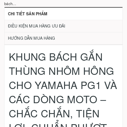
bách...
CHI TIẾT SẢN PHẨM
ĐIỀU KIỆN MUA HÀNG ƯU ĐÃI
HƯỚNG DẪN MUA HÀNG
KHUNG BÁCH GẮN
THÙNG NHÔM HÔNG
CHO YAMAHA PG1 VÀ
CÁC DÒNG MOTO –
CHẮC CHẮN, TIỆN