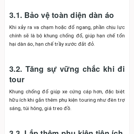
3.1. Bảo vệ toàn diện dàn áo
Khi xảy ra va chạm hoặc đổ ngang, phần chịu lực
chính sẽ là bộ khung chống đổ, giúp hạn chế tổn
hại dàn áo, hạn chế trầy xước đắt đỏ.
3.2. Tăng sự vững chắc khi đi
tour
Khung chống đổ giúp xe cứng cáp hơn, đặc biệt
hữu ích khi gắn thêm phụ kiện touring như đèn trợ
sáng, túi hông, giá treo đồ.
3.3. Lắp thêm phụ kiện tiện ích