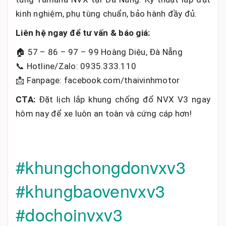
kinh nghiệm, phụ tùng chuẩn, bảo hành đầy đủ.
Liên hệ ngay để tư vấn & báo giá:
🏠 57 – 86 – 97 – 99 Hoàng Diệu, Đà Nẵng
📞 Hotline/Zalo: 0935.333.110
📩 Fanpage: facebook.com/thaivinhmotor
CTA:
Đặt lịch lắp khung chống đổ NVX V3 ngay
hôm nay để xe luôn an toàn và cứng cáp hơn!
#khungchongdonvxv3
#khungbaovenvxv3
#dochoinvxv3