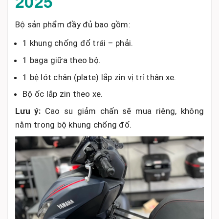
2025
Bộ sản phẩm đầy đủ bao gồm:
1 khung chống đổ trái – phải.
1 baga giữa theo bộ.
1 bệ lót chân (plate) lắp zin vị trí thân xe.
Bộ ốc lắp zin theo xe.
Lưu ý:
Cao su giảm chấn sẽ mua riêng, không
nằm trong bộ khung chống đổ.