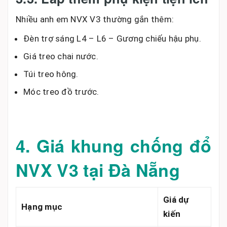
Nhiều anh em NVX V3 thường gắn thêm:
Đèn trợ sáng L4 – L6 – Gương chiếu hậu phụ.
Giá treo chai nước.
Túi treo hông.
Móc treo đồ trước.
4. Giá khung chống đổ
NVX V3 tại Đà Nẵng
Giá dự
Hạng mục
kiến