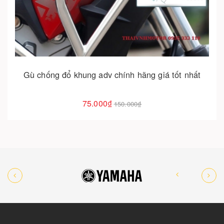
Cho vào giỏ hàng
Gù chống đổ khung adv chính hãng giá tốt nhất
75.000₫
150.000₫