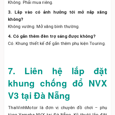
Không. Phải mua riêng.
3. Lắp vào có ảnh hưởng tới mở nắp xăng
không?
Không vướng. Mở xăng bình thường.
4. Có gắn thêm đèn trợ sáng được không?
Có. Khung thiết kế để gắn thêm phụ kiện Touring.
7. Liên hệ lắp đặt
khung chống đổ NVX
V3 tại Đà Nẵng
ThaiVinhMotor là đơn vị chuyên đồ chơi – phụ
tùng Yamaha NVX tại Đà Nẵng. Kỹ thuật lắp đặt