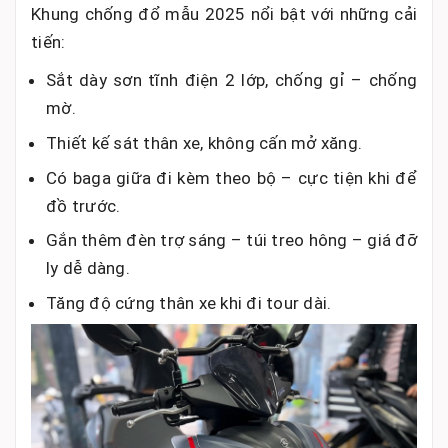
Khung chống đổ mẫu 2025 nổi bật với những cải
tiến:
Sắt dày sơn tĩnh điện 2 lớp, chống gỉ – chống
mờ.
Thiết kế sát thân xe, không cấn mở xăng.
Có baga giữa đi kèm theo bộ – cực tiện khi để
đồ trước.
Gắn thêm đèn trợ sáng – túi treo hông – giá đỡ
ly dễ dàng.
Tăng độ cứng thân xe khi đi tour dài.