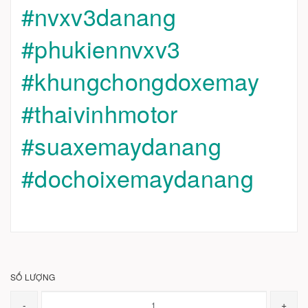
#nvxv3danang
#phukiennvxv3
#khungchongdoxemay
#thaivinhmotor
#suaxemaydanang
#dochoixemaydanang
SỐ LƯỢNG
-
+