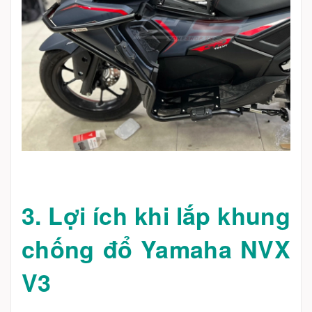
3. Lợi ích khi lắp khung
chống đổ Yamaha NVX
V3