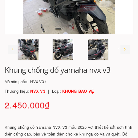
Khung chống đổ yamaha nvx v3
Mã sản phẩm:
NVX V3 /
Thương hiệu:
NVX V3
Loại:
KHUNG BẢO VỆ
2.450.000₫
Khung chống đổ Yamaha NVX V3 mẫu 2025 với thiết kế sắt sơn tĩnh
điện cứng cáp, bảo vệ toàn diện cho xe khi ngã đổ và va quệt. Bộ