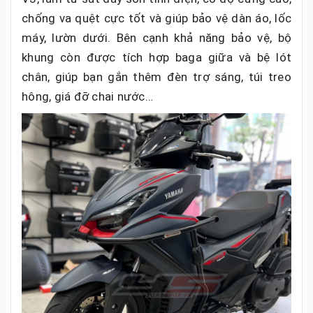
chống va quệt cực tốt và giúp bảo vệ dàn áo, lốc
máy, lườn dưới. Bên cạnh khả năng bảo vệ, bộ
khung còn được tích hợp baga giữa và bệ lót
chân, giúp bạn gắn thêm đèn trợ sáng, túi treo
hông, giá đỡ chai nước…