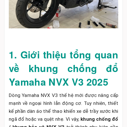
1. Giới thiệu tổng quan
về khung chống đổ
Yamaha NVX V3 2025
Dòng Yamaha NVX V3 thế hệ mới được nâng cấp
mạnh về ngoại hình lẫn động cơ. Tuy nhiên, thiết
kế phần dàn áo thể thao khiến xe dễ trầy xước khi
ngã đổ hoặc va quệt nhẹ. Vì vậy,
khung chống đổ