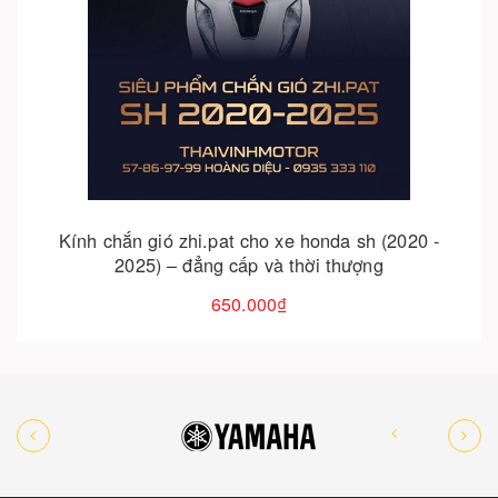
Cho vào giỏ hàng
Kính chắn gió zhi.pat cho xe honda sh (2020 -
2025) – đẳng cấp và thời thượng
650.000₫