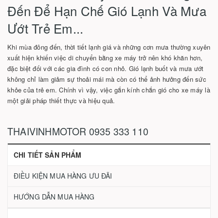
Đến Để Hạn Chế Gió Lạnh Và Mưa
Ướt Trẻ Em...
Khi mùa đông đến, thời tiết lạnh giá và những cơn mưa thường xuyên
xuất hiện khiến việc di chuyển bằng xe máy trở nên khó khăn hơn,
đặc biệt đối với các gia đình có con nhỏ. Gió lạnh buốt và mưa ướt
không chỉ làm giảm sự thoải mái mà còn có thể ảnh hưởng đến sức
khỏe của trẻ em. Chính vì vậy, việc gắn kính chắn gió cho xe máy là
một giải pháp thiết thực và hiệu quả.
THAIVINHMOTOR 0935 333 110
CHI TIẾT SẢN PHẨM
ĐIỀU KIỆN MUA HÀNG ƯU ĐÃI
HƯỚNG DẪN MUA HÀNG