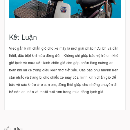
Kết Luận
Việc gắn kính chắn gió cho xe máy là một giải pháp hữu ích và cần
thiết, đặc biệt khi mùa đông đến. Không chỉ giúp bảo vệ trẻ em khỏi
gió lạnh và mưa ướt, kính chắn gió còn góp phần tăng cường an
toàn khi lái xe trong điều kiện thời tiết xấu. Các bậc phụ huynh nên
cân nhắc và trang bị cho chiếc xe máy của mình kính chắn gió để
bảo vệ sức khỏe cho con em, đồng thời giúp cho những chuyến đi
trở nên an toàn và thoải mái hơn trong mùa đông lạnh giá.
SỐ LƯỢNG