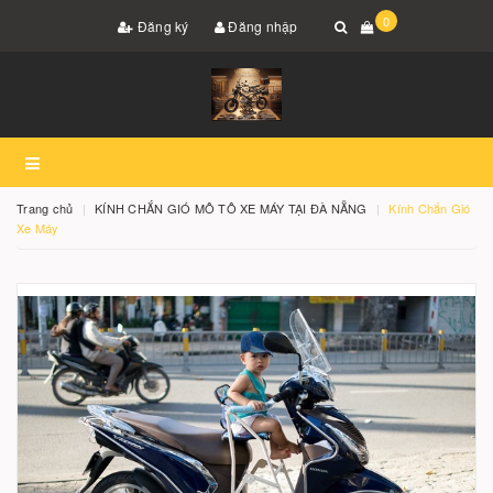
0
Đăng ký
Đăng nhập
Trang chủ
KÍNH CHẮN GIÓ MÔ TÔ XE MÁY TẠI ĐÀ NẴNG
Kính Chắn Gió
Xe Máy