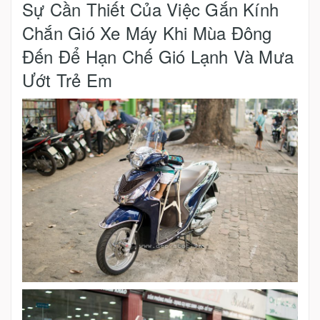
Sự Cần Thiết Của Việc Gắn Kính
Chắn Gió Xe Máy Khi Mùa Đông
Đến Để Hạn Chế Gió Lạnh Và Mưa
Ướt Trẻ Em