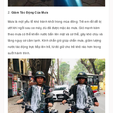
2.
Giảm Tác Động Của Mưa
Mưa là một yếu tố khó tránh khỏi trong mùa đông. Trẻ em rất dễ bị
ướt khi ngồi sau xe máy, dù đã được mặc áo mưa. Gió mạnh kèm
theo mưa có thể khiến nước bắn lên mặt và cơ thể, gây khó chịu và
tăng nguy cơ cảm lạnh. Kính chắn gió giúp chắn mưa, giảm lượng
nước tác động trực tiếp lên trẻ, từ đó giữ cho trẻ khô ráo hơn trong
suốt hành trình.