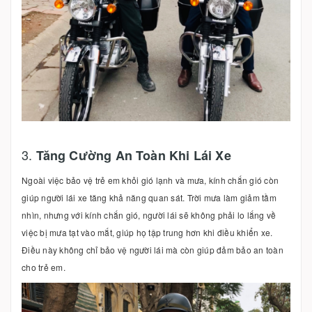
3.
Tăng Cường An Toàn Khi Lái Xe
Ngoài việc bảo vệ trẻ em khỏi gió lạnh và mưa, kính chắn gió còn
giúp người lái xe tăng khả năng quan sát. Trời mưa làm giảm tầm
nhìn, nhưng với kính chắn gió, người lái sẽ không phải lo lắng về
việc bị mưa tạt vào mắt, giúp họ tập trung hơn khi điều khiển xe.
Điều này không chỉ bảo vệ người lái mà còn giúp đảm bảo an toàn
cho trẻ em.