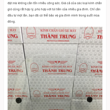
đặt mà không cần tốn nhiều công sức. Giá cả của các loại kính chắn
gió cũng rất hợp lý, phù hợp với túi tiền của nhiều gia đình. Chỉ cần
đầu tư một lần, bạn đã có thể bảo vệ gia đình mình trong suốt mùa
đông.