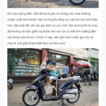
Khi mùa đông đến, thời tiết lạnh giá và những cơn mưa thường
xuyên xuất hiện khiến việc di chuyển bằng xe máy trở nên khó khăn
hơn, đặc biệt đối với các gia đình có con nhỏ. Gió lạnh buốt và mưa
ướt không chỉ làm giảm sự thoải mái mà còn có thể ảnh hưởng đến
sức khỏe của trẻ em. Chính vì vậy, việc gắn kính chắn gió cho xe
máy là một giải pháp thiết thực và hiệu quả.