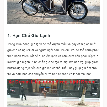
1.
Hạn Chế Gió Lạnh
Trong mùa đông, gió lạnh có thể xuyên thấu và gây cảm giác buốt
giá cho cả người lái và người ngồi sau. Trẻ em, với cơ thể chưa phát
triển hoàn thiện, rất dễ bị nhiễm lạnh và cảm cúm nếu phải tiếp xúc
lâu với gió mạnh. Kính chắn gió sẽ tạo ra một lớp bảo vệ, giúp giảm
bớt tác động trực tiếp của gió lên cơ thể. Điều này giúp giữ ấm cho
trẻ và đảm bảo các chuyến đi trở nên an toàn và thoải mái hơn.