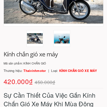
Kính chắn gió xe máy
Mã sản phẩm:
KÍNH CHẮN GIÓ
Thương hiệu:
Thaivinhmotor
Loại:
KÍNH CHẮN GIÓ XE MÁY
420.000₫
450.000₫
Sự Cần Thiết Của Việc Gắn Kính
Chắn Gió Xe Máy Khi Mùa Đông