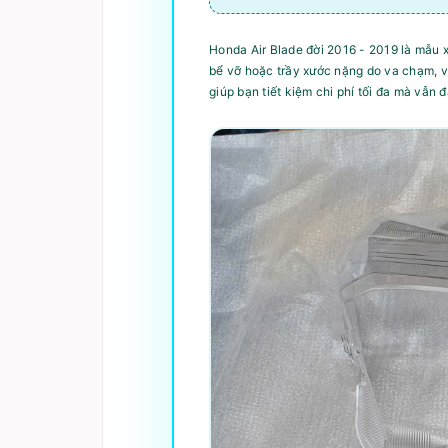
Honda Air Blade đời 2016 - 2019 là mẫu 
bể vỡ hoặc trầy xước nặng do va chạm, vi
giúp bạn tiết kiệm chi phí tối đa mà vẫn