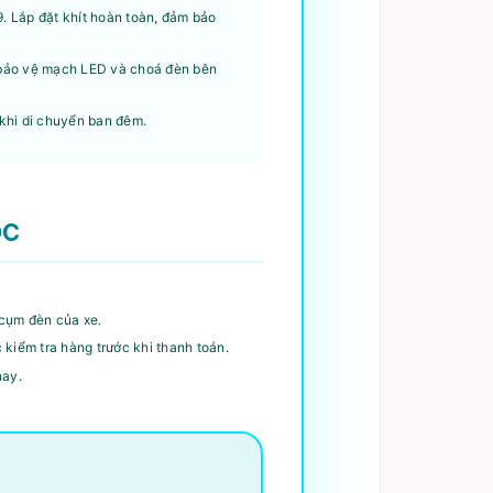
. Lắp đặt khít hoàn toàn, đảm bảo
, bảo vệ mạch LED và choá đèn bên
 khi di chuyển ban đêm.
ỐC
 cụm đèn của xe.
kiểm tra hàng trước khi thanh toán.
nay.