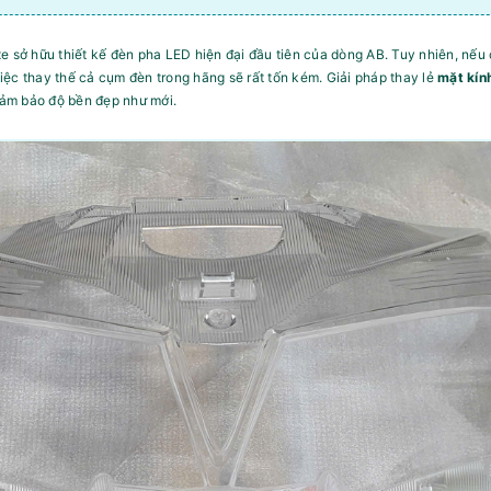
xe sở hữu thiết kế đèn pha LED hiện đại đầu tiên của dòng AB. Tuy nhiên, nế
ệc thay thế cả cụm đèn trong hãng sẽ rất tốn kém. Giải pháp thay lẻ
mặt kín
 đảm bảo độ bền đẹp như mới.