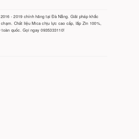
2016 - 2019 chính hãng tại Đà Nẵng. Giải pháp khắc
 chạm. Chất liệu Mica chịu lực cao cấp, lắp Zin 100%,
 toàn quốc. Gọi ngay 0935333110!