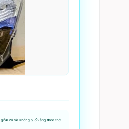
giòn vỡ và không bị ố vàng theo thời