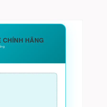
HẾ CHÍNH HÃNG
Nẵng