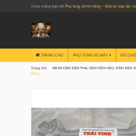
Chào mừng bạn tới
Phụ tùng chính hãng – Sửa xe máy tận 
TRANG CHỦ
PHỤ TÙNG XE MÁY
ĐỒ CHƠ
Trang chủ
MEKA KÍNH ĐÈN PHA, KÍNH ĐÈN HẬU, KÍNH ĐÈN 
Nẵng