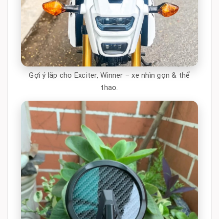
Gợi ý lắp cho Exciter, Winner – xe nhìn gọn & thể
thao.