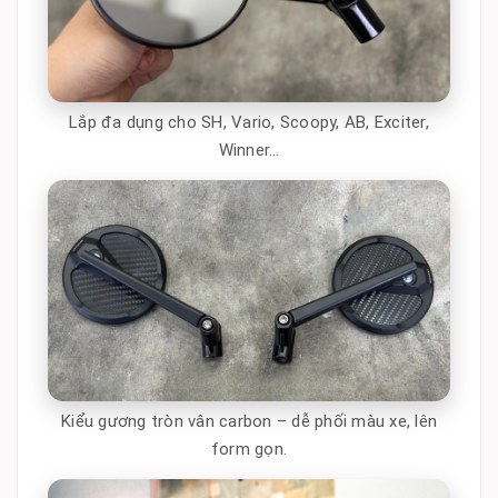
Lắp đa dụng cho SH, Vario, Scoopy, AB, Exciter,
Winner…
Kiểu gương tròn vân carbon – dễ phối màu xe, lên
form gọn.