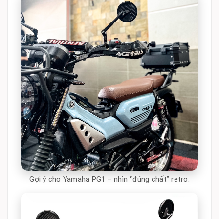
Gợi ý cho Yamaha PG1 – nhìn “đúng chất” retro.