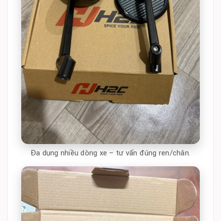
Đa dụng nhiều dòng xe – tư vấn đúng ren/chân.