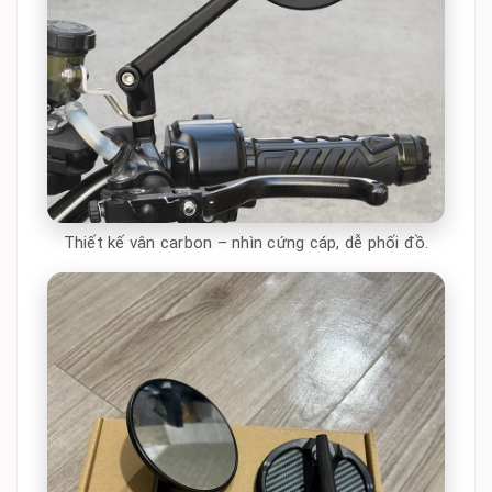
Thiết kế vân carbon – nhìn cứng cáp, dễ phối đồ.