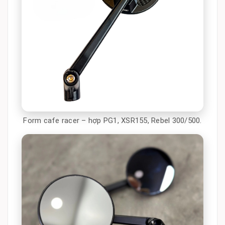
Form cafe racer – hợp PG1, XSR155, Rebel 300/500.