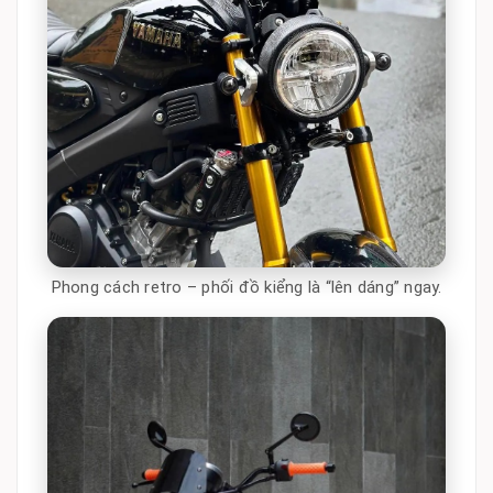
Phong cách retro – phối đồ kiểng là “lên dáng” ngay.