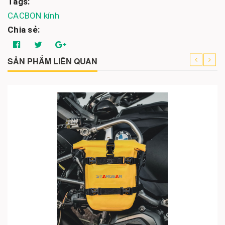
Tags:
CACBON
kính
Chia sẻ:
SẢN PHẨM LIÊN QUAN
Cho vào giỏ hàng