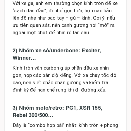
Với xe ga, anh em thường chọn kính tròn để xe
“sạch dàn đầu”, đi phố gọn hơn, hợp các bản
lên đồ nhẹ như bao tay – gù – kính. Gợi ý: nếu
ưu tiên quan sát, nên canh gương hơi “mở” ra
ngoài một chút để nhìn rõ làn sau.
2) Nhóm xe số/underbone: Exciter,
Winner…
Kính tròn vân carbon giúp phần đầu xe nhìn
gọn, hợp các bản độ kiểng. Với xe chạy tốc độ
cao, nên siết chắc chân gương và kiểm tra
định kỳ để hạn chế rung khi đi đường xấu.
3) Nhóm moto/retro: PG1, XSR 155,
Rebel 300/500…
Đây là “combo hợp bài” nhất: kính tròn + phong