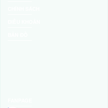
CHÍNH SÁCH
ĐIỀU KHOẢN
BẢN ĐỒ
FANPAGE