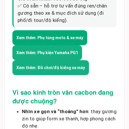
✅ Có sẵn – hỗ trợ tư vấn đúng ren/chân
gương theo xe & mục đích sử dụng (đi
phố/đi tour/độ kiểng).
Xem thêm: Phụ tùng moto & xe máy
Xem thêm: Phụ kiện Yamaha PG1
Xem thêm: Đồ chơi/độ kiểng xe máy
Vì sao kính tròn vân cacbon đang
được chuộng?
Nhìn xe gọn và “thoáng” hơn
: thay gương
zin to giúp form xe thanh, hợp phong cách
độ nhẹ.