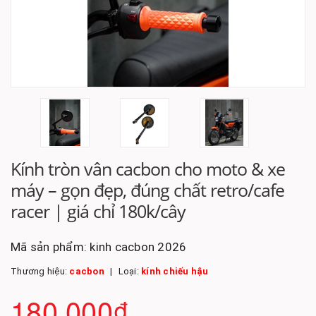
Kính tròn vân cacbon cho moto & xe
máy – gọn đẹp, đúng chất retro/cafe
racer | giá chỉ 180k/cây
Mã sản phẩm:
kinh cacbon 2026
Thương hiệu:
cacbon
Loại:
kính chiếu hậu
180.000₫