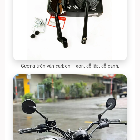
Gương tròn vân carbon – gọn, dễ lắp, dễ canh.