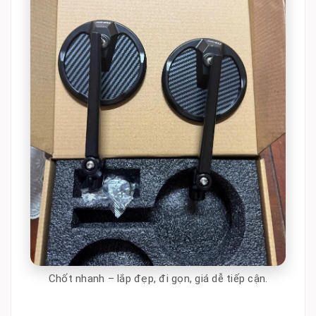
Chốt nhanh – lắp đẹp, đi gọn, giá dễ tiếp cận.