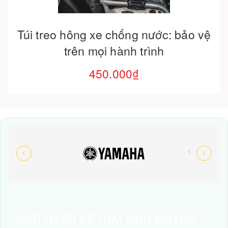
Túi treo hông xe chống nước: bảo vệ
trên mọi hành trình
450.000₫
GIỚI THIỆU VỀ THAI VINH MOTOR