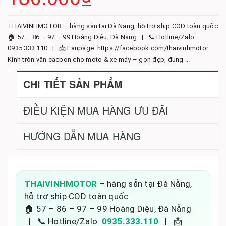
THAIVINHMOTOR – hàng sẵn tại Đà Nẵng, hỗ trợ ship COD toàn quốc
🏠 57 – 86 – 97 – 99 Hoàng Diệu, Đà Nẵng | 📞 Hotline/Zalo:
0935.333.110 | 📩 Fanpage: https://facebook.com/thaivinhmotor
Kính tròn vân cacbon cho moto & xe máy – gọn đẹp, đúng ...
CHI TIẾT SẢN PHẨM
ĐIỀU KIỆN MUA HÀNG ƯU ĐÃI
HƯỚNG DẪN MUA HÀNG
THAIVINHMOTOR
– hàng sẵn tại Đà Nẵng,
hỗ trợ ship COD toàn quốc
🏠 57 – 86 – 97 – 99 Hoàng Diệu, Đà Nẵng
| 📞 Hotline/Zalo:
0935.333.110
| 📩