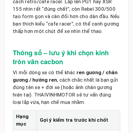
cách retro/cafe racer. Lắp lên PG1 hay XSR
155 nhìn rất “đúng chất”, còn Rebel 300/500
tạo form gọn và cân đối hơn cho dàn đầu. Nếu
bạn thích kiểu “cafe racer”, có thể canh gương
thấp hơn một chút để xe nhìn thể thao.
Thông số – lưu ý khi chọn kính
tròn vân cacbon
Vì mỗi dòng xe có thể khác
ren gương / chân
gương / hướng ren
, cách chắc nhất là bạn gửi
đúng tên xe + đời xe (hoặc ảnh chân gương
hiện tại). THAIVINHMOTOR sẽ tư vấn đúng
loại lắp vừa, hạn chế mua nhầm.
Hạng
Gợi ý kiểm tra trước khi chốt
mục