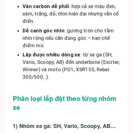
Vân carbon dễ phối
: hợp cả xe màu đen,
xám, trắng, đỏ; nhìn hiện đại nhưng vẫn cổ
điển.
Dễ canh góc nhìn
: gương tròn cho tầm
nhìn rộng nếu căn đúng góc – hạn chế
điểm mù.
Lắp được nhiều dòng xe
: từ xe ga (SH,
Vario, Scoopy, AB) đến underbone (Exciter,
Winner) và moto (PG1, XSR155, Rebel
300/500…).
Phân loại lắp đặt theo từng nhóm
xe
1) Nhóm xe ga: SH, Vario, Scoopy, AB…