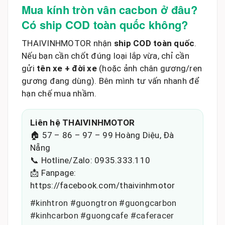
Mua kính tròn vân cacbon ở đâu?
Có ship COD toàn quốc không?
THAIVINHMOTOR nhận
ship COD toàn quốc
.
Nếu bạn cần chốt đúng loại lắp vừa, chỉ cần
gửi
tên xe + đời xe
(hoặc ảnh chân gương/ren
gương đang dùng). Bên mình tư vấn nhanh để
hạn chế mua nhầm.
Liên hệ THAIVINHMOTOR
🏠 57 – 86 – 97 – 99 Hoàng Diệu, Đà
Nẵng
📞 Hotline/Zalo: 0935.333.110
📩 Fanpage:
https://facebook.com/thaivinhmotor
#kinhtron #guongtron #guongcarbon
#kinhcarbon #guongcafe #caferacer