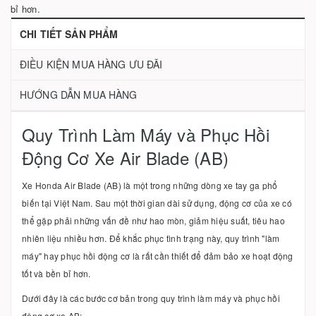
bỉ hơn.
CHI TIẾT SẢN PHẨM
ĐIỀU KIỆN MUA HÀNG ƯU ĐÃI
HƯỚNG DẪN MUA HÀNG
Quy Trình Làm Máy và Phục Hồi
Động Cơ Xe Air Blade (AB)
Xe Honda Air Blade (AB) là một trong những dòng xe tay ga phổ
biến tại Việt Nam. Sau một thời gian dài sử dụng, động cơ của xe có
thể gặp phải những vấn đề như hao mòn, giảm hiệu suất, tiêu hao
nhiên liệu nhiều hơn. Để khắc phục tình trạng này, quy trình "làm
máy" hay phục hồi động cơ là rất cần thiết để đảm bảo xe hoạt động
tốt và bền bỉ hơn.
Dưới đây là các bước cơ bản trong quy trình làm máy và phục hồi
động cơ xe AB: