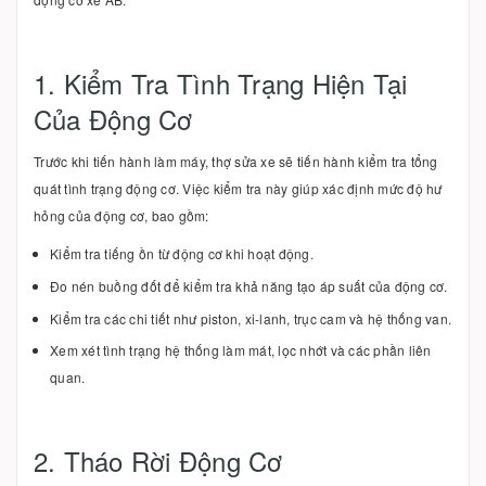
1. Kiểm Tra Tình Trạng Hiện Tại
Của Động Cơ
Trước khi tiến hành làm máy, thợ sửa xe sẽ tiến hành kiểm tra tổng
quát tình trạng động cơ. Việc kiểm tra này giúp xác định mức độ hư
hỏng của động cơ, bao gồm:
Kiểm tra tiếng ồn từ động cơ khi hoạt động.
Đo nén buồng đốt để kiểm tra khả năng tạo áp suất của động cơ.
Kiểm tra các chi tiết như piston, xi-lanh, trục cam và hệ thống van.
Xem xét tình trạng hệ thống làm mát, lọc nhớt và các phần liên
quan.
2. Tháo Rời Động Cơ