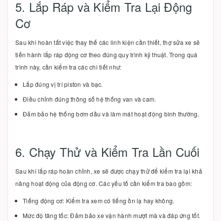
5. Lắp Ráp và Kiểm Tra Lại Động
Cơ
Sau khi hoàn tất việc thay thế các linh kiện cần thiết, thợ sửa xe sẽ
tiến hành lắp ráp động cơ theo đúng quy trình kỹ thuật. Trong quá
trình này, cần kiểm tra các chi tiết như:
Lắp đúng vị trí piston và bạc.
Điều chỉnh đúng thông số hệ thống van và cam.
Đảm bảo hệ thống bơm dầu và làm mát hoạt động bình thường.
6. Chạy Thử và Kiểm Tra Lần Cuối
Sau khi lắp ráp hoàn chỉnh, xe sẽ được chạy thử để kiểm tra lại khả
năng hoạt động của động cơ. Các yếu tố cần kiểm tra bao gồm:
Tiếng động cơ: Kiểm tra xem có tiếng ồn lạ hay không.
Mức độ tăng tốc: Đảm bảo xe vận hành mượt mà và đáp ứng tốt.