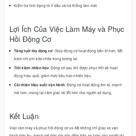
Kiểm tra tình trạng rò rỉ dầu và hệ thống làm mát.
Lợi Ích Của Việc Làm Máy và Phục
Hồi Động Cơ
Tăng tuổi thọ động cơ
: Giúp động cơ hoạt động bền bỉ hơn, tiết
kiệm chi phí sửa chữa trong tương lai.
Tiết kiệm nhiên liệu
: Động cơ sau khi được phục hồi sẽ hoạt
động hiệu quả, giảm mức tiêu hao nhiên liệu.
Cải thiện hiệu suất vận hành
: Động cơ hoạt động êm ái, mạnh
mẽ hơn, mang lại cảm giác lái tốt hơn cho người sử dụng.
Kết Luận
Việc làm máy và phục hồi động cơ xe AB không chỉ giúp xe vận
hành trơn tru, mạnh mẽ hơn mà còn đảm bảo an toàn cho người lái.