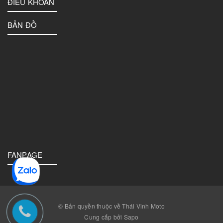
ĐIỀU KHOẢN
BẢN ĐỒ
FANPAGE
© Bản quyền thuộc về Thái Vinh Moto
Cung cấp bởi Sapo