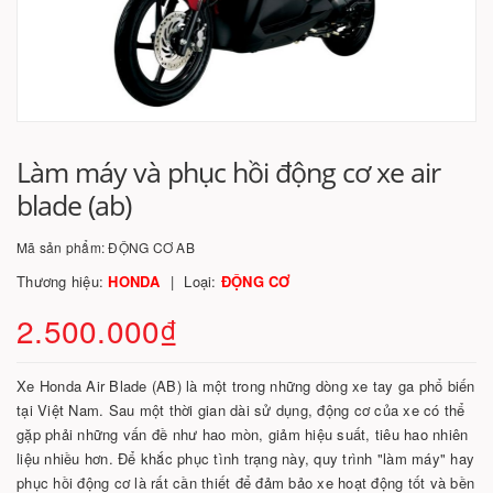
Làm máy và phục hồi động cơ xe air
blade (ab)
Mã sản phẩm:
ĐỘNG CƠ AB
Thương hiệu:
HONDA
Loại:
ĐỘNG CƠ
2.500.000₫
Xe Honda Air Blade (AB) là một trong những dòng xe tay ga phổ biến
tại Việt Nam. Sau một thời gian dài sử dụng, động cơ của xe có thể
gặp phải những vấn đề như hao mòn, giảm hiệu suất, tiêu hao nhiên
liệu nhiều hơn. Để khắc phục tình trạng này, quy trình "làm máy" hay
phục hồi động cơ là rất cần thiết để đảm bảo xe hoạt động tốt và bền