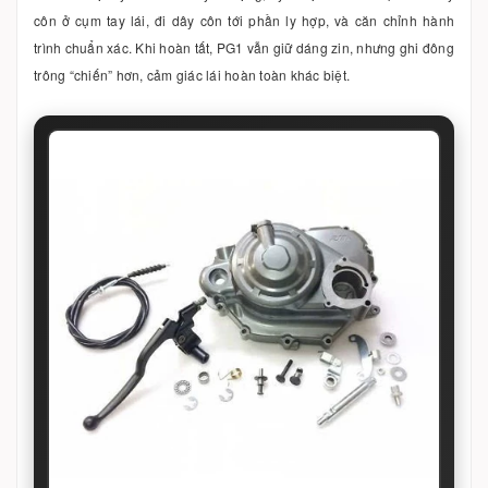
côn ở cụm tay lái, đi dây côn tới phần ly hợp, và căn chỉnh hành
trình chuẩn xác. Khi hoàn tất, PG1 vẫn giữ dáng zin, nhưng ghi đông
trông “chiến” hơn, cảm giác lái hoàn toàn khác biệt.