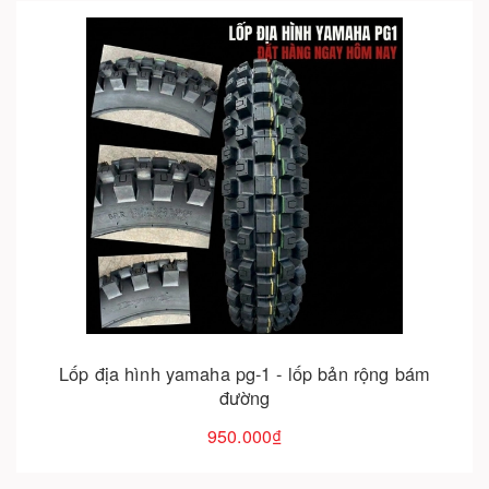
Cho vào giỏ hàng
Lốp địa hình yamaha pg-1 - lốp bản rộng bám
đường
950.000₫