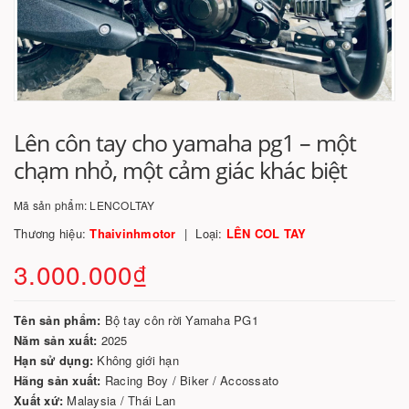
Lên côn tay cho yamaha pg1 – một
chạm nhỏ, một cảm giác khác biệt
Mã sản phẩm:
LENCOLTAY
Thương hiệu:
Thaivinhmotor
Loại:
LÊN COL TAY
3.000.000₫
Tên sản phẩm:
Bộ tay côn rời Yamaha PG1
Năm sản xuất:
2025
Hạn sử dụng:
Không giới hạn
Hãng sản xuất:
Racing Boy / Biker / Accossato
Xuất xứ:
Malaysia / Thái Lan