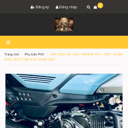
0
Đăng ký
Đăng nhập
Trang chủ
Phụ kiện PG1
LÊN CÔN TAY CHO YAMAHA PG1 – MỘT CHẠM
NHỎ, MỘT CẢM GIÁC KHÁC BIỆT