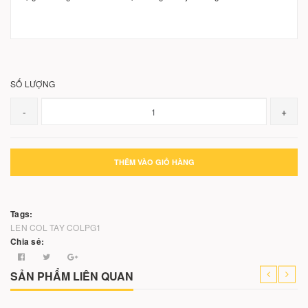
SỐ LƯỢNG
-
+
THÊM VÀO GIỎ HÀNG
Tags:
LEN COL TAY
COLPG1
Chia sẻ:
SẢN PHẨM LIÊN QUAN