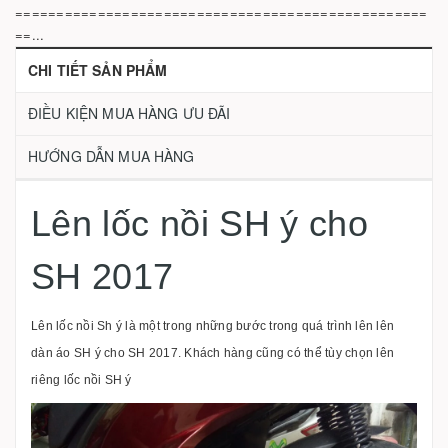
==================================================
==...
CHI TIẾT SẢN PHẨM
ĐIỀU KIỆN MUA HÀNG ƯU ĐÃI
HƯỚNG DẪN MUA HÀNG
Lên lốc nồi SH ý cho
SH 2017
Lên lốc nồi Sh ý là một trong những bước trong quá trình lên lên
dàn áo SH ý cho SH 2017. Khách hàng cũng có thể tùy chọn lên
riêng lốc nồi SH ý