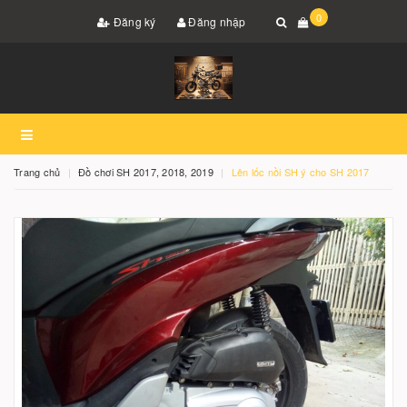
0
Đăng ký
Đăng nhập
Trang chủ
Đồ chơi SH 2017, 2018, 2019
Lên lốc nồi SH ý cho SH 2017