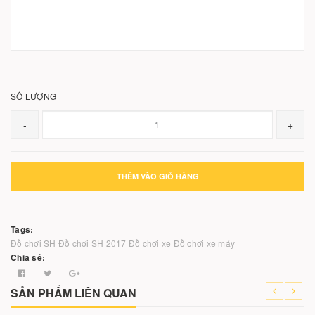
SỐ LƯỢNG
-
+
THÊM VÀO GIỎ HÀNG
Tags:
Đồ chơi SH
Đồ chơi SH 2017
Đồ chơi xe
Đồ chơi xe máy
Chia sẻ:
SẢN PHẨM LIÊN QUAN