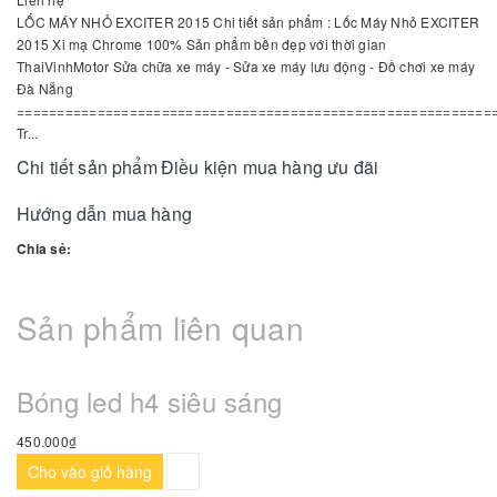
LỐC MÁY NHỎ EXCITER 2015 Chi tiết sản phẩm : Lốc Máy Nhỏ EXCITER
2015 Xi mạ Chrome 100% Sản phẩm bền đẹp với thời gian
ThaiVinhMotor Sửa chữa xe máy - Sửa xe máy lưu động - Đồ chơi xe máy
Đà Nẵng
===========================================================
Tr...
Chi tiết sản phẩm
Điều kiện mua hàng ưu đãi
Hướng dẫn mua hàng
Chia sẻ:
Sản phẩm liên quan
Bóng led h4 siêu sáng
450.000₫
Cho vào giỏ hàng