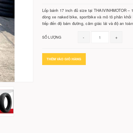
Lốp bánh 17 inch đủ size tại THAIVINHMOTOR – 1
dòng xe naked bike, sportbike và mô tô phân khối 
tiếp đến độ bám đường, cảm giác lái và độ an toàn
-
+
SỐ LƯỢNG
THÊM VÀO GIỎ HÀNG