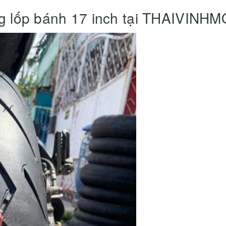
ng lốp bánh 17 inch tại THAIVIN