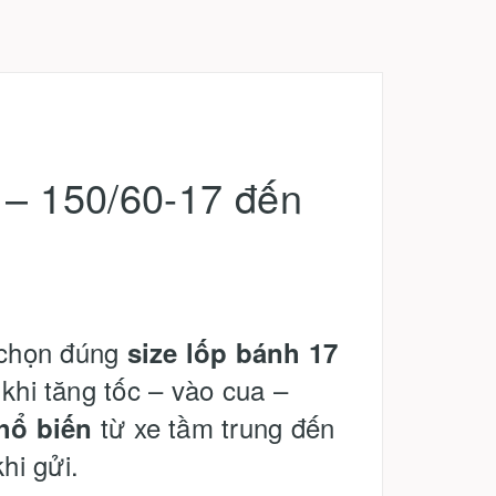
 – 150/60-17 đến
 chọn đúng
size lốp bánh 17
khi tăng tốc – vào cua –
từ xe tầm trung đến
hổ biến
hi gửi.