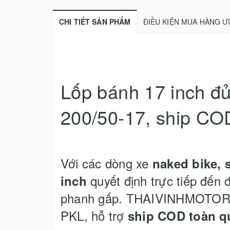
CHI TIẾT SẢN PHẨM
ĐIỀU KIỆN MUA HÀNG Ư
Lốp bánh 17 inch đ
200/50-17, ship CO
Với các dòng xe
naked bike, 
quyết định trực tiếp đến 
inch
phanh gấp. THAIVINHMOTOR
PKL, hỗ trợ
ship COD toàn q