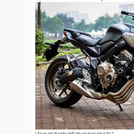
Lốp xe mô tô phân khối lớn sử dụng bánh R17