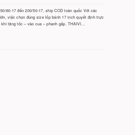
50/60-17 đến 200/50-17, ship COD toàn quốc Với các
lớn, việc chọn đúng size lốp bánh 17 inch quyết định trực
 khi tăng tốc – vào cua – phanh gấp. THAIVI...