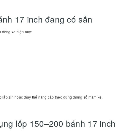
ánh 17 inch đang có sẵn
u dòng xe hiện nay:
p lắp zin hoặc thay thế nâng cấp theo đúng thông số mâm xe.
ụng lốp 150–200 bánh 17 inch