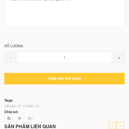
SỐ LƯỢNG
-
+
THÊM VÀO GIỎ HÀNG
Tags:
160/60-17
110/80-19
Chia sẻ:
SẢN PHẨM LIÊN QUAN