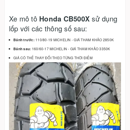
Xe mô tô
sử dụng
Honda CB500X
lốp với các thông số sau:
Bánh trước:
110/80-19 MICHELIN - GIÁ THAM KHẢO 2850K
Bánh sau:
160/60-17 MICHELIN - GIÁ THAM KHẢO 3350K
GIÁ CÓ THỂ THAY ĐỔI THEO TỪNG THỜI ĐIỂM