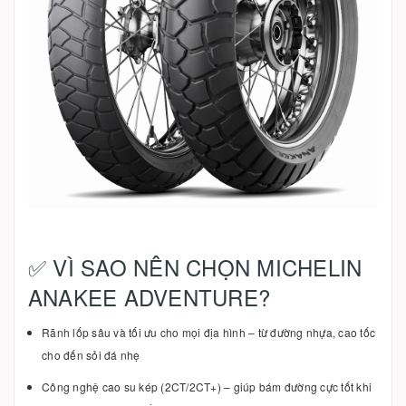
✅ VÌ SAO NÊN CHỌN MICHELIN
ANAKEE ADVENTURE?
Rãnh lốp sâu và tối ưu cho mọi địa hình – từ đường nhựa, cao tốc
cho đến sỏi đá nhẹ
Công nghệ cao su kép (2CT/2CT+) – giúp bám đường cực tốt khi