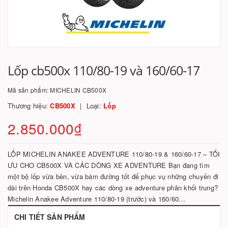
Lốp cb500x 110/80-19 và 160/60-17
Mã sản phẩm:
MICHELIN CB500X
Thương hiệu:
CB500X
Loại:
Lốp
2.850.000₫
LỐP MICHELIN ANAKEE ADVENTURE 110/80-19 & 160/60-17 – TỐI
ƯU CHO CB500X VÀ CÁC DÒNG XE ADVENTURE Bạn đang tìm
một bộ lốp vừa bền, vừa bám đường tốt để phục vụ những chuyến đi
dài trên Honda CB500X hay các dòng xe adventure phân khối trung?
Michelin Anakee Adventure 110/80-19 (trước) và 160/60...
CHI TIẾT SẢN PHẨM