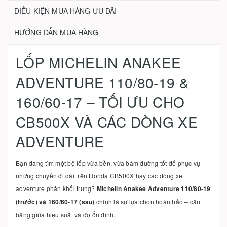
ĐIỀU KIỆN MUA HÀNG ƯU ĐÃI
HƯỚNG DẪN MUA HÀNG
LỐP MICHELIN ANAKEE
ADVENTURE 110/80-19 &
160/60-17 – TỐI ƯU CHO
CB500X VÀ CÁC DÒNG XE
ADVENTURE
Bạn đang tìm một bộ lốp vừa bền, vừa bám đường tốt để phục vụ
những chuyến đi dài trên Honda CB500X hay các dòng xe
adventure phân khối trung?
Michelin Anakee Adventure 110/80-19
(trước) và 160/60-17 (sau)
chính là sự lựa chọn hoàn hảo – cân
bằng giữa hiệu suất và độ ổn định.