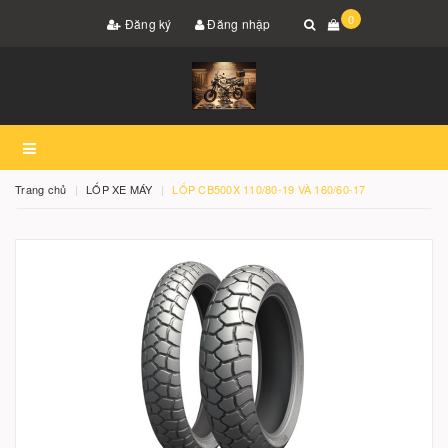
0
Đăng ký
Đăng nhập
Trang chủ
LỐP XE MÁY
LỐP CB500X 110/80-19 VÀ 160/60-17