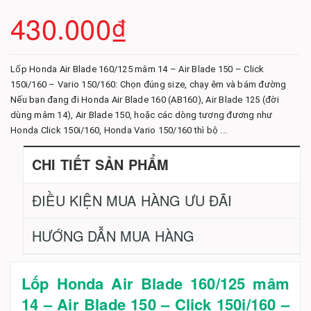
430.000₫
Lốp Honda Air Blade 160/125 mâm 14 – Air Blade 150 – Click
150i/160 – Vario 150/160: Chọn đúng size, chạy êm và bám đường
Nếu bạn đang đi Honda Air Blade 160 (AB160), Air Blade 125 (đời
dùng mâm 14), Air Blade 150, hoặc các dòng tương đương như
Honda Click 150i/160, Honda Vario 150/160 thì bộ ...
CHI TIẾT SẢN PHẨM
ĐIỀU KIỆN MUA HÀNG ƯU ĐÃI
HƯỚNG DẪN MUA HÀNG
Lốp Honda Air Blade 160/125 mâm
14 – Air Blade 150 – Click 150i/160 –