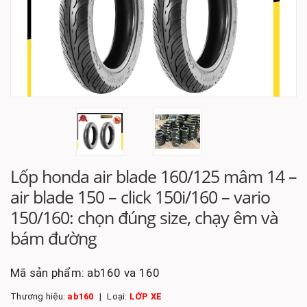
Lốp honda air blade 160/125 mâm 14 –
air blade 150 – click 150i/160 – vario
150/160: chọn đúng size, chạy êm và
bám đường
Mã sản phẩm:
ab160 va 160
Thương hiệu:
ab160
Loại:
LỚP XE