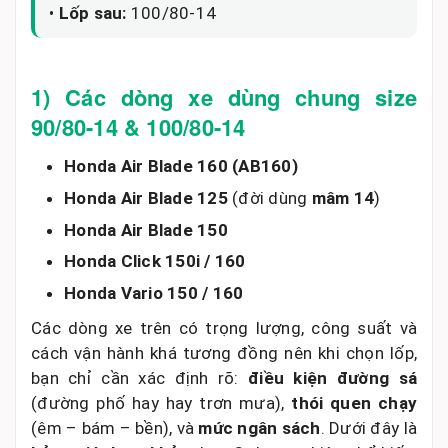
•
Lốp sau:
100/80-14
1) Các dòng xe dùng chung size
90/80-14 & 100/80-14
Honda Air Blade 160 (AB160)
Honda Air Blade 125
(đời dùng
mâm 14
)
Honda Air Blade 150
Honda Click 150i / 160
Honda Vario 150 / 160
Các dòng xe trên có trọng lượng, công suất và
cách vận hành khá tương đồng nên khi chọn lốp,
bạn chỉ cần xác định rõ:
điều kiện đường sá
(đường phố hay hay trơn mưa),
thói quen chạy
(êm – bám – bền), và
mức ngân sách
. Dưới đây là