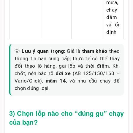
mưa,
chạy
đầm
và ổn
định
💡
Lưu ý quan trọng:
Giá là
tham khảo
theo
thông tin bạn cung cấp; thực tế có thể thay
đổi theo lô hàng, gai lốp và thời điểm. Khi
chốt, nên báo rõ
đời xe
(AB 125/150/160 –
Vario/Click),
mâm 14
, và nhu cầu chạy để
chọn đúng loại.
3) Chọn lốp nào cho “đúng gu” chạy
của bạn?