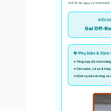
chế tối đa nguy cơ trượt bánh
KIỂU D
Gai Off-R
💎 Phụ kiện & Dịch
➜ Tổng hợp đồ chơi kiển
➜ Cân mâm, vá xe & thay
➜ Dịch vụ bảo dưỡng xe 