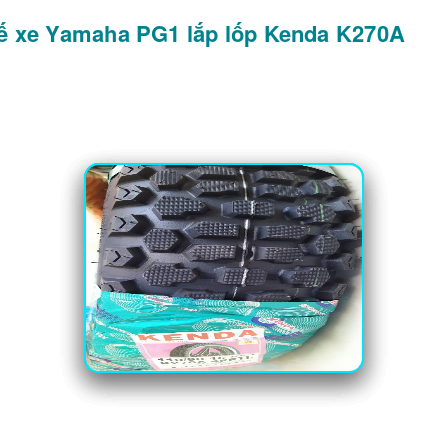
tế xe Yamaha PG1 lắp lốp Kenda K270A