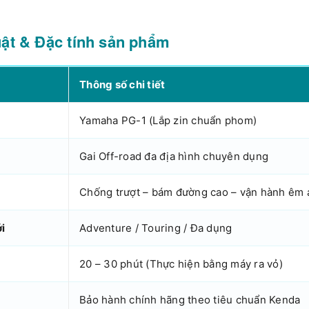
uật & Đặc tính sản phẩm
Thông số chi tiết
Yamaha PG-1 (Lắp zin chuẩn phom)
Gai Off-road đa địa hình chuyên dụng
Chống trượt – bám đường cao – vận hành êm 
i
Adventure / Touring / Đa dụng
20 – 30 phút (Thực hiện bằng máy ra vỏ)
Bảo hành chính hãng theo tiêu chuẩn Kenda