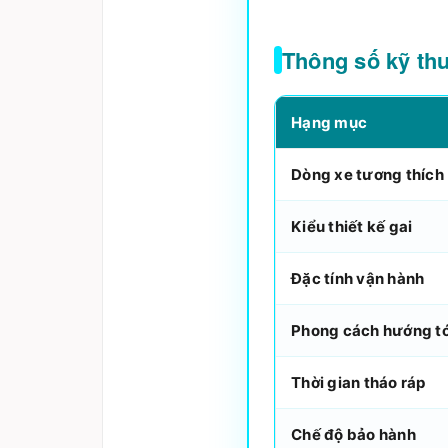
Thông số kỹ th
Hạng mục
Dòng xe tương thích
Kiểu thiết kế gai
Đặc tính vận hành
Phong cách hướng tớ
Thời gian tháo ráp
Chế độ bảo hành