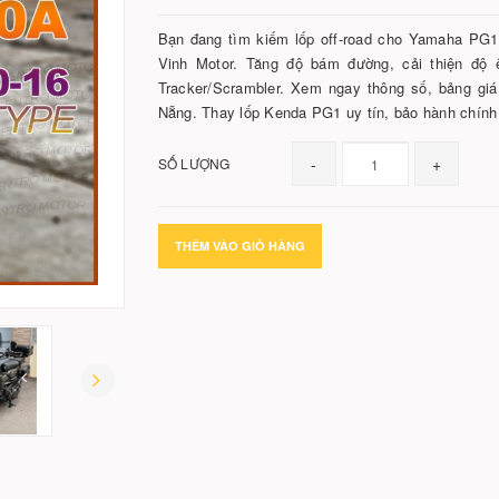
Bạn đang tìm kiếm lốp off-road cho Yamaha PG1
Vinh Motor. Tăng độ bám đường, cải thiện độ ê
Tracker/Scrambler. Xem ngay thông số, bảng giá
Nẵng. Thay lốp Kenda PG1 uy tín, bảo hành chính
-
+
SỐ LƯỢNG
THÊM VÀO GIỎ HÀNG