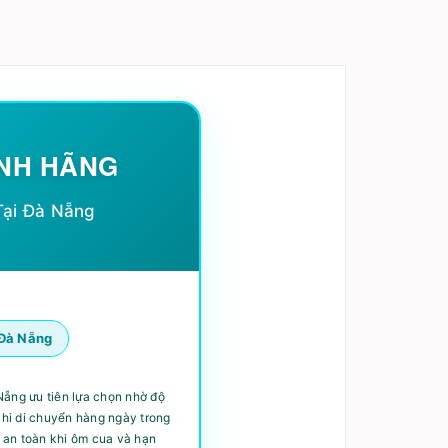
ÍNH HÃNG
Tại Đà Nẵng
 Đà Nẵng
Nẵng ưu tiên lựa chọn nhờ độ
khi di chuyển hàng ngày trong
 an toàn khi ôm cua và hạn