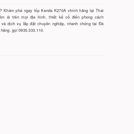
? Khám phá ngay lốp Kenda K270A chính hãng tại Thai
m ái trên mọi địa hình, thiết kế cổ điển phong cách
 và dịch vụ lắp đặt chuyên nghiệp, nhanh chóng tại Đà
 hãng, gọi 0935.333.110.