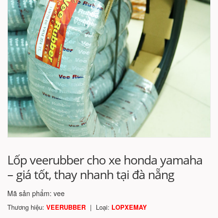
Lốp veerubber cho xe honda yamaha
– giá tốt, thay nhanh tại đà nẵng
Mã sản phẩm:
vee
Thương hiệu:
VEERUBBER
Loại:
LOPXEMAY