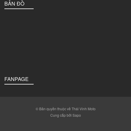
BẢN ĐỒ
FANPAGE
© Bản quyền thuộc về Thái Vinh Moto
Cung cấp bởi Sapo