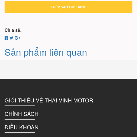
THÊM VÀO GIỎ HÀNG
Chia sẻ:
Sản phẩm liên quan
GIỚI THIỆU VỀ THAI VINH MOTOR
CHÍNH SÁCH
ĐIỀU KHOẢN