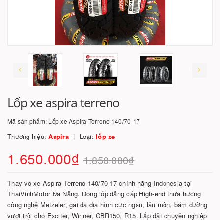
Lốp xe aspira terreno
Mã sản phẩm:
Lốp xe Aspira Terreno 140/70-17
Thương hiệu:
Aspira
Loại:
lốp xe
1.650.000₫
1.850.000₫
Thay vỏ xe Aspira Terreno 140/70-17 chính hãng Indonesia tại
ThaiVinhMotor Đà Nẵng. Dòng lốp đẳng cấp High-end thừa hưởng
công nghệ Metzeler, gai đa địa hình cực ngầu, lâu mòn, bám đường
vượt trội cho Exciter, Winner, CBR150, R15. Lắp đặt chuyên nghiệp