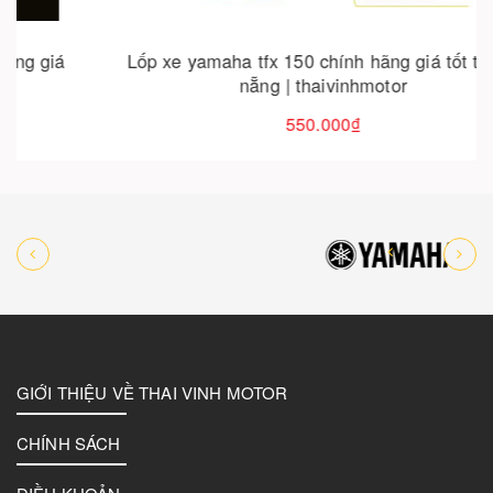
Lốp xe yamaha tfx 150 chính hãng giá tốt tại đà
nẵng | thaivinhmotor
550.000₫
GIỚI THIỆU VỀ THAI VINH MOTOR
CHÍNH SÁCH