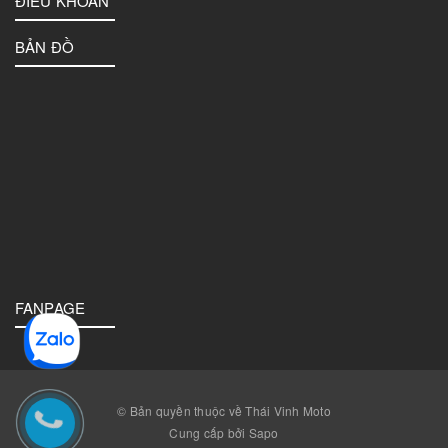
ĐIỀU KHOẢN
BẢN ĐỒ
FANPAGE
© Bản quyền thuộc về Thái Vinh Moto
Cung cấp bởi Sapo