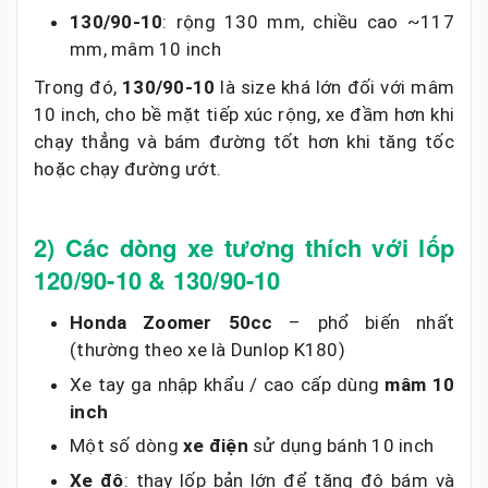
130/90-10
: rộng 130 mm, chiều cao ~117
mm, mâm 10 inch
Trong đó,
130/90-10
là size khá lớn đối với mâm
10 inch, cho bề mặt tiếp xúc rộng, xe đầm hơn khi
chạy thẳng và bám đường tốt hơn khi tăng tốc
hoặc chạy đường ướt.
2) Các dòng xe tương thích với lốp
120/90-10 & 130/90-10
Honda Zoomer 50cc
– phổ biến nhất
(thường theo xe là Dunlop K180)
Xe tay ga nhập khẩu / cao cấp dùng
mâm 10
inch
Một số dòng
xe điện
sử dụng bánh 10 inch
Xe độ
: thay lốp bản lớn để tăng độ bám và