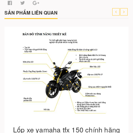
SẢN PHẨM LIÊN QUAN
Cho vào giỏ hàng
Lốp xe yamaha tfx 150 chính hãng