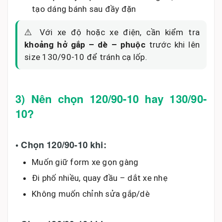
tạo dáng bánh sau đầy đặn
⚠️ Với xe độ hoặc xe điện, cần kiểm tra
khoảng hở gắp – dè – phuộc
trước khi lên
size 130/90-10 để tránh cạ lốp.
3) Nên chọn 120/90-10 hay 130/90-
10?
• Chọn 120/90-10 khi:
Muốn giữ form xe gọn gàng
Đi phố nhiều, quay đầu – dắt xe nhẹ
Không muốn chỉnh sửa gắp/dè