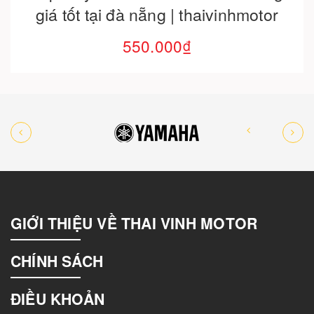
giá tốt tại đà nẵng | thaivinhmotor
550.000₫
GIỚI THIỆU VỀ THAI VINH MOTOR
CHÍNH SÁCH
ĐIỀU KHOẢN