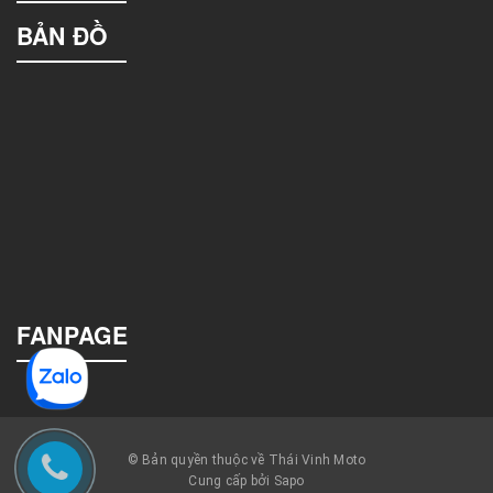
BẢN ĐỒ
FANPAGE
© Bản quyền thuộc về Thái Vinh Moto
Cung cấp bởi Sapo