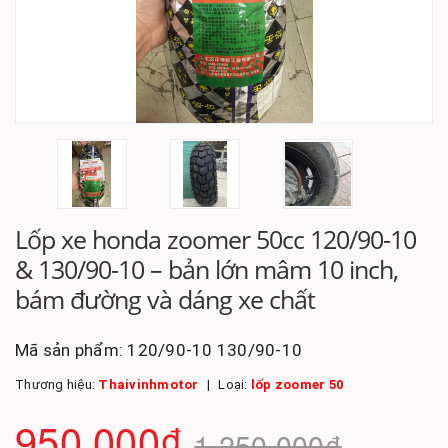
Lốp xe honda zoomer 50cc 120/90-10
& 130/90-10 – bản lớn mâm 10 inch,
bám đường và dáng xe chất
Mã sản phẩm:
120/90-10 130/90-10
Thương hiệu:
Thaivinhmotor
Loại:
lốp zoomer 50
950.000₫
1.250.000₫