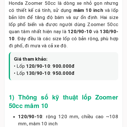
Honda Zoomer 50cc là dòng xe nhỏ gọn nhưng
có thiết kế cá tính, sử dụng
mâm 10 inch
và lốp
bản lớn để tăng độ bám và sự ổn định. Hai size
lốp phổ biến và được người dùng Zoomer 50cc
quan tâm nhất hiện nay là
120/90-10
và
130/90-
10
. Đây đều là các size lốp có bản rộng, phù hợp
đi phố, đi mưa và cả xe độ.
Giá tham khảo:
• Lốp
120/90-10
:
900.000đ
• Lốp
130/90-10
:
950.000đ
1) Thông số kỹ thuật lốp Zoomer
50cc mâm 10
120/90-10
: rộng 120 mm, chiều cao ~108
mm, mâm 10 inch