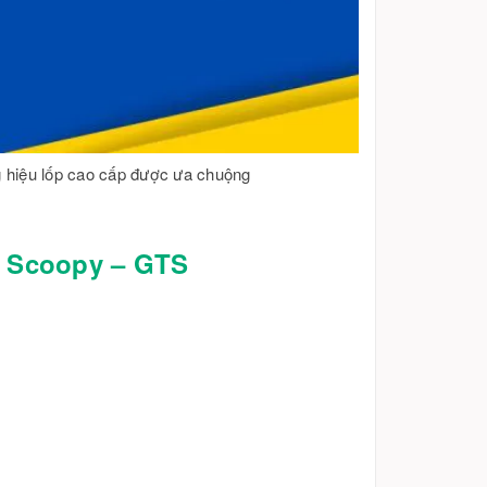
g hiệu lốp cao cấp được ưa chuộng
– Scoopy – GTS