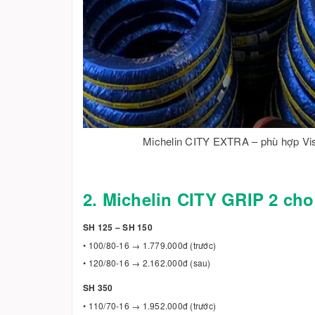
Michelin CITY EXTRA – phù hợp Vis
2. Michelin CITY GRIP 2 cho
SH 125 – SH 150
• 100/80-16 → 1.779.000đ (trước)
• 120/80-16 → 2.162.000đ (sau)
SH 350
• 110/70-16 → 1.952.000đ (trước)