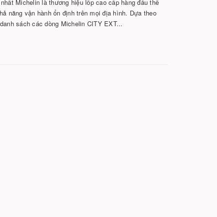
nhất Michelin là thương hiệu lốp cao cấp hàng đầu thế
 khả năng vận hành ổn định trên mọi địa hình. Dựa theo
 danh sách các dòng Michelin CITY EXT...