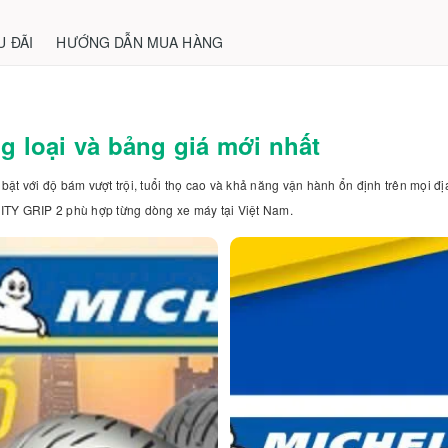
U ĐÃI
HƯỚNG DẪN MUA HÀNG
g loại và bảng giá mới nhất
i bật với độ bám vượt trội, tuổi thọ cao và khả năng vận hành ổn định trên mọi 
ITY GRIP 2 phù hợp từng dòng xe máy tại Việt Nam.