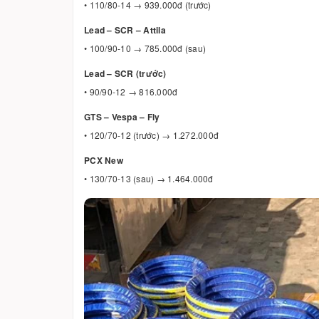
• 110/80-14 → 939.000đ (trước)
Lead – SCR – Attila
• 100/90-10 → 785.000đ (sau)
Lead – SCR (trước)
• 90/90-12 → 816.000đ
GTS – Vespa – Fly
• 120/70-12 (trước) → 1.272.000đ
PCX New
• 130/70-13 (sau) → 1.464.000đ