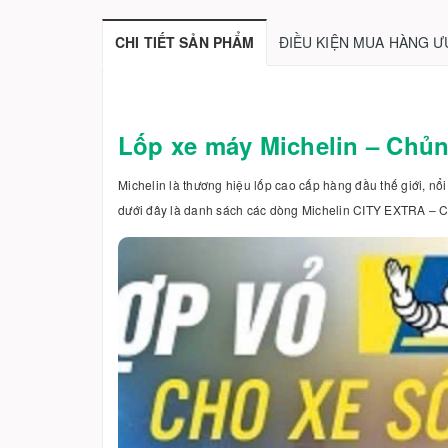
CHI TIẾT SẢN PHẨM
ĐIỀU KIỆN MUA HÀNG Ư
Lốp xe máy Michelin – Chủn
Michelin là thương hiệu lốp cao cấp hàng đầu thế giới, nổ
dưới đây là danh sách các dòng Michelin CITY EXTRA – C