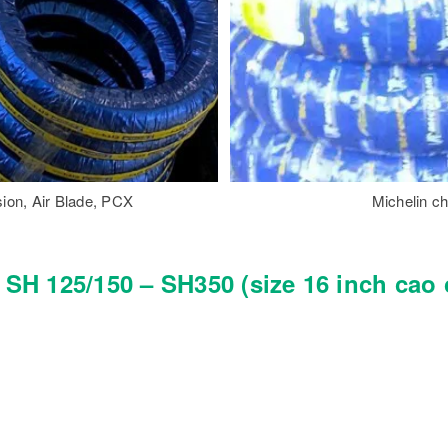
ion, Air Blade, PCX
Michelin c
 SH 125/150 – SH350 (size 16 inch cao 