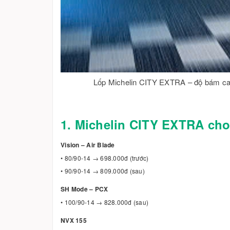
Lốp Michelin CITY EXTRA – độ bám cao,
1. Michelin CITY EXTRA cho
Vision – Air Blade
• 80/90-14 → 698.000đ (trước)
• 90/90-14 → 809.000đ (sau)
SH Mode – PCX
• 100/90-14 → 828.000đ (sau)
NVX 155