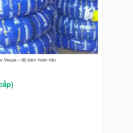
ho Vespa – độ bám hoàn hảo
cấp)