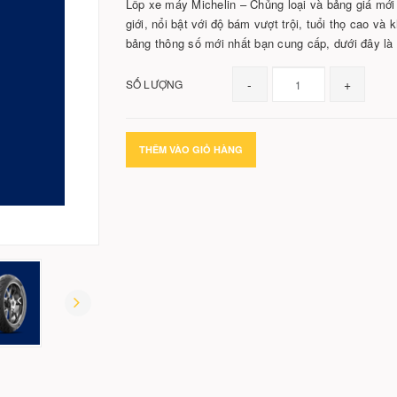
Lốp xe máy Michelin – Chủng loại và bảng giá mới 
giới, nổi bật với độ bám vượt trội, tuổi thọ cao và
bảng thông số mới nhất bạn cung cấp, dưới đây là
-
+
SỐ LƯỢNG
THÊM VÀO GIỎ HÀNG