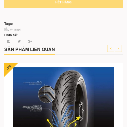
HẾT HÀNG
Tags:
lốp winner
Chia sẻ:
SẢN PHẨM LIÊN QUAN
Cho vào giỏ hàng