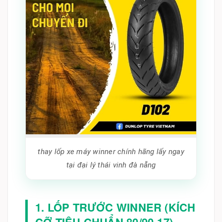
thay lốp xe máy winner chính hãng lấy ngay
tại đại lý thái vinh đà nẵng
1. LỐP TRƯỚC WINNER (KÍCH