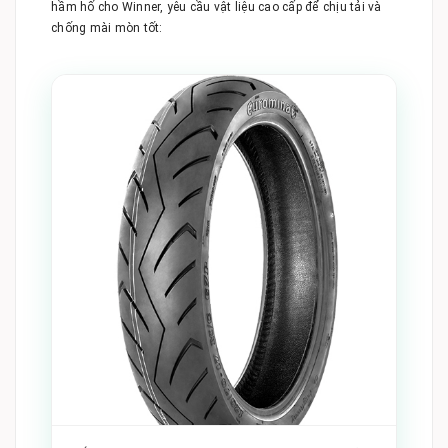
hầm hố cho Winner, yêu cầu vật liệu cao cấp để chịu tải và
chống mài mòn tốt: