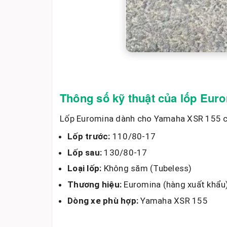
Thông số kỹ thuật của lốp Eu
Lốp Euromina dành cho Yamaha XSR 155 có
Lốp trước:
110/80-17
Lốp sau:
130/80-17
Loại lốp:
Không săm (Tubeless)
Thương hiệu:
Euromina (hàng xuất khẩu
Dòng xe phù hợp:
Yamaha XSR 155