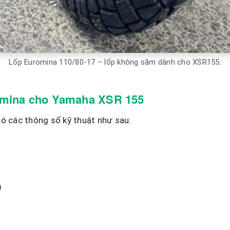
Lốp Euromina 110/80-17 – lốp không săm dành cho XSR155.
romina cho Yamaha XSR 155
 các thông số kỹ thuật như sau:
)