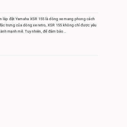
 vấn lắp đặt Yamaha XSR 155 là dòng xe mang phong cách
ế đặc trưng của dòng xe retro, XSR 155 không chỉ được yêu
hành mạnh mẽ. Tuy nhiên, để đảm bảo...