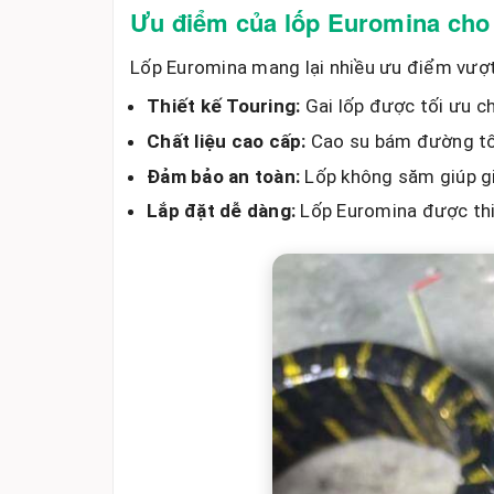
Ưu điểm của lốp Euromina ch
Lốp Euromina mang lại nhiều ưu điểm vượt 
Thiết kế Touring:
Gai lốp được tối ưu c
Chất liệu cao cấp:
Cao su bám đường tốt,
Đảm bảo an toàn:
Lốp không săm giúp gi
Lắp đặt dễ dàng:
Lốp Euromina được thiế