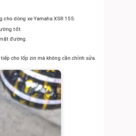
ụng cho dòng xe Yamaha XSR 155:
đường tốt.
i mặt đường.
.
tiếp cho lốp zin mà không cần chỉnh sửa.