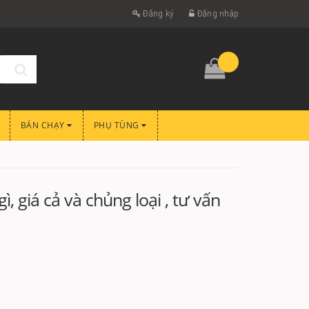
Đăng ký
Đăng nhập
BÁN CHẠY
PHỤ TÙNG
ì, giá cả và chủng loại , tư vấn