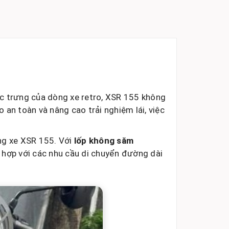
c trưng của dòng xe retro, XSR 155 không
an toàn và nâng cao trải nghiệm lái, việc
ng xe XSR 155. Với
lốp không săm
 hợp với các nhu cầu di chuyển đường dài