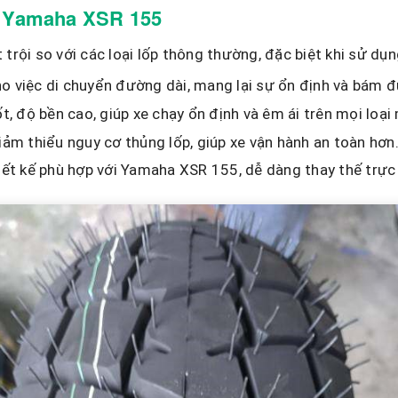
o Yamaha XSR 155
trội so với các loại lốp thông thường, đặc biệt khi sử d
ho việc di chuyển đường dài, mang lại sự ổn định và bám 
 độ bền cao, giúp xe chạy ổn định và êm ái trên mọi loạ
ảm thiểu nguy cơ thủng lốp, giúp xe vận hành an toàn hơn
t kế phù hợp với Yamaha XSR 155, dễ dàng thay thế trực 