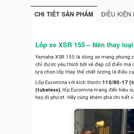
ĐIỀU KIỆN
CHI TIẾT SẢN PHẨM
Lốp xe XSR 155 – Nên thay loại 
Yamaha XSR 155 là dòng xe mang phong các
chỉ được yêu thích bởi vẻ đẹp cổ điển mà 
lựa chọn lốp thay thế chất lượng là điều c
Lốp Euromina với kích thước
110/80-17 (t
(tubeless)
, lốp Euromina mang đến hiệu s
hay đi phượt. Hãy cùng khám phá chi tiết v