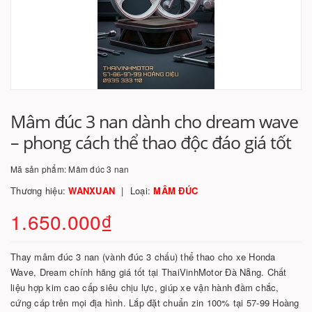
Mâm đúc 3 nan dành cho dream wave
– phong cách thể thao độc đáo giá tốt
Mã sản phẩm:
Mâm đúc 3 nan
Thương hiệu:
WANXUAN
Loại:
MÂM ĐÚC
1.650.000₫
Thay mâm đúc 3 nan (vành đúc 3 chấu) thể thao cho xe Honda
Wave, Dream chính hãng giá tốt tại ThaiVinhMotor Đà Nẵng. Chất
liệu hợp kim cao cấp siêu chịu lực, giúp xe vận hành đầm chắc,
cứng cáp trên mọi địa hình. Lắp đặt chuẩn zin 100% tại 57-99 Hoàng