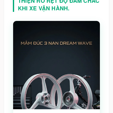
THIỆN RÕ RỆT ĐỘ ĐẦM CHẮC
KHI XE VẬN HÀNH.