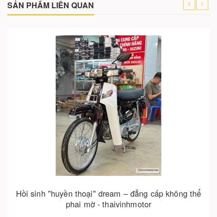
SẢN PHẨM LIÊN QUAN
Cho vào giỏ hàng
Hồi sinh "huyền thoại" dream – đẳng cấp không thể
phai mờ - thaivinhmotor