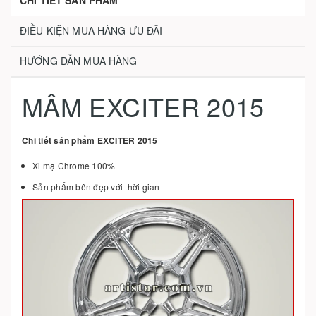
CHI TIẾT SẢN PHẨM
ĐIỀU KIỆN MUA HÀNG ƯU ĐÃI
HƯỚNG DẪN MUA HÀNG
MÂM EXCITER 2015
Chi tiết sản phẩm EXCITER 2015
Xi mạ Chrome 100%
Sản phẩm bền đẹp với thời gian