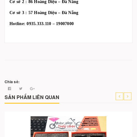
Cơ sở 2 : 86 Hoàng Diệu – Đà Nẵng
Cơ sở 3 : 57 Hoàng Diệu – Đà Nẵng
Hotline: 0935.333.110 – 19007000
Chia sẻ:
SẢN PHẨM LIÊN QUAN