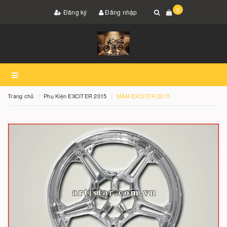
0
Đăng ký
Đăng nhập
Trang chủ
Phụ Kiện EXCITER 2015
MÂM EXCITER 2015