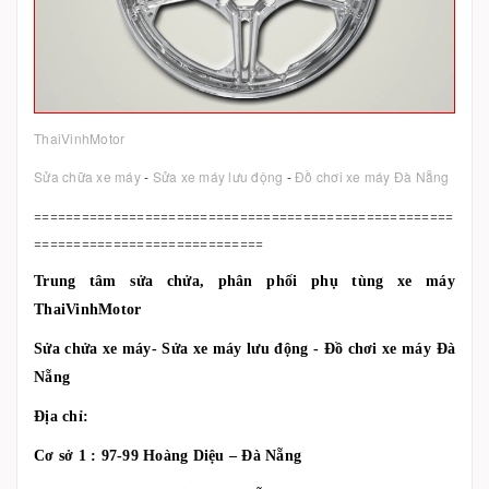
ThaiVinhMotor
Sửa chữa xe máy
-
Sửa xe máy lưu động
-
Đồ chơi xe máy Đà Nẵng
=====================================================
=============================
Trung tâm sửa chửa, phân phối phụ tùng xe máy
ThaiVinhMotor
Sửa chửa xe máy- Sửa xe máy lưu động - Đồ chơi xe máy Đà
Nẵng
Địa chỉ:
Cơ sở 1 : 97-99 Hoàng Diệu – Đà Nẵng