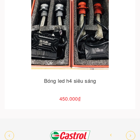
Cho vào giỏ hàng
Bóng led h4 siêu sáng
450.000₫