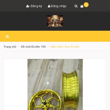
0
Đăng ký
Đăng nhập
Trang chủ
Đồ chơi Exciter 150
Mâm,Vành Asio Exciter