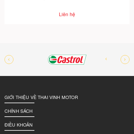
Liên hệ
GIỚI THIỆU VỀ THAI VINH MOTOR
CHÍNH SÁCH
ĐIỀU KHOẢN