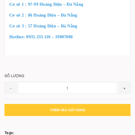
Cơ sở 1 : 97-99 Hoàng Diệu – Đà Nẵng
Cơ sở 2 : 86 Hoàng Diệu – Đà Nẵng
Cơ sở 3 : 57 Hoàng Diệu – Đà Nẵng
Hotline: 0935.333.110 – 19007000
SỐ LƯỢNG
-
+
THÊM VÀO GIỎ HÀNG
Tags: