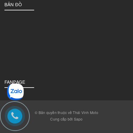
BẢN ĐỒ
FANPAGE
© Bản quyền thuộc về Thái Vinh Moto
Cung cấp bởi Sapo