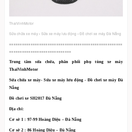
ThaiVinhMotor
Sửa chữa xe máy
-
Sửa xe máy lưu động
-
Đồ chơi xe máy Đà Nẵng
=====================================================
=============================
Trung tâm sửa chửa, phân phối phụ tùng xe máy
ThaiVinhMotor
Sửa chửa xe máy- Sửa xe máy lưu động - Đồ chơi xe máy Đà
Nẵng
Đồ chơi xe SH2017 Đà Nẵng
Địa chỉ:
Cơ sở 1 : 97-99 Hoàng Diệu – Đà Nẵng
Cơ sở 2 : 86 Hoàng Diệu – Đà Nẵng