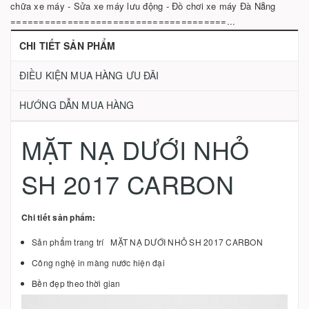
chữa xe máy - Sửa xe máy lưu động - Đồ chơi xe máy Đà Nẵng
======================================...
CHI TIẾT SẢN PHẨM
ĐIỀU KIỆN MUA HÀNG ƯU ĐÃI
HƯỚNG DẪN MUA HÀNG
MẶT NẠ DƯỚI NHỎ
SH 2017 CARBON
Chi tiết sản phẩm:
Sản phẩm trang trí MẶT NẠ DƯỚI NHỎ SH 2017 CARBON
Công nghệ in màng nước hiện đại
Bền đẹp theo thời gian