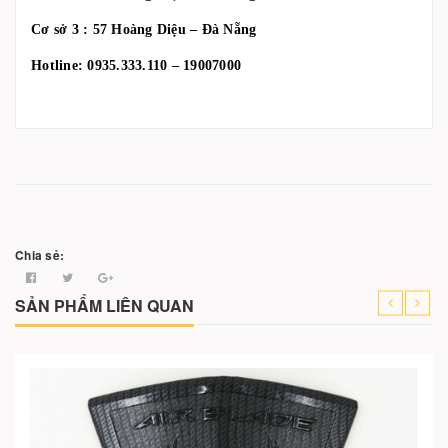
Cơ sở 3 : 57 Hoàng Diệu – Đà Nẵng
Hotline: 0935.333.110 – 19007000
Chia sẻ:
SẢN PHẨM LIÊN QUAN