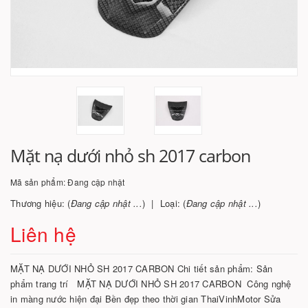
Mặt nạ dưới nhỏ sh 2017 carbon
Mã sản phẩm:
Đang cập nhật
Thương hiệu: (
Đang cập nhật ...
)
Loại: (
Đang cập nhật ...
)
Liên hệ
MẶT NẠ DƯỚI NHỎ SH 2017 CARBON Chi tiết sản phẩm: Sản
phẩm trang trí MẶT NẠ DƯỚI NHỎ SH 2017 CARBON Công nghệ
in màng nước hiện đại Bền đẹp theo thời gian ThaiVinhMotor Sửa