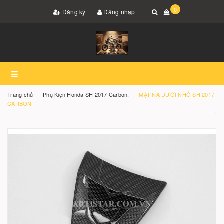
0
Đăng ký
Đăng nhập
Trang chủ
Phụ Kiện Honda SH 2017 Carbon.
MẶT NẠ DƯỚI NHỎ SH 2017
CARBON