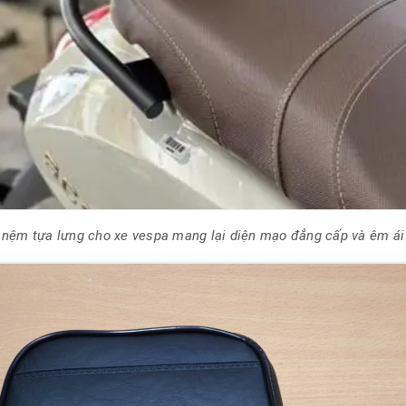
nệm tựa lưng cho xe vespa mang lại diện mạo đẳng cấp và êm ái