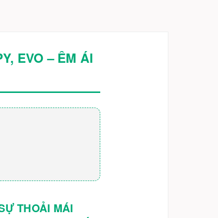
, EVO – ÊM ÁI
SỰ THOẢI MÁI