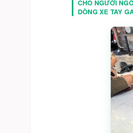
CHO NGƯỜI NGỒ
DÒNG XE TAY GA