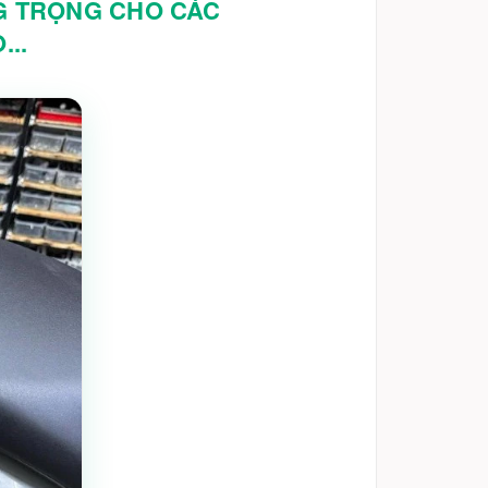
NG TRỌNG CHO CÁC
..