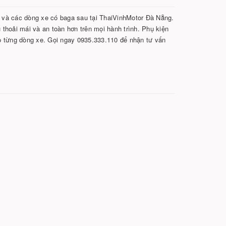
và các dòng xe có baga sau tại ThaiVinhMotor Đà Nẵng.
u thoải mái và an toàn hơn trên mọi hành trình. Phụ kiện
cho từng dòng xe. Gọi ngay 0935.333.110 để nhận tư vấn