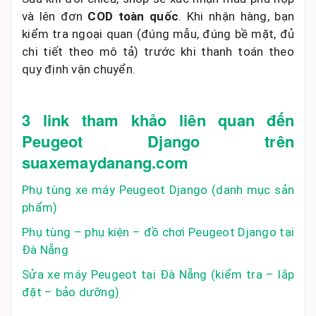
và lên đơn
COD toàn quốc
. Khi nhận hàng, bạn
kiểm tra ngoại quan (đúng mẫu, đúng bề mặt, đủ
chi tiết theo mô tả) trước khi thanh toán theo
quy định vận chuyển.
3 link tham khảo liên quan đến
Peugeot Django trên
suaxemaydanang.com
Phụ tùng xe máy Peugeot Django (danh mục sản
phẩm)
Phụ tùng – phụ kiện – đồ chơi Peugeot Django tại
Đà Nẵng
Sửa xe máy Peugeot tại Đà Nẵng (kiểm tra – lắp
đặt – bảo dưỡng)