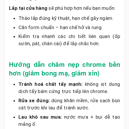
Lắp tại cửa hàng
sẽ phù hợp hơn nếu bạn muốn:
Tháo lắp đúng kỹ thuật, hạn chế gãy ngàm.
Căn form chuẩn – hạn chế hở và rung.
Kiểm tra nhanh các chi tiết liên quan (ốp
sườn, pát, chân cài) để lắp chắc hơn.
Hướng dẫn chăm nẹp chrome bền
hơn (giảm bong mạ, giảm xỉn)
Tránh hoá chất tẩy mạnh:
không xịt dung
dịch tẩy bám cứng trực tiếp lên chrome.
Rửa xe đúng:
dùng khăn mềm, rửa sạch bùn
cát trước khi lau để tránh xước.
Lau khô sau mưa:
nước mưa + bụi dễ tạo
mảng ố.