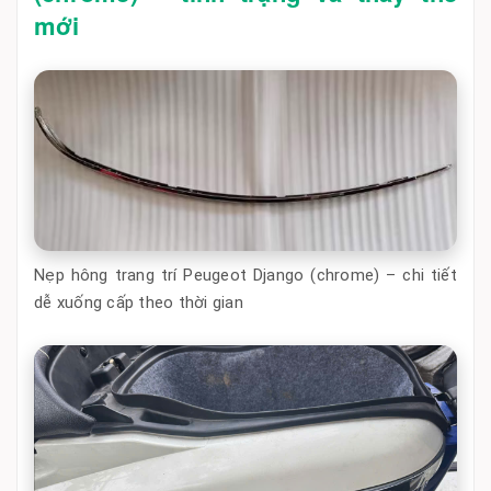
mới
Nẹp hông trang trí Peugeot Django (chrome) – chi tiết
dễ xuống cấp theo thời gian