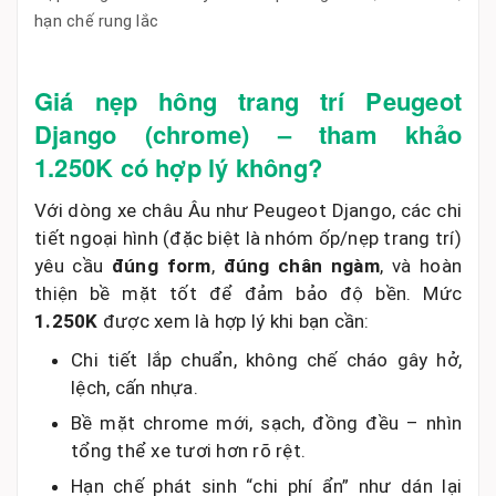
hạn chế rung lắc
Giá nẹp hông trang trí Peugeot
Django (chrome) – tham khảo
1.250K có hợp lý không?
Với dòng xe châu Âu như Peugeot Django, các chi
tiết ngoại hình (đặc biệt là nhóm ốp/nẹp trang trí)
yêu cầu
đúng form
,
đúng chân ngàm
, và hoàn
thiện bề mặt tốt để đảm bảo độ bền. Mức
1.250K
được xem là hợp lý khi bạn cần:
Chi tiết lắp chuẩn, không chế cháo gây hở,
lệch, cấn nhựa.
Bề mặt chrome mới, sạch, đồng đều – nhìn
tổng thể xe tươi hơn rõ rệt.
Hạn chế phát sinh “chi phí ẩn” như dán lại