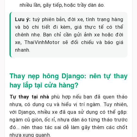
nhiều lần, gãy tiếp, hoặc trầy dàn áo.
Lưu ý:
tuỳ phiên bản, đời xe, tình trạng hàng
và bộ chi tiết đi kèm, giá thực tế có thể
chênh nhẹ. Bạn chỉ cần gửi ảnh xe hoặc đời
xe, ThaiVinhMotor sẽ đối chiếu và báo giá
nhanh.
Thay nẹp hông Django: nên tự thay
hay lắp tại cửa hàng?
Tự thay tại nhà
phù hợp nếu bạn đã quen tháo
nhựa, có dụng cụ và hiểu vị trí ngàm. Tuy nhiên,
với Django, nhiều xe đã qua sử dụng có thể gặp:
ngàm cũ giòn, ốc rỉ, nhựa dàn áo từng tháo trước
đó… nên thao tác sai dễ làm gãy thêm các chốt
nhựa xung quanh.