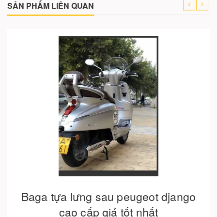
SẢN PHẨM LIÊN QUAN
Cho vào giỏ hàng
Baga tựa lưng sau peugeot django
cao cấp giá tốt nhất