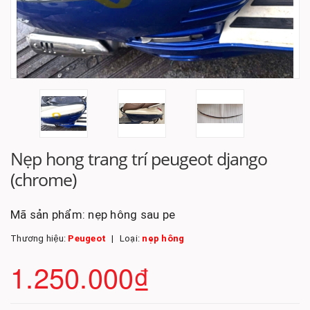
Nẹp hong trang trí peugeot django
(chrome)
Mã sản phẩm:
nẹp hông sau pe
Thương hiệu:
Peugeot
Loại:
nẹp hông
1.250.000₫