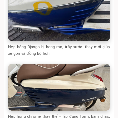
Nẹp hông Django bị bong mạ, trầy xước: thay mới giúp
xe gọn và đồng bộ hơn
Nẹp hông chrome thay thế – lắp đúng form, bám chắc,