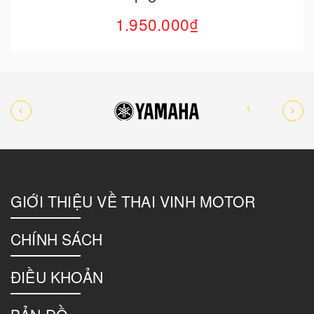
1.950.000₫
GIỚI THIỆU VỀ THAI VINH MOTOR
CHÍNH SÁCH
ĐIỀU KHOẢN