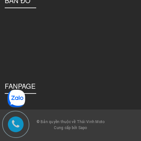
BẢN ĐỒ
FANPAGE
© Bản quyền thuộc về Thái Vinh Moto
Cung cấp bởi Sapo