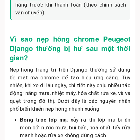
hàng trước khi thanh toán (theo chính sách
vận chuyển).
Vì sao nẹp hông chrome Peugeot
Django thường bị hư sau một thời
gian?
Nẹp hông trang trí trên Django thường sử dụng
bề mặt mạ chrome để tạo hiệu ứng sáng. Tuy
nhiên, khi xe đi lâu ngày, chi tiết này chịu nhiều tác
động: nắng mưa, nhiệt máy, hóa chất rửa xe, và va
quẹt trong đô thị. Dưới đây là các nguyên nhân
phổ biến khiến nẹp hông nhanh xuống:
Bong tróc lớp mạ:
xảy ra khi lớp mạ bị ăn
mòn bởi nước mưa, bụi bẩn, hoá chất tẩy rửa
mạnh hoặc rửa xe không đúng cách.