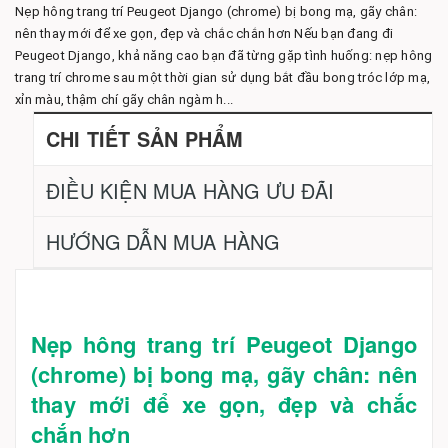
Nẹp hông trang trí Peugeot Django (chrome) bị bong mạ, gãy chân:
nên thay mới để xe gọn, đẹp và chắc chắn hơn Nếu bạn đang đi
Peugeot Django, khả năng cao bạn đã từng gặp tình huống: nẹp hông
trang trí chrome sau một thời gian sử dụng bắt đầu bong tróc lớp mạ,
xỉn màu, thậm chí gãy chân ngàm h...
CHI TIẾT SẢN PHẨM
ĐIỀU KIỆN MUA HÀNG ƯU ĐÃI
HƯỚNG DẪN MUA HÀNG
Nẹp hông trang trí Peugeot Django
(chrome) bị bong mạ, gãy chân: nên
thay mới để xe gọn, đẹp và chắc
chắn hơn