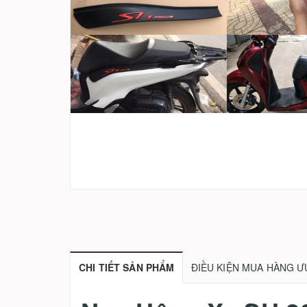
CHI TIẾT SẢN PHẨM
ĐIỀU KIỆN MUA HÀNG Ư