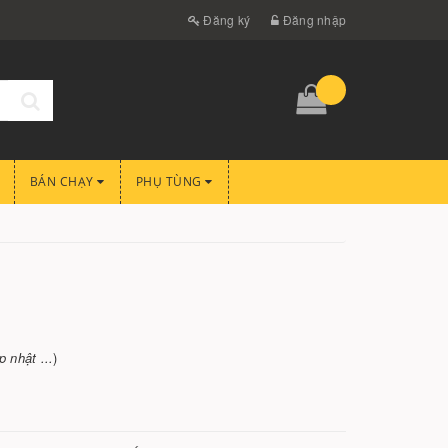
Đăng ký
Đăng nhập
BÁN CHẠY
PHỤ TÙNG
 nhật ...
)