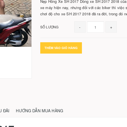
Nẹp Hông Xe SH 2017 Dòng xe SH 2017 2018 của h
xe máy hiện nay, nhưng đối với các biker thì việc
chơi độ cho xe SH 2017 2018 đã ra đời, trong đó 
-
+
SỐ LƯỢNG
THÊM VÀO GIỎ HÀNG
U ĐÃI
HƯỚNG DẪN MUA HÀNG