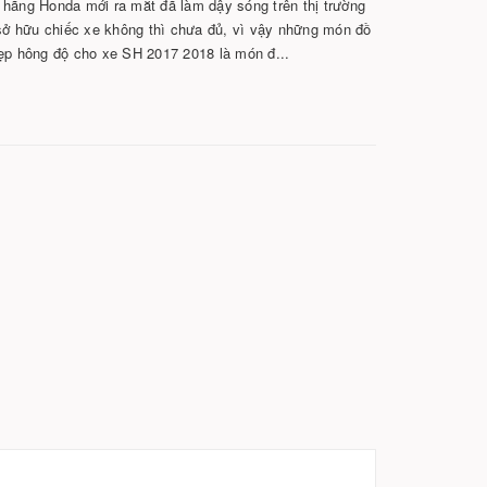
ãng Honda mới ra mắt đã làm dậy sóng trên thị trường
 sở hữu chiếc xe không thì chưa đủ, vì vậy những món đồ
nẹp hông độ cho xe SH 2017 2018 là món đ...