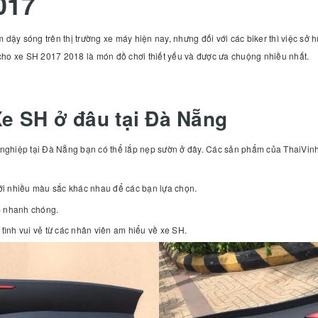
017
y sóng trên thị trường xe máy hiện nay, nhưng đối với các biker thì việc sở h
cho xe SH 2017 2018 là món đồ chơi thiết yếu và được ưa chuộng nhiều nhất.
e SH ở đâu tại Đà Nẵng
n nghiệp tại Đà Nẵng bạn có thể lắp nẹp sườn ở đây. Các sản phẩm của ThaiVi
i nhiều màu sắc khác nhau để các bạn lựa chọn.
áp nhanh chóng.
tình vui vẻ từ các nhân viên am hiểu về xe SH.