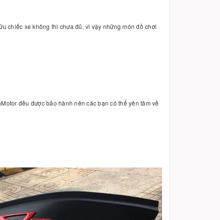
ữu chiếc xe không thì chưa đủ, vì vậy những món đồ chơi
nhMotor đều được bảo hành nên các bạn có thể yên tâm về