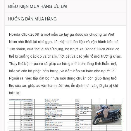
ĐIỀU KIỆN MUA HÀNG ƯU ĐÃI
HƯỚNG DẪN MUA HÀNG
Honda Click 2008 là một mẫu xe tay ga được ưa chuộng tại Việt
Nam nhờ thiết kế nhỏ gọn, tiết kiệm nhiên liệu và vận hành bền bỉ.
Tuy nhiên, qua thời gian sử dụng, bộ nhựa xe Honda Click 2008 có
thể bị xuống cấp do va chạm, thời tiết và các yếu tố môi trường khác.
Thay thế bộ nhựa xe sẽ giúp xe trông mới hơn, tăng tính thẩm mỹ,
bảo vệ các bộ phận bên trong, và đảm bảo an toàn cho người lái.
Ngoài ra, việc lắp đặt bộ nhựa mới đúng chuẩn còn giúp tăng tuổi
thọ của xe, giúp xe vận hành tốt hơn, ổn định hơn và giữ giá trị khi
bán lại.