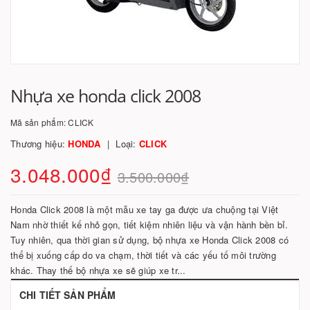
Nhựa xe honda click 2008
Mã sản phẩm:
CLICK
Thương hiệu:
HONDA
Loại:
CLICK
3.048.000₫
3.500.000₫
Honda Click 2008 là một mẫu xe tay ga được ưa chuộng tại Việt
Nam nhờ thiết kế nhỏ gọn, tiết kiệm nhiên liệu và vận hành bền bỉ.
Tuy nhiên, qua thời gian sử dụng, bộ nhựa xe Honda Click 2008 có
thể bị xuống cấp do va chạm, thời tiết và các yếu tố môi trường
khác. Thay thế bộ nhựa xe sẽ giúp xe tr...
CHI TIẾT SẢN PHẨM