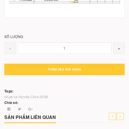
SỐ LƯỢNG
-
+
THÊM VÀO GIỎ HÀNG
Tags:
nhựa xe Honda Click 2008
Chia sẻ:
SẢN PHẨM LIÊN QUAN