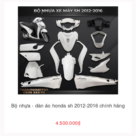
Cho vào giỏ hàng
Bộ nhựa - dàn áo honda sh 2012-2016 chính hãng
4.500.000₫