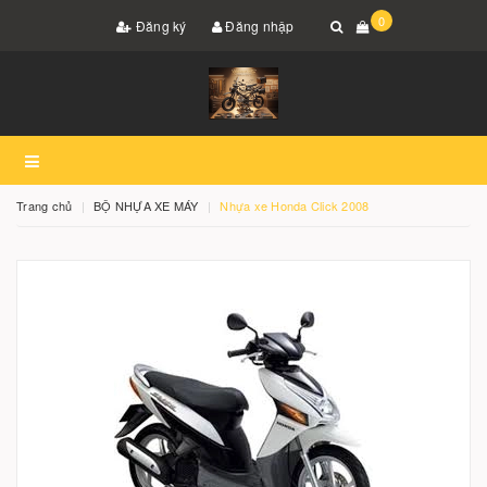
0
Đăng ký
Đăng nhập
Trang chủ
BỘ NHỰA XE MÁY
Nhựa xe Honda Click 2008