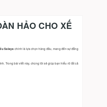
OÀN HẢO CHO XẾ
iểu Salaya
chính là lựa chọn hàng đầu, mang đến sự đẳng
h. Trong bài viết này, chúng tôi sẽ giúp bạn hiểu rõ tất cả