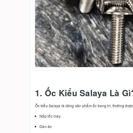
1. Ốc Kiểu Salaya Là Gì
Ốc kiểu Salaya là dòng sản phẩm ốc trang trí, thường đượ
Nắp lốc máy
Dàn áo