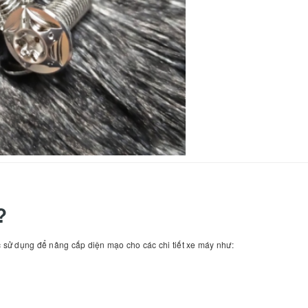
?
c sử dụng để nâng cấp diện mạo cho các chi tiết xe máy như: