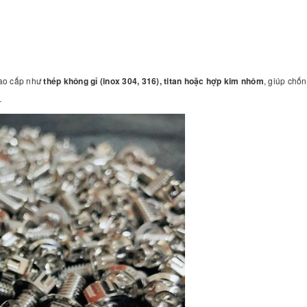
cao cấp như
thép không gỉ (inox 304, 316), titan hoặc hợp kim nhôm
, giúp chốn
…