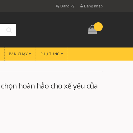
Đăng ký
Đăng nhập
BÁN CHẠY
PHỤ TÙNG
a chọn hoàn hảo cho xế yêu của