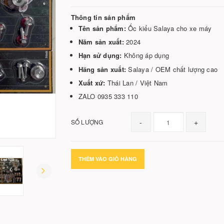
Thông tin sản phẩm
Tên sản phẩm:
Ốc kiểu Salaya cho xe máy
Năm sản xuất:
2024
Hạn sử dụng:
Không áp dụng
Hãng sản xuất:
Salaya / OEM chất lượng cao
Xuất xứ:
Thái Lan / Việt Nam
ZALO 0935 333 110
-
+
SỐ LƯỢNG
THÊM VÀO GIỎ HÀNG