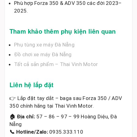
Phù hợp Forza 350 & ADV 350 các đời 2023–
2025.
Tham khảo thêm phụ kiện liên quan
Phụ tùng xe máy Đà Nẵng
Đồ chơi xe máy Đà Nẵng
Tất cả sản phẩm – Thai Vinh Motor
Liên hệ lắp đặt
👉 Lắp đặt tay dắt – baga sau Forza 350 / ADV
350 chính hãng tại Thai Vinh Motor.
🏠 Địa chỉ:
57 – 86 – 97 – 99 Hoàng Diệu, Đà
Nẵng
📞 Hotline/Zalo:
0935.333.110