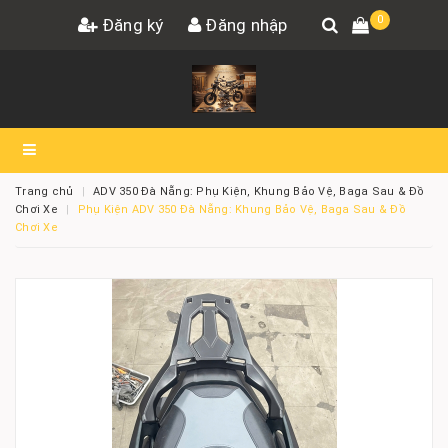
0
Đăng ký
Đăng nhập
Trang chủ
ADV 350 Đà Nẵng: Phụ Kiện, Khung Bảo Vệ, Baga Sau & Đồ
Chơi Xe
Phụ Kiện ADV 350 Đà Nẵng: Khung Bảo Vệ, Baga Sau & Đồ
Chơi Xe