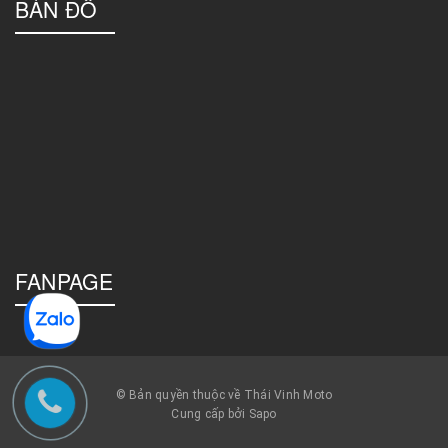
BẢN ĐỒ
FANPAGE
© Bản quyền thuộc về Thái Vinh Moto
Cung cấp bởi Sapo