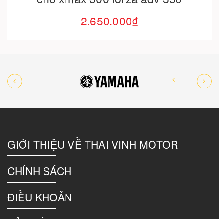
2.650.000₫
GIỚI THIỆU VỀ THAI VINH MOTOR
CHÍNH SÁCH
ĐIỀU KHOẢN