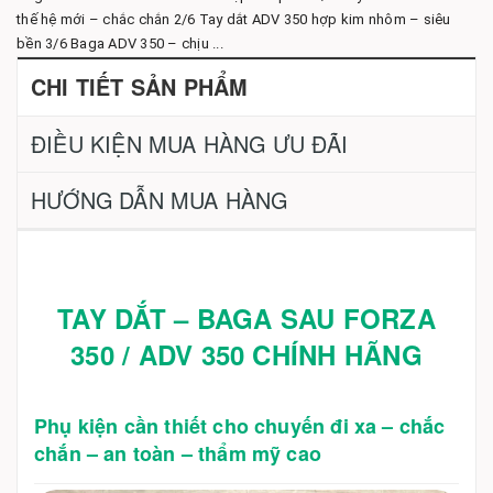
thế hệ mới – chắc chắn 2/6 Tay dắt ADV 350 hợp kim nhôm – siêu
bền 3/6 Baga ADV 350 – chịu ...
CHI TIẾT SẢN PHẨM
ĐIỀU KIỆN MUA HÀNG ƯU ĐÃI
HƯỚNG DẪN MUA HÀNG
TAY DẮT – BAGA SAU FORZA
350 / ADV 350 CHÍNH HÃNG
Phụ kiện cần thiết cho chuyến đi xa – chắc
chắn – an toàn – thẩm mỹ cao