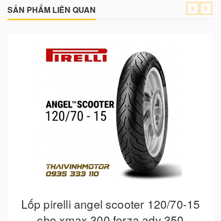
SẢN PHẨM LIÊN QUAN
Cho vào giỏ hàng
Lốp pirelli angel scooter 120/70-15
cho xmax 300 forza adv 350