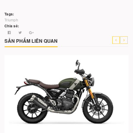
Tags:
Triumph
Chia sẻ:
SẢN PHẨM LIÊN QUAN
o vào giỏ hàng
Cho vào