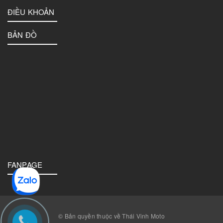
ĐIỀU KHOẢN
BẢN ĐỒ
FANPAGE
© Bản quyền thuộc về Thái Vinh Moto