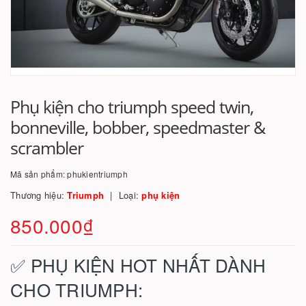
Phụ kiện cho triumph speed twin,
bonneville, bobber, speedmaster &
scrambler
Mã sản phẩm:
phukientriumph
Thương hiệu:
Triumph
Loại:
phụ kiện
850.000₫
✅ PHỤ KIỆN HOT NHẤT DÀNH
CHO TRIUMPH: