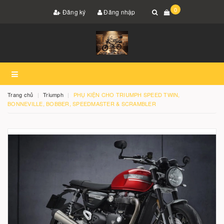
0
Đăng ký
Đăng nhập
Trang chủ
Triumph
PHỤ KIỆN CHO TRIUMPH SPEED TWIN,
BONNEVILLE, BOBBER, SPEEDMASTER & SCRAMBLER