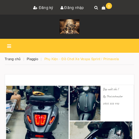
0
Đăng ký
Đăng nhập
Trang chủ
Piaggio
Phụ Kiện - Đồ Chơi Xe Vespa Sprint / Primavela