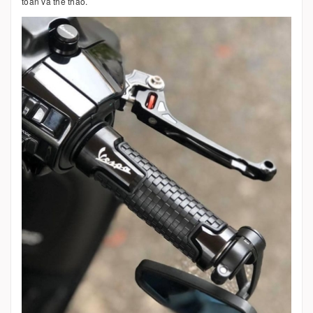
toàn và thể thao.