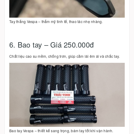
Tay thắng Vespa – thẩm mỹ tinh tế, thao tác nhẹ nhàng.
6. Bao tay – Giá 250.000đ
Chất liệu cao su mềm, chống trơn, giúp cầm lái êm ái và chắc tay.
Bao tay Vespa – thiết kế sang trọng, bám tay tốt khi vận hành.