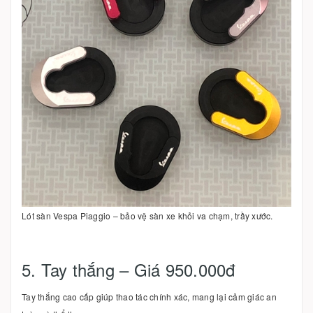
Lót sàn Vespa Piaggio – bảo vệ sàn xe khỏi va chạm, trầy xước.
5. Tay thắng – Giá 950.000đ
Tay thắng cao cấp giúp thao tác chính xác, mang lại cảm giác an