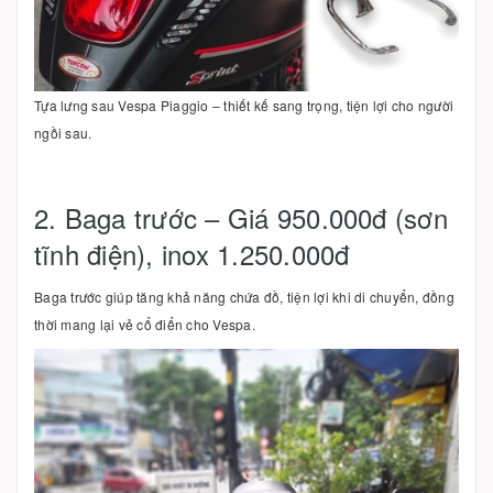
Tựa lưng sau Vespa Piaggio – thiết kế sang trọng, tiện lợi cho người
ngồi sau.
2. Baga trước – Giá 950.000đ (sơn
tĩnh điện), inox 1.250.000đ
Baga trước giúp tăng khả năng chứa đồ, tiện lợi khi di chuyển, đồng
thời mang lại vẻ cổ điển cho Vespa.