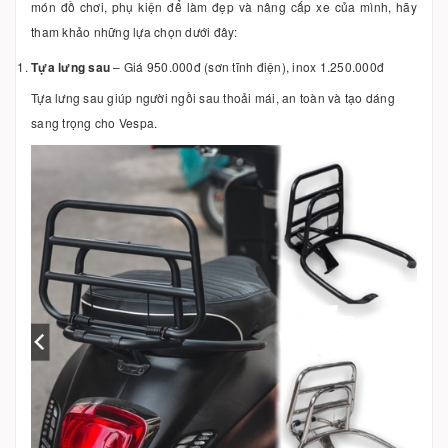
món đồ chơi, phụ kiện để làm đẹp và nâng cấp xe của mình, hãy
tham khảo những lựa chọn dưới đây:
Tựa lưng sau
– Giá 950.000đ (sơn tĩnh điện), inox 1.250.000đ
Tựa lưng sau giúp người ngồi sau thoải mái, an toàn và tạo dáng
sang trọng cho Vespa.