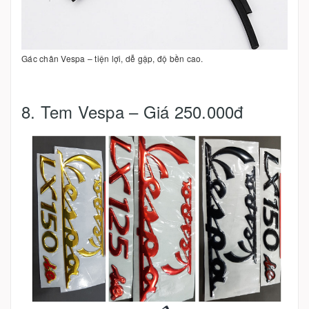
Gác chân Vespa – tiện lợi, dễ gập, độ bền cao.
8. Tem Vespa – Giá 250.000đ