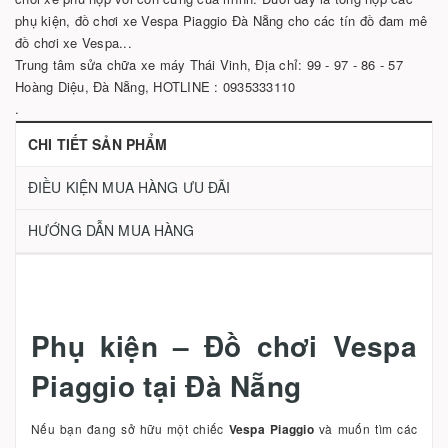
phụ kiện, đồ chơi xe Vespa Piaggio Đà Nẵng cho các tín đồ đam mê
đồ chơi xe Vespa...
Trung tâm sửa chữa xe máy Thái Vinh, Địa chỉ: 99 - 97 - 86 - 57
Hoàng Diệu, Đà Nẵng, HOTLINE : 0935333110
.
CHI TIẾT SẢN PHẨM
ĐIỀU KIỆN MUA HÀNG ƯU ĐÃI
HƯỚNG DẪN MUA HÀNG
Phụ kiện – Đồ chơi Vespa
Piaggio tại Đà Nẵng
Nếu bạn đang sở hữu một chiếc
Vespa Piaggio
và muốn tìm các