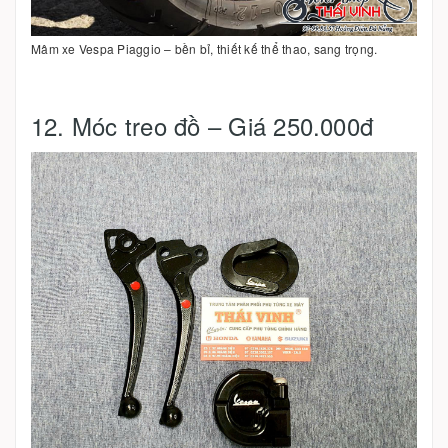
Mâm xe Vespa Piaggio – bền bỉ, thiết kế thể thao, sang trọng.
12. Móc treo đồ – Giá 250.000đ