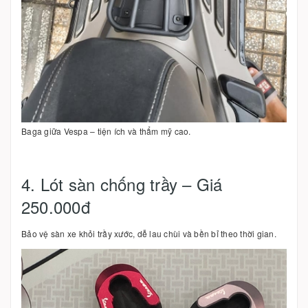
Baga giữa Vespa – tiện ích và thẩm mỹ cao.
4. Lót sàn chống trầy – Giá
250.000đ
Bảo vệ sàn xe khỏi trầy xước, dễ lau chùi và bền bỉ theo thời gian.