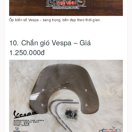
Ốp biển số Vespa – sang trọng, bền đẹp theo thời gian.
10. Chắn gió Vespa – Giá
1.250.000đ