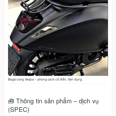
Baga cong Vespa – phong cách cổ điển, tiện dụng.
🧰 Thông tin sản phẩm – dịch vụ
(SPEC)