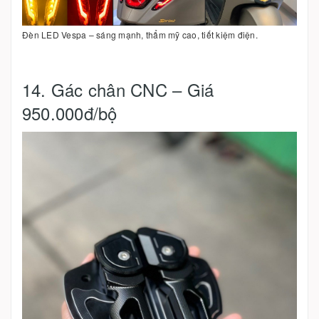
Đèn LED Vespa – sáng mạnh, thẩm mỹ cao, tiết kiệm điện.
14. Gác chân CNC – Giá
950.000đ/bộ