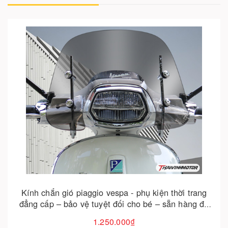
Cho vào giỏ hàng
Kính chắn gió piaggio vespa - phụ kiện thời trang
đẳng cấp – bảo vệ tuyệt đối cho bé – sẵn hàng đà
nẵng
1.250.000₫