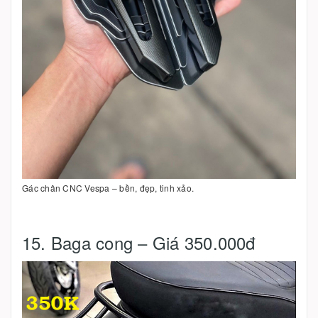
Gác chân CNC Vespa – bền, đẹp, tinh xảo.
15. Baga cong – Giá 350.000đ