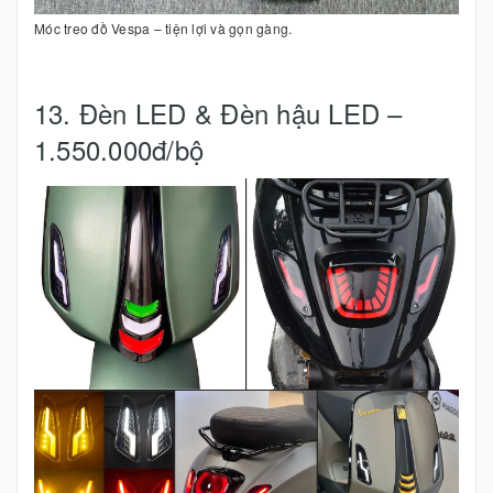
Móc treo đồ Vespa – tiện lợi và gọn gàng.
13. Đèn LED & Đèn hậu LED –
1.550.000đ/bộ