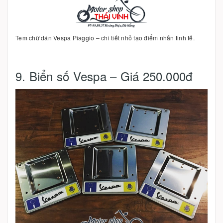
Tem chữ dán Vespa Piaggio – chi tiết nhỏ tạo điểm nhấn tinh tế.
9. Biển số Vespa – Giá 250.000đ