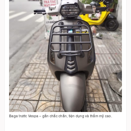
Baga trước Vespa – gắn chắc chắn, tiện dụng và thẩm mỹ cao.