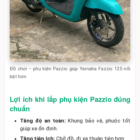
Đồ chơi – phụ kiện Pazzio giúp Yamaha Fazzio 125 nổi
bật hơn
Lợi ích khi lắp phụ kiện Pazzio đúng
chuẩn
Tăng độ an toàn:
Khung bảo vệ, phuộc tốt
giúp xe ổn định.
Tăng tiện ích:
Chở đồ, đi xa thuận tiện hơn.