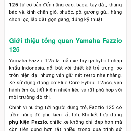
125
từ cơ bản đến nâng cao: baga, tay dắt, khung
bảo vệ, kính chắn gió, phuộc, pô, gương gù… hàng
chọn lọc, lắp đặt gọn gàng, đúng kỹ thuật.
Giới thiệu tổng quan Yamaha Fazzio
125
Yamaha Fazzio 125 là mẫu xe tay ga hybrid nhập
khẩu Indonesia, nổi bật với thiết kế trẻ trung, bo
tròn hiện đại nhưng vẫn giữ nét retro nhẹ nhàng.
Xe sử dụng động cơ Blue Core Hybrid 125cc, vận
hành êm ái, tiết kiệm nhiên liệu và rất phù hợp với
môi trường đô thị.
Chính vì hướng tới người dùng trẻ, Fazzio 125 có
tiềm năng độ phụ kiện rất lớn. Khi kết hợp đúng
phụ kiện Pazzio
, chiếc xe không chỉ đẹp hơn mà
còn tiện dụng hơn rất nhiều trong quá trình sử