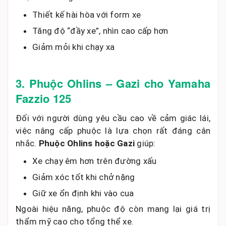
Thiết kế hài hòa với form xe
Tăng độ “đầy xe”, nhìn cao cấp hơn
Giảm mỏi khi chạy xa
3. Phuộc Ohlins – Gazi cho Yamaha
Fazzio 125
Đối với người dùng yêu cầu cao về cảm giác lái,
việc nâng cấp phuộc là lựa chọn rất đáng cân
nhắc.
Phuộc Ohlins hoặc Gazi
giúp:
Xe chạy êm hơn trên đường xấu
Giảm xóc tốt khi chở nặng
Giữ xe ổn định khi vào cua
Ngoài hiệu năng, phuộc độ còn mang lại giá trị
thẩm mỹ cao cho tổng thể xe.