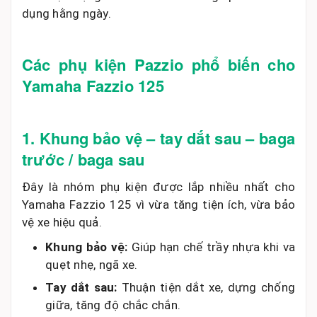
dụng hằng ngày.
Các phụ kiện Pazzio phổ biến cho
Yamaha Fazzio 125
1. Khung bảo vệ – tay dắt sau – baga
trước / baga sau
Đây là nhóm phụ kiện được lắp nhiều nhất cho
Yamaha Fazzio 125 vì vừa tăng tiện ích, vừa bảo
vệ xe hiệu quả.
Khung bảo vệ:
Giúp hạn chế trầy nhựa khi va
quẹt nhẹ, ngã xe.
Tay dắt sau:
Thuận tiện dắt xe, dựng chống
giữa, tăng độ chắc chắn.