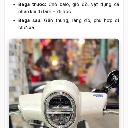
Baga trước:
Chở balo, giỏ đồ, vật dụng cá
nhân khi đi làm – đi học.
Baga sau:
Gắn thùng, ràng đồ, phù hợp đi
chơi xa.