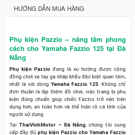
HƯỚNG DẪN MUA HÀNG
Phụ kiện Pazzio – nâng tầm phong
cách cho Yamaha Fazzio 125 tại Đà
Nẵng
Phụ kiện Pazzio
đang là xu hướng được cộng
đồng chơi xe tay ga nhập khẩu đặc biệt quan tâm,
nhất là với dòng
Yamaha Fazzio 125
. Không chỉ
đơn thuần là lắp thêm đồ chơi, việc trang bị phụ
kiện đúng chuẩn giúp chiếc Fazzio trở nên tiện
dụng hơn, an toàn hơn và thể hiện rõ cá tính của
người sử dụng.
Tại
ThaiVinhMotor – Đà Nẵng
, chúng tôi cung
cấp đầy đủ
phụ kiện Pazzio cho Yamaha Fazzio