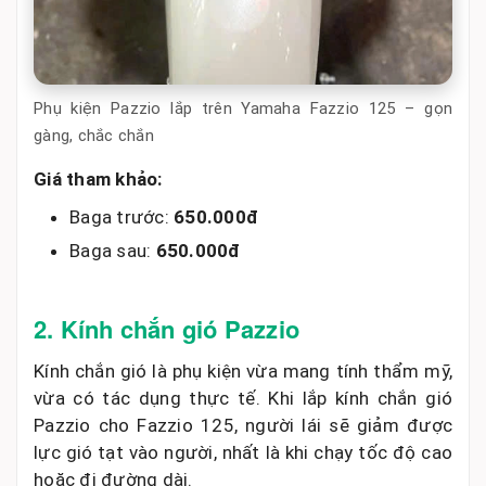
Phụ kiện Pazzio lắp trên Yamaha Fazzio 125 – gọn
gàng, chắc chắn
Giá tham khảo:
Baga trước:
650.000đ
Baga sau:
650.000đ
2. Kính chắn gió Pazzio
Kính chắn gió là phụ kiện vừa mang tính thẩm mỹ,
vừa có tác dụng thực tế. Khi lắp kính chắn gió
Pazzio cho Fazzio 125, người lái sẽ giảm được
lực gió tạt vào người, nhất là khi chạy tốc độ cao
hoặc đi đường dài.