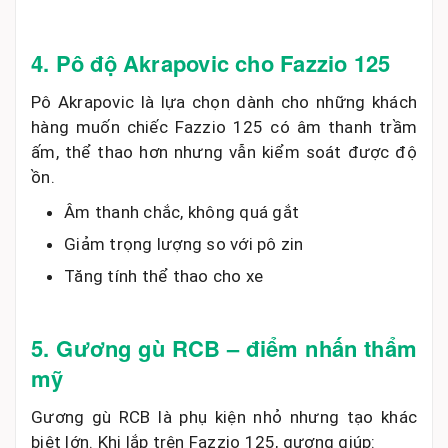
4. Pô độ Akrapovic cho Fazzio 125
Pô Akrapovic là lựa chọn dành cho những khách
hàng muốn chiếc Fazzio 125 có âm thanh trầm
ấm, thể thao hơn nhưng vẫn kiểm soát được độ
ồn.
Âm thanh chắc, không quá gắt
Giảm trọng lượng so với pô zin
Tăng tính thể thao cho xe
5. Gương gù RCB – điểm nhấn thẩm
mỹ
Gương gù RCB là phụ kiện nhỏ nhưng tạo khác
biệt lớn. Khi lắp trên Fazzio 125, gương giúp: