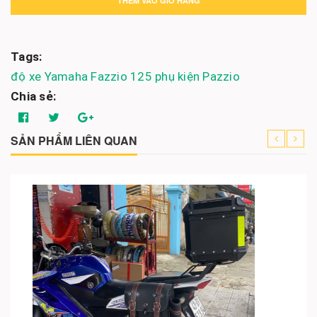
THÊM VÀO GIỎ HÀNG
Tags:
độ xe
Yamaha Fazzio 125
phụ kiện Pazzio
Chia sẻ:
SẢN PHẨM LIÊN QUAN