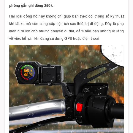
phòng gắn ghi đông 250k
Hai loại đồng hồ này không chỉ giúp bạn theo dõi thông số kỹ thuật
khi lái xe mà còn cung cấp tiện ích sạc thiết bị di động. Đây là phụ
kiện hữu ích cho những chuyến đi dài, đảm bảo bạn không lo lắng
về việc hết pin khi đang sử dụng GPS hoặc điện thoại