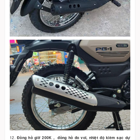
12.
Đồng hồ giờ 200K , đồng hồ đo vol, nhiệt độ kiêm sạc dự