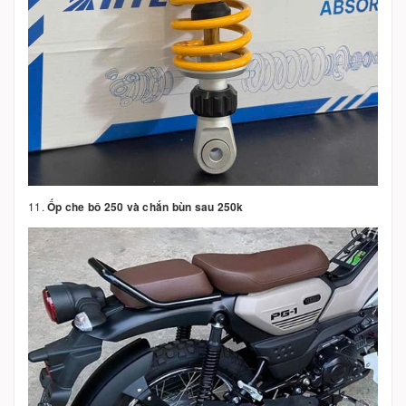
11.
Ốp che bô 250 và chắn bùn sau 250k