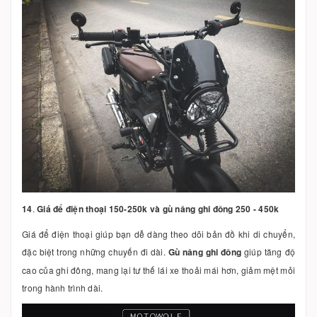
14
.
Giá để điện thoại 150-250k và gù nâng ghi đông 250 - 450k
Giá để điện thoại giúp bạn dễ dàng theo dõi bản đồ khi di chuyển,
đặc biệt trong những chuyến đi dài.
Gù nâng ghi đông
giúp tăng độ
cao của ghi đông, mang lại tư thế lái xe thoải mái hơn, giảm mệt mỏi
trong hành trình dài.