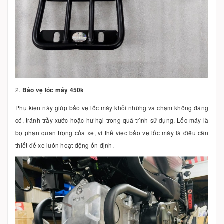
2.
Bảo vệ lốc máy 450k
Phụ kiện này giúp bảo vệ lốc máy khỏi những va chạm không đáng
có, tránh trầy xước hoặc hư hại trong quá trình sử dụng. Lốc máy là
bộ phận quan trọng của xe, vì thế việc bảo vệ lốc máy là điều cần
thiết để xe luôn hoạt động ổn định.