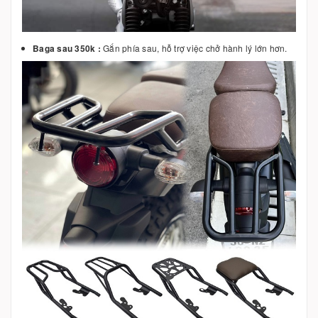
Baga sau 350k :
Gắn phía sau, hỗ trợ việc chở hành lý lớn hơn.