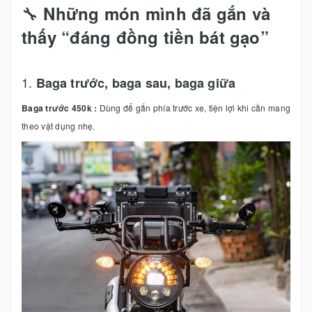
🔧
Những món mình đã gắn và
thấy “đáng đồng tiền bát gạo”
1.
Baga trước, baga sau, baga giữa
Baga trước 450k :
Dùng để gắn phía trước xe, tiện lợi khi cần mang
theo vật dụng nhẹ.