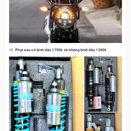
10.
Phụt sau có bình dầu 1750k và không bình dầu 1250k