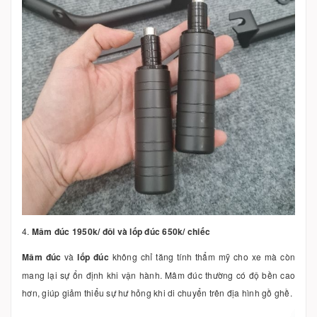
4.
Mâm đúc 1950k/ đôi và lốp đúc 650k/ chiếc
Mâm đúc
và
lốp đúc
không chỉ tăng tính thẩm mỹ cho xe mà còn
mang lại sự ổn định khi vận hành. Mâm đúc thường có độ bền cao
hơn, giúp giảm thiểu sự hư hỏng khi di chuyển trên địa hình gồ ghề.