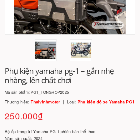
Phụ kiện yamaha pg-1 – gắn nhẹ
nhàng, lên chất chơi
Mã sản phẩm:
PG1_TONGHOP2025
Thương hiệu:
Thaivinhmotor
Loại:
Phụ kiện độ xe Yamaha PG1
250.000₫
Bộ ốp trang trí Yamaha PG-1 phiên bản thể thao
Năm sản xuất: 2024