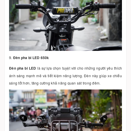
9.
Đèn pha bi LED 650k
Đèn pha bi LED
là sự lựa chọn tuyệt vời cho những người yêu thích
ánh sáng mạnh mẽ và tiết kiệm năng lượng. Đèn này giúp xe chiếu
sáng tốt hơn, tăng cường khả năng quan sát trong đêm.