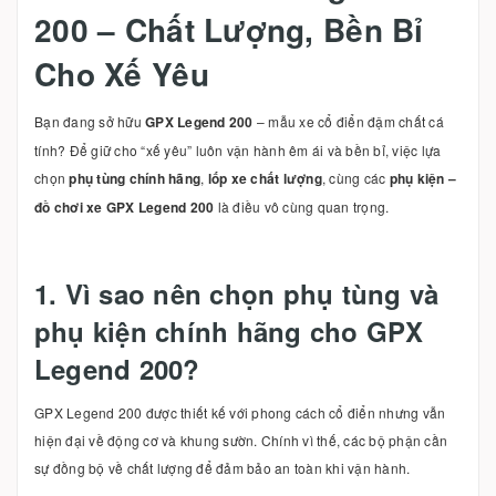
200 – Chất Lượng, Bền Bỉ
Cho Xế Yêu
Bạn đang sở hữu
GPX Legend 200
– mẫu xe cổ điển đậm chất cá
tính? Để giữ cho “xế yêu” luôn vận hành êm ái và bền bỉ, việc lựa
chọn
phụ tùng chính hãng
,
lốp xe chất lượng
, cùng các
phụ kiện –
đồ chơi xe GPX Legend 200
là điều vô cùng quan trọng.
1. Vì sao nên chọn phụ tùng và
phụ kiện chính hãng cho GPX
Legend 200?
GPX Legend 200 được thiết kế với phong cách cổ điển nhưng vẫn
hiện đại về động cơ và khung sườn. Chính vì thế, các bộ phận cần
sự đồng bộ về chất lượng để đảm bảo an toàn khi vận hành.