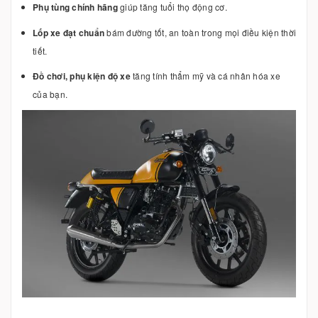
Phụ tùng chính hãng
giúp tăng tuổi thọ động cơ.
Lốp xe đạt chuẩn
bám đường tốt, an toàn trong mọi điều kiện thời
tiết.
Đồ chơi, phụ kiện độ xe
tăng tính thẩm mỹ và cá nhân hóa xe
của bạn.