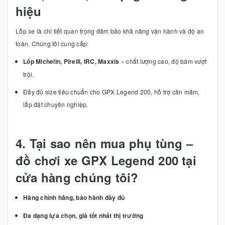
hiệu
Lốp xe là chi tiết quan trọng đảm bảo khả năng vận hành và độ an
toàn. Chúng tôi cung cấp:
Lốp Michelin, Pirelli, IRC, Maxxis
– chất lượng cao, độ bám vượt
trội.
Đầy đủ size tiêu chuẩn cho GPX Legend 200, hỗ trợ cân mâm,
lắp đặt chuyên nghiệp.
4. Tại sao nên mua phụ tùng –
đồ chơi xe GPX Legend 200 tại
cửa hàng chúng tôi?
Hàng chính hãng, bảo hành đầy đủ
Đa dạng lựa chọn, giá tốt nhất thị trường