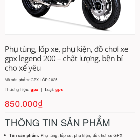
Phụ tùng, lốp xe, phụ kiện, đồ chơi xe
gpx legend 200 – chất lượng, bền bỉ
cho xế yêu
Mã sản phẩm:
GPX LỐP 2025
Thương hiệu:
gpx
Loại:
gpx
850.000₫
THÔNG TIN SẢN PHẨM
Tên sản phẩm:
Phụ tùng, lốp xe, phụ kiện, đồ chơi xe GPX